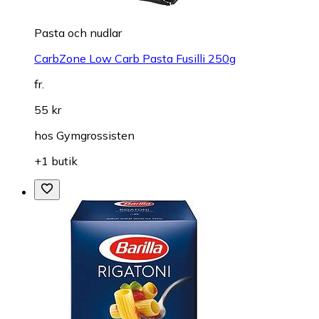
Pasta och nudlar
CarbZone Low Carb Pasta Fusilli 250g
fr.
55 kr
hos
Gymgrossisten
+1 butik