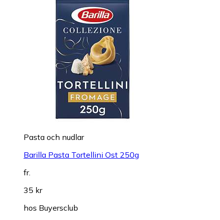
Pasta och nudlar
Barilla Pasta Tortellini Ost 250g
fr.
35 kr
hos
Buyersclub