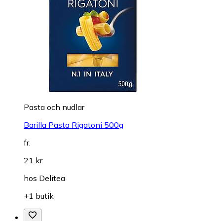
Pasta och nudlar
Barilla Pasta Rigatoni 500g
fr.
21 kr
hos
Delitea
+1 butik