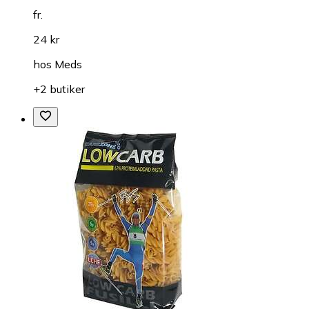
fr.
24 kr
hos
Meds
+2 butiker