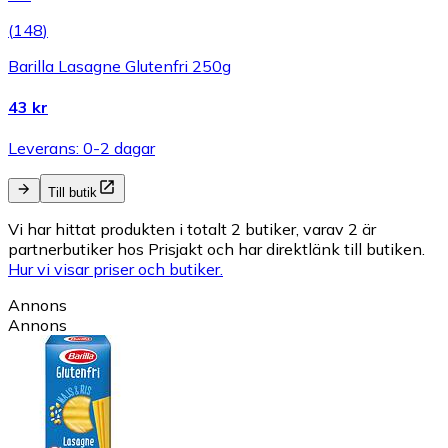
(
148
)
Barilla Lasagne Glutenfri 250g
43 kr
Leverans: 0-2 dagar
Till butik
Vi har hittat produkten i totalt 2 butiker, varav 2 är
partnerbutiker hos Prisjakt och har direktlänk till butiken.
Hur vi visar priser och butiker.
Annons
Annons