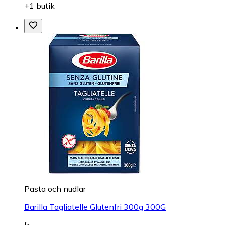
+1 butik
Pasta och nudlar
Barilla Tagliatelle Glutenfri 300g 300G