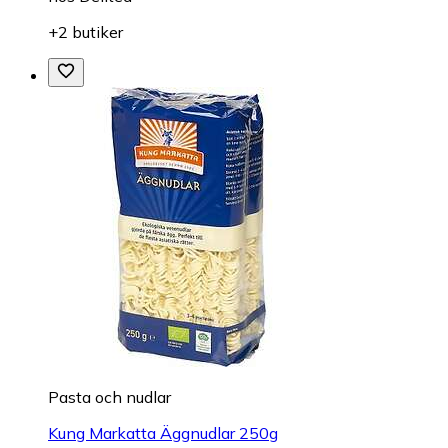
+2 butiker
Pasta och nudlar
Kung Markatta Äggnudlar 250g