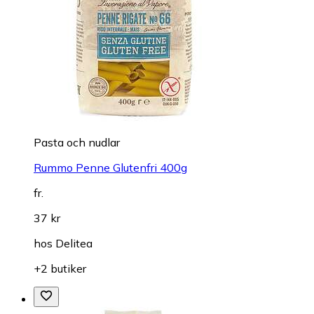
Pasta och nudlar
Rummo Penne Glutenfri 400g
fr.
37 kr
hos
Delitea
+2 butiker