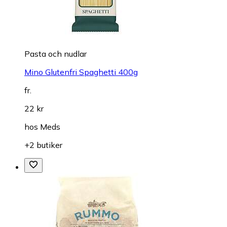
Pasta och nudlar
Mino Glutenfri Spaghetti 400g
fr.
22 kr
hos
Meds
+2 butiker