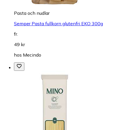
Pasta och nudlar
Semper Pasta fullkorn glutenfri EKO 300g
fr.
49 kr
hos
Mecindo