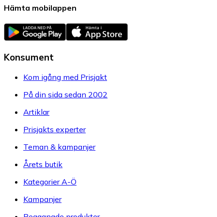
Hämta mobilappen
Konsument
Kom igång med Prisjakt
På din sida sedan 2002
Artiklar
Prisjakts experter
Teman & kampanjer
Årets butik
Kategorier A-Ö
Kampanjer
Begagnade produkter