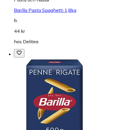
Barilla Pasta Spaghetti 1,8kg
fr.
44 kr
hos
Delitea