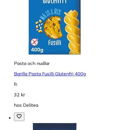
Pasta och nudlar
Barilla Pasta Fusilli Glutenfri 400g
fr.
32 kr
hos
Delitea