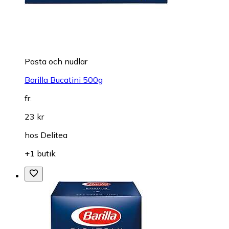
Pasta och nudlar
Barilla Bucatini 500g
fr.
23 kr
hos
Delitea
+1 butik