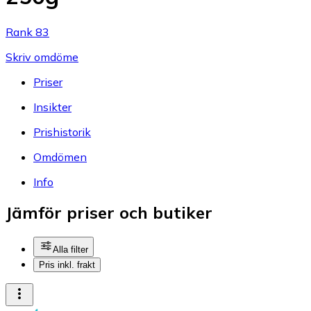
Rank 83
Skriv omdöme
Priser
Insikter
Prishistorik
Omdömen
Info
Jämför priser och butiker
Alla filter
Pris inkl. frakt