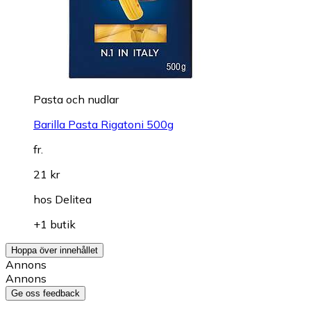
Pasta och nudlar
Barilla Pasta Rigatoni 500g
fr.
21 kr
hos
Delitea
+1 butik
Hoppa över innehållet
Annons
Annons
Ge oss feedback