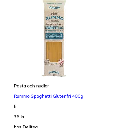
Pasta och nudlar
Rummo Spaghetti Glutenfri 400g
fr.
36 kr
hos
Delitea