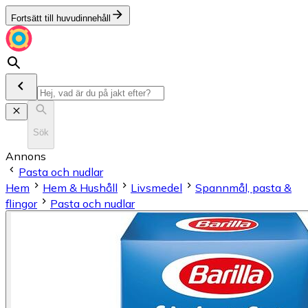
Fortsätt till huvudinnehåll
Sök
Annons
Pasta och nudlar
Hem
Hem & Hushåll
Livsmedel
Spannmål, pasta &
flingor
Pasta och nudlar