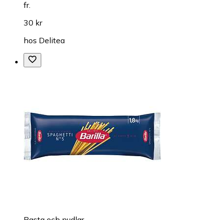
fr.
30 kr
hos
Delitea
Pasta och nudlar