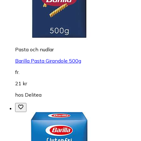
Pasta och nudlar
Barilla Pasta Girandole 500g
fr.
21 kr
hos
Delitea