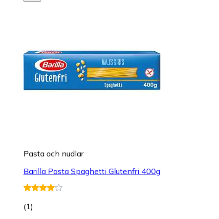
Pasta och nudlar
Barilla Pasta Spaghetti Glutenfri 400g
(
1
)