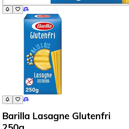
Barilla Lasagne Glutenfri
250g