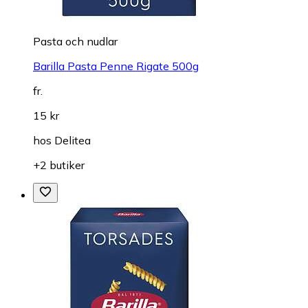
Pasta och nudlar
Barilla Pasta Penne Rigate 500g
fr.
15 kr
hos
Delitea
+2 butiker