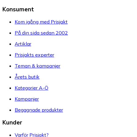
Konsument
Kom igång med Prisjakt
På din sida sedan 2002
Artiklar
Prisjakts experter
Teman & kampanjer
Årets butik
Kategorier A-Ö
Kampanjer
Begagnade produkter
Kunder
Varför Prisjakt?