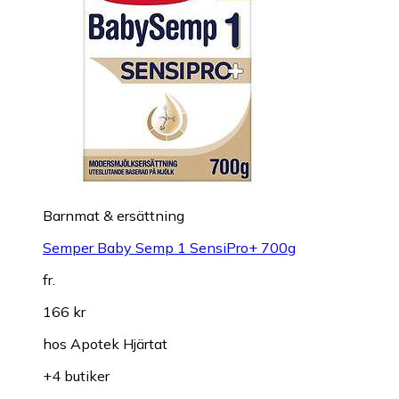
Barnmat & ersättning
Semper Baby Semp 1 SensiPro+ 700g
fr.
166 kr
hos
Apotek Hjärtat
+4 butiker