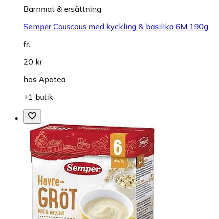
Barnmat & ersättning
Semper Couscous med kyckling & basilika 6M 190g
fr.
20 kr
hos
Apotea
+1 butik