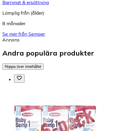
Barnmat & ersättning
Lämplig från (ålder)
8 månader
Se mer från Semper
Annons
Andra populära produkter
Hoppa över innehållet