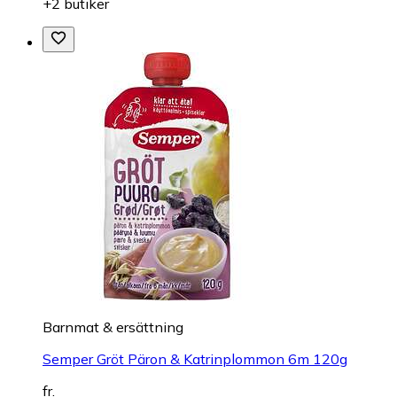
+2 butiker
Barnmat & ersättning
Semper Gröt Päron & Katrinplommon 6m 120g
fr.