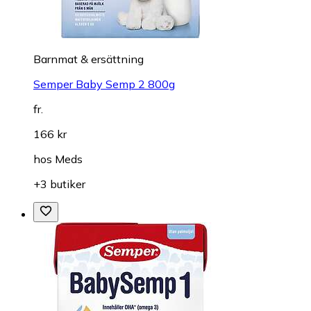
Barnmat & ersättning
Semper Baby Semp 2 800g
fr.
166 kr
hos
Meds
+3 butiker