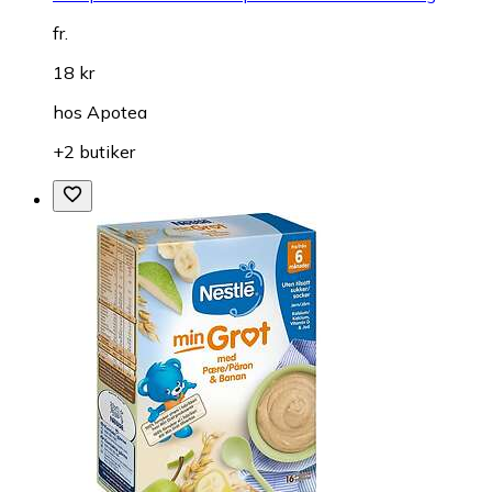
fr.
18 kr
hos
Apotea
+2 butiker