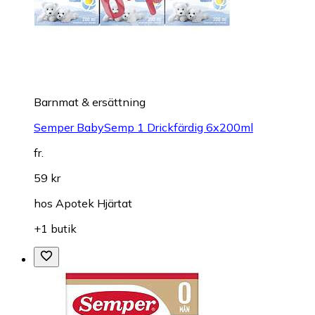
Barnmat & ersättning
Semper BabySemp 1 Drickfärdig 6x200ml
fr.
59 kr
hos
Apotek Hjärtat
+1 butik