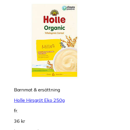
Barnmat & ersättning
Holle Hirsgröt Eko 250g
fr.
36 kr