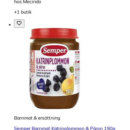
hos
Mecindo
+1 butik
Barnmat & ersättning
Semper Barnmat Katrinplommon & Päron 190g