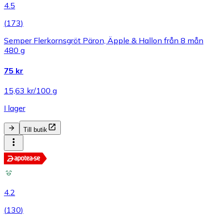
4.5
(
173
)
Semper Flerkornsgröt Päron, Äpple & Hallon från 8 mån
480 g
75 kr
15,63 kr/100 g
I lager
Till butik
4.2
(
130
)