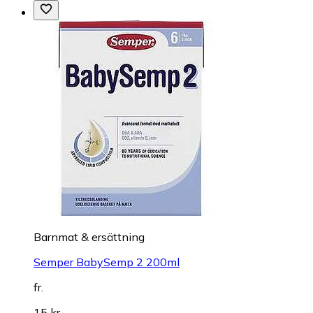
Barnmat & ersättning
Semper BabySemp 2 200ml
fr.
15 kr