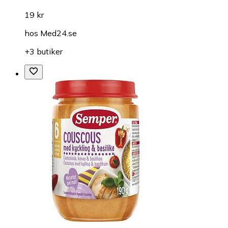
19 kr
hos
Med24.se
+3 butiker