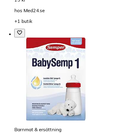
hos
Med24.se
+1 butik
Barnmat & ersättning