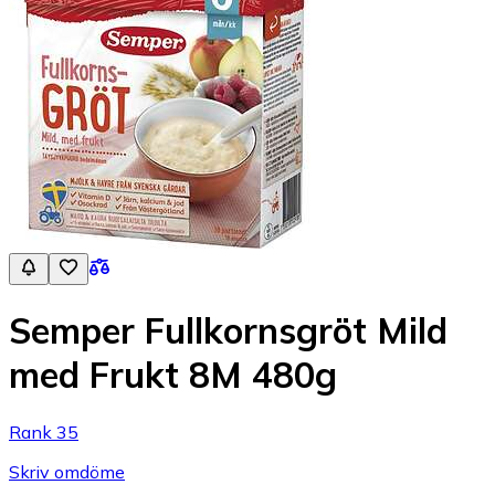
Semper Fullkornsgröt Mild
med Frukt 8M 480g
Rank 35
Skriv omdöme