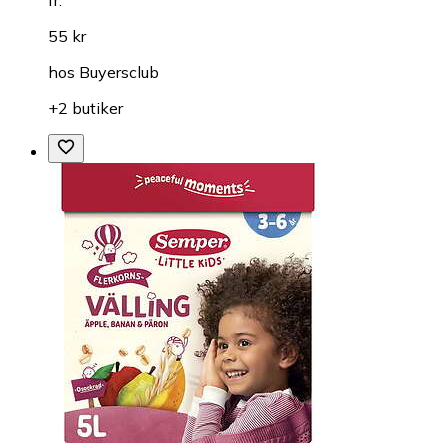
fr.
55 kr
hos
Buyersclub
+2 butiker