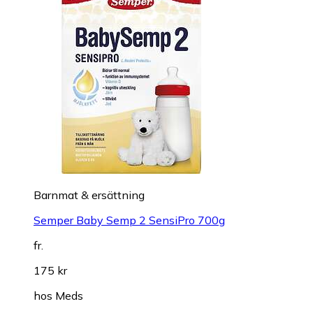
Barnmat & ersättning
Semper Baby Semp 2 SensiPro 700g
fr.
175 kr
hos
Meds