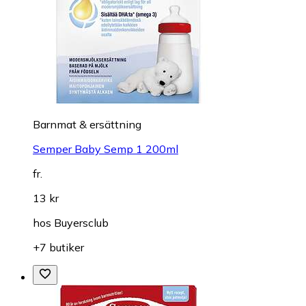
Barnmat & ersättning
Semper Baby Semp 1 200ml
fr.
13 kr
hos
Buyersclub
+7 butiker