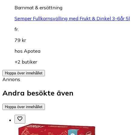
Barnmat & ersättning
Semper Fullkornsvälling med Frukt & Dinkel 3-6år 5l
fr.
79 kr
hos
Apotea
+2 butiker
Hoppa över innehållet
Annons
Andra besökte även
Hoppa över innehållet