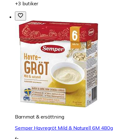
+3 butiker
Barnmat & ersättning
Semper Havregröt Mild & Naturell 6M 480g