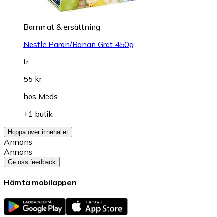
Barnmat & ersättning
Nestle Päron/Banan Gröt 450g
fr.
55 kr
hos
Meds
+1 butik
Hoppa över innehållet
Annons
Annons
Ge oss feedback
Hämta mobilappen