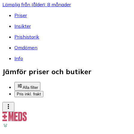
Lämplig från (ålder): 8 månader
Priser
Insikter
Prishistorik
Omdömen
Info
Jämför priser och butiker
Alla filter
Pris inkl. frakt