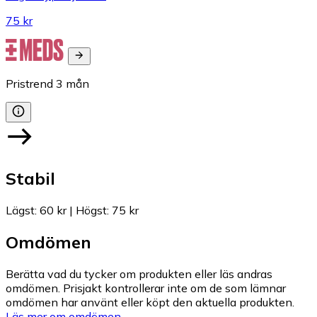
75 kr
Pristrend
3
mån
Stabil
Lägst
:
60 kr
|
Högst
:
75 kr
Omdömen
Berätta vad du tycker om produkten eller läs andras
omdömen. Prisjakt kontrollerar inte om de som lämnar
omdömen har använt eller köpt den aktuella produkten.
Läs mer om omdömen.