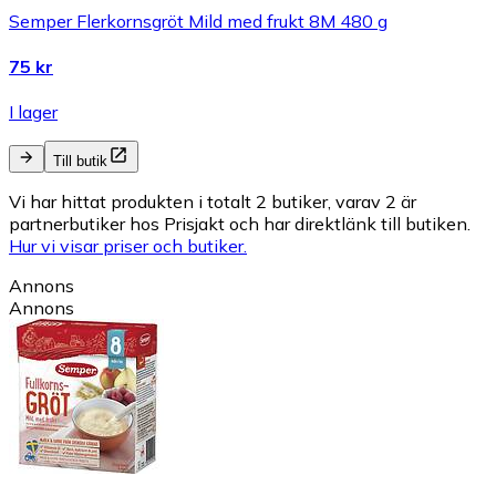
Semper Flerkornsgröt Mild med frukt 8M 480 g
75 kr
I lager
Till butik
Vi har hittat produkten i totalt 2 butiker, varav 2 är
partnerbutiker hos Prisjakt och har direktlänk till butiken.
Hur vi visar priser och butiker.
Annons
Annons