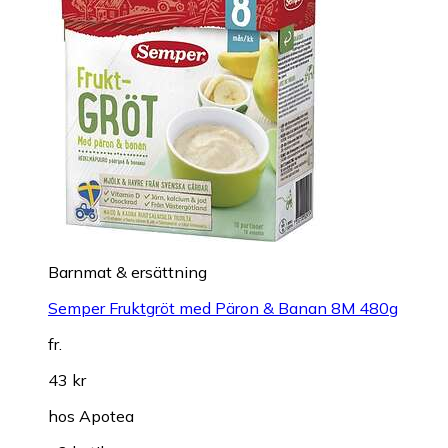
Barnmat & ersättning
Semper Fruktgröt med Päron & Banan 8M 480g
fr.
43 kr
hos
Apotea