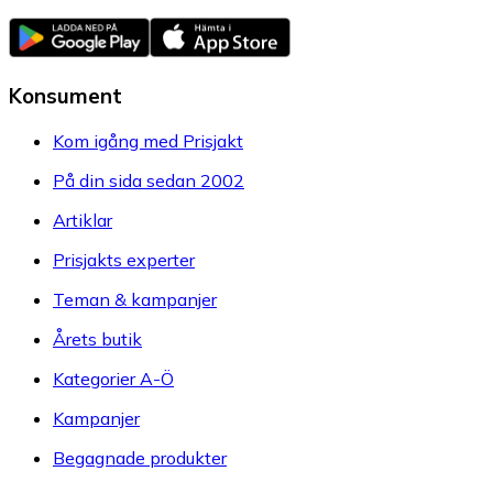
Konsument
Kom igång med Prisjakt
På din sida sedan 2002
Artiklar
Prisjakts experter
Teman & kampanjer
Årets butik
Kategorier A-Ö
Kampanjer
Begagnade produkter