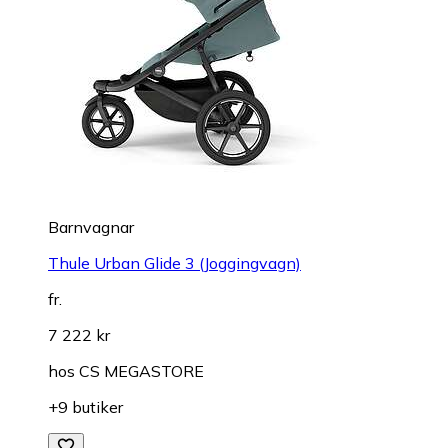
Barnvagnar
Thule Urban Glide 3 (Joggingvagn)
fr.
7 222 kr
hos
CS MEGASTORE
+9 butiker