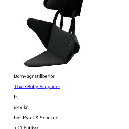
Barnvagnstillbehör
Thule Baby Supporter
fr.
849 kr
hos
Pyret & Snäckan
+13 butiker