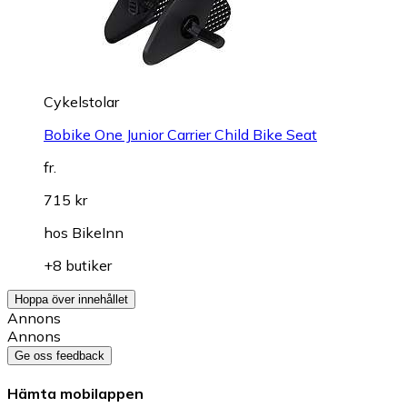
Cykelstolar
Bobike One Junior Carrier Child Bike Seat
fr.
715 kr
hos
BikeInn
+8 butiker
Hoppa över innehållet
Annons
Annons
Ge oss feedback
Hämta mobilappen