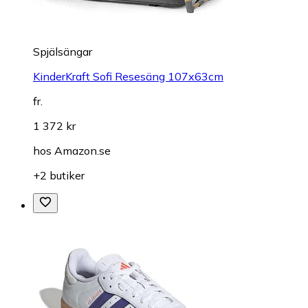
Spjälsängar
KinderKraft Sofi Resesäng 107x63cm
fr.
1 372 kr
hos
Amazon.se
+2 butiker