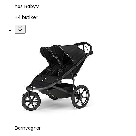
hos
BabyV
+4 butiker
Barnvagnar