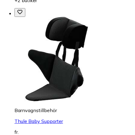
+2 butiker
Barnvagnstillbehör
Thule Baby Supporter
fr.