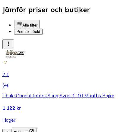
Jämför priser och butiker
Alla filter
Pris inkl. frakt
2.1
(
4
)
Thule Chariot Infant Sling Svart 1-10 Months Pojke
1 122 kr
I lager