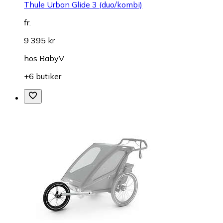
Thule Urban Glide 3 (duo/kombi)
fr.
9 395 kr
hos
BabyV
+6 butiker