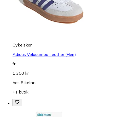
Cykelskor
Adidas Velosamba Leather (Herr)
fr.
1 300 kr
hos
BikeInn
+1 butik