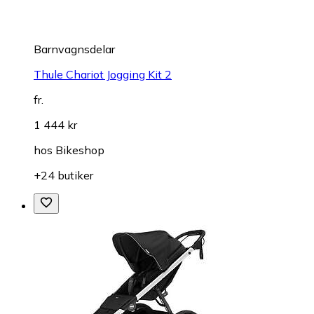
Barnvagnsdelar
Thule Chariot Jogging Kit 2
fr.
1 444 kr
hos
Bikeshop
+24 butiker