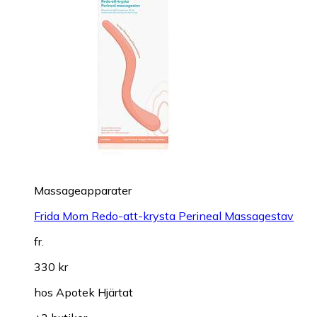
Massageapparater
Frida Mom Redo-att-krysta Perineal Massagestav
fr.
330 kr
hos
Apotek Hjärtat