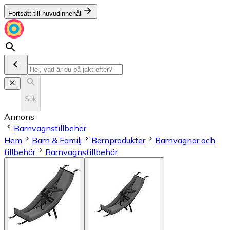
Fortsätt till huvudinnehåll
Sök
Annons
Barnvagnstillbehör
Hem
Barn & Familj
Barnprodukter
Barnvagnar och
tillbehör
Barnvagnstillbehör