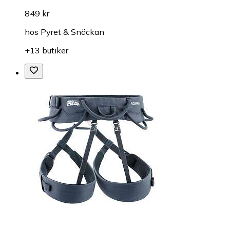
849 kr
hos
Pyret & Snäckan
+13 butiker