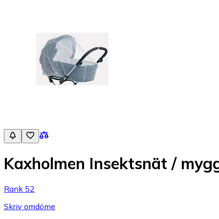
Kaxholmen Insektsnät / myg
Rank 52
Skriv omdöme