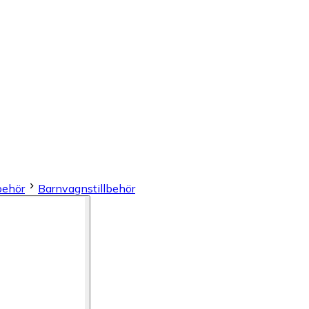
behör
Barnvagnstillbehör