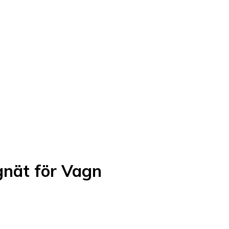
gnät för Vagn