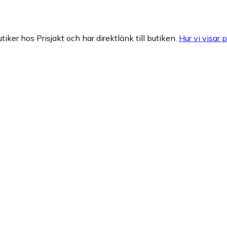
tiker hos Prisjakt och har direktlänk till butiken.
Hur vi visar p