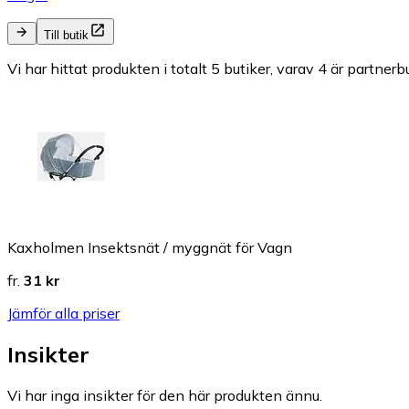
Till butik
Vi har hittat produkten i totalt 5 butiker, varav 4 är partnerbu
Kaxholmen Insektsnät / myggnät för Vagn
fr.
31 kr
Jämför alla priser
Insikter
Vi har inga insikter för den här produkten ännu.