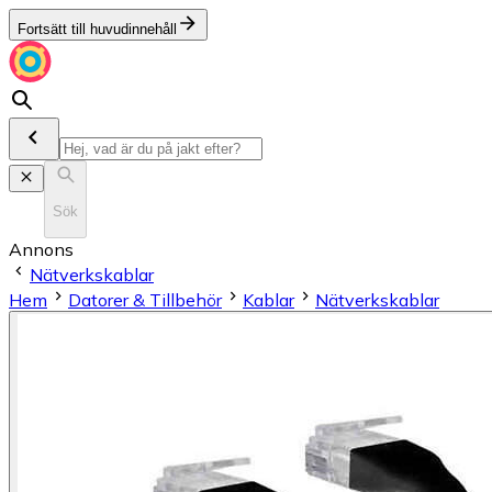
Fortsätt till huvudinnehåll
Sök
Annons
Nätverkskablar
Hem
Datorer & Tillbehör
Kablar
Nätverkskablar