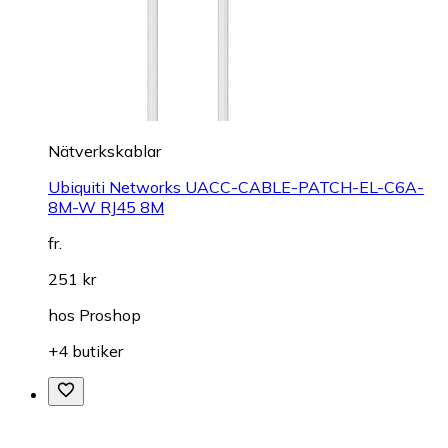
Nätverkskablar
Ubiquiti Networks UACC-CABLE-PATCH-EL-C6A-
8M-W RJ45 8M
fr.
251 kr
hos
Proshop
+4 butiker