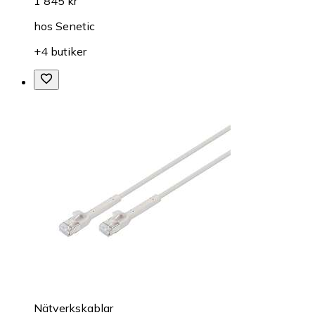
1 845 kr
hos
Senetic
+4 butiker
Nätverkskablar