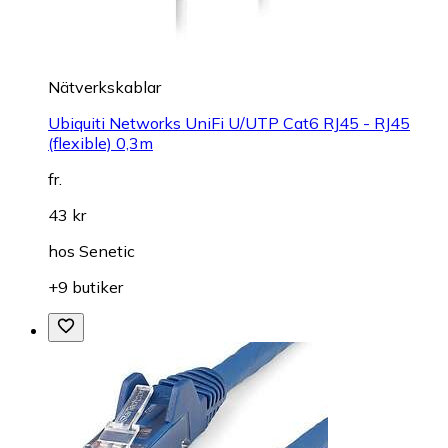
Nätverkskablar
Ubiquiti Networks UniFi U/UTP Cat6 RJ45 - RJ45
(flexible) 0,3m
fr.
43 kr
hos
Senetic
+9 butiker