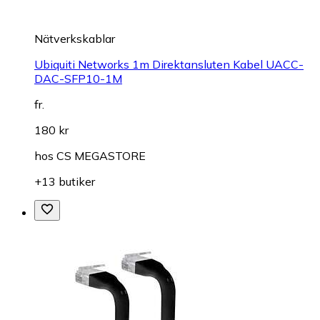
Nätverkskablar
Ubiquiti Networks 1m Direktansluten Kabel UACC-
DAC-SFP10-1M
fr.
180 kr
hos
CS MEGASTORE
+13 butiker