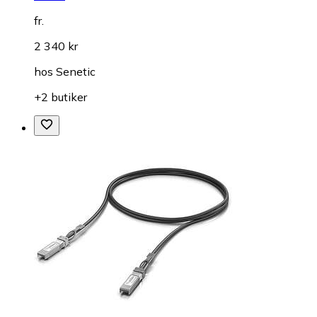
fr.
2 340 kr
hos
Senetic
+2 butiker