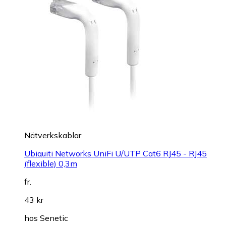
Nätverkskablar
Ubiquiti Networks UniFi U/UTP Cat6 RJ45 - RJ45
(flexible) 0,3m
fr.
43 kr
hos
Senetic