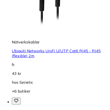
Nätverkskablar
Ubiquiti Networks UniFi U/UTP Cat6 RJ45 - RJ45
(flexible) 2m
fr.
43 kr
hos
Senetic
+6 butiker