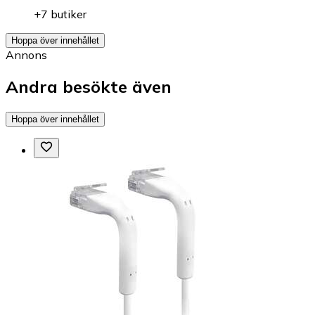
+7 butiker
Hoppa över innehållet
Annons
Andra besökte även
Hoppa över innehållet