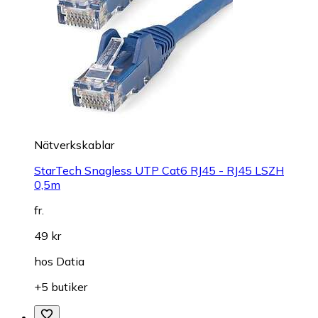
Nätverkskablar
StarTech Snagless UTP Cat6 RJ45 - RJ45 LSZH
0,5m
fr.
49 kr
hos
Datia
+5 butiker