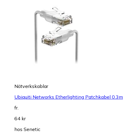
Nätverkskablar
Ubiquiti Networks Etherlighting Patchkabel 0.3m
fr.
64 kr
hos
Senetic