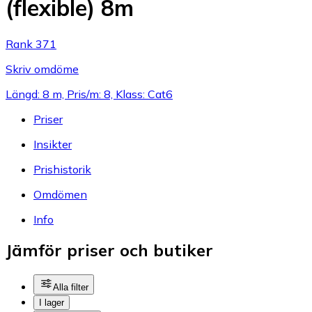
(flexible) 8m
Rank 371
Skriv omdöme
Längd: 8 m, Pris/m: 8, Klass: Cat6
Priser
Insikter
Prishistorik
Omdömen
Info
Jämför priser och butiker
Alla filter
I lager