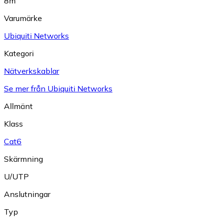
8m
Varumärke
Ubiquiti Networks
Kategori
Nätverkskablar
Se mer från Ubiquiti Networks
Allmänt
Klass
Cat6
Skärmning
U/UTP
Anslutningar
Typ