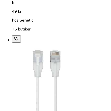
fr.
49 kr
hos
Senetic
+5 butiker