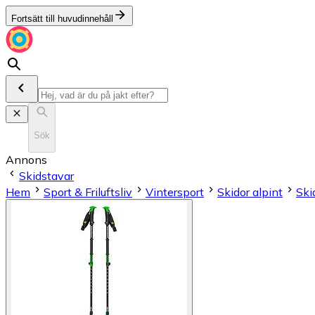
Fortsätt till huvudinnehåll
Sök
Annons
Skidstavar
Hem
Sport & Friluftsliv
Vintersport
Skidor alpint
Ski