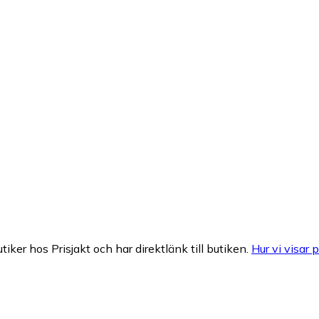
tiker hos Prisjakt och har direktlänk till butiken.
Hur vi visar p