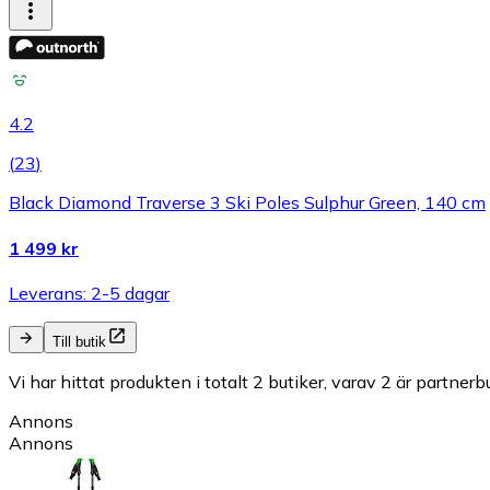
4.2
(
23
)
Black Diamond Traverse 3 Ski Poles Sulphur Green, 140 cm
1 499 kr
Leverans: 2-5 dagar
Till butik
Vi har hittat produkten i totalt 2 butiker, varav 2 är partnerbu
Annons
Annons