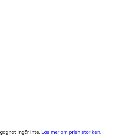
egagnat ingår inte.
Läs mer om prishistoriken.