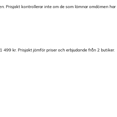
n. Prisjakt kontrollerar inte om de som lämnar omdömen har a
 1 499 kr.
Prisjakt jämför priser och erbjudande från 2 butiker.