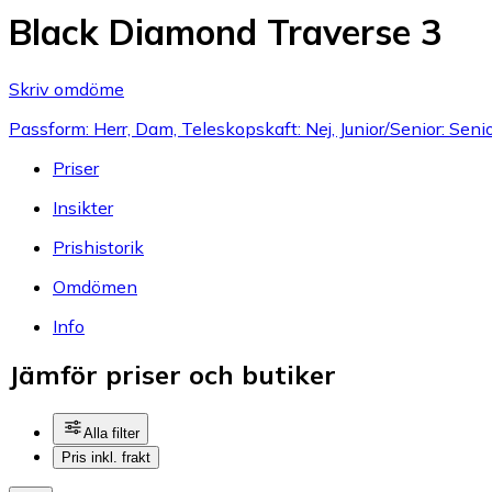
Black Diamond Traverse 3
Skriv omdöme
Passform: Herr, Dam, Teleskopskaft: Nej, Junior/Senior: Seni
Priser
Insikter
Prishistorik
Omdömen
Info
Jämför priser och butiker
Alla filter
Pris inkl. frakt