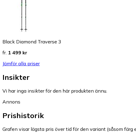
Black Diamond Traverse 3
fr.
1 499 kr
Jämför alla priser
Insikter
Vi har inga insikter för den här produkten ännu.
Annons
Prishistorik
Grafen visar lägsta pris över tid för den variant (såsom färg e