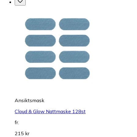
Ansiktsmask
Cloud & Glow Nattmaske 128st
fr.
215 kr