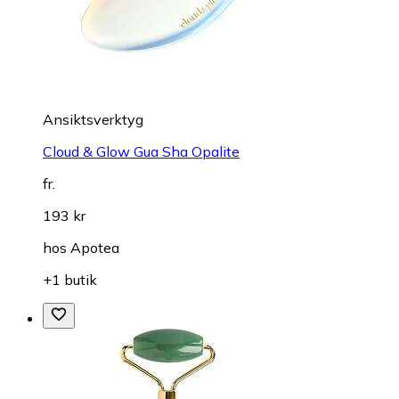
Ansiktsverktyg
Cloud & Glow Gua Sha Opalite
fr.
193 kr
hos
Apotea
+1 butik