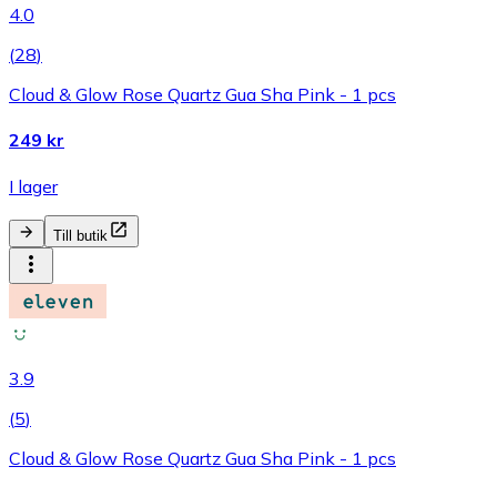
4.0
(
28
)
Cloud & Glow Rose Quartz Gua Sha Pink - 1 pcs
249 kr
I lager
Till butik
3.9
(
5
)
Cloud & Glow Rose Quartz Gua Sha Pink - 1 pcs