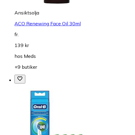
Ansiktsolja
ACO Renewing Face Oil 30ml
fr.
139 kr
hos
Meds
+9 butiker