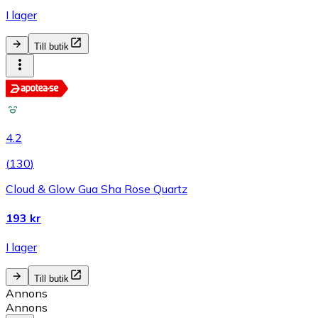
I lager
Till butik
4.2
(
130
)
Cloud & Glow Gua Sha Rose Quartz
193 kr
I lager
Till butik
Annons
Annons