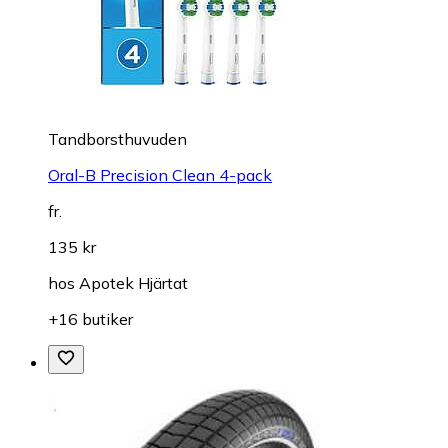
Tandborsthuvuden
Oral-B Precision Clean 4-pack
fr.
135 kr
hos
Apotek Hjärtat
+16 butiker