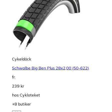
Cykeldäck
Schwalbe Big Ben Plus 28x2,00 (50-622)
fr.
239 kr
hos
Cykloteket
+8 butiker