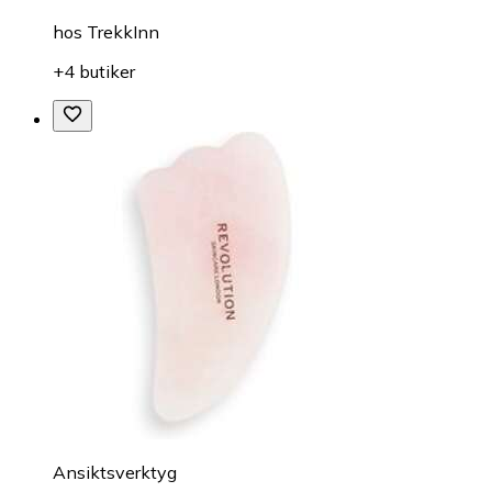
hos
TrekkInn
+4 butiker
Ansiktsverktyg