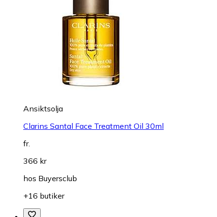
Ansiktsolja
Clarins Santal Face Treatment Oil 30ml
fr.
366 kr
hos
Buyersclub
+16 butiker