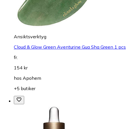
Ansiktsverktyg
Cloud & Glow Green Aventurine Gua Sha Green 1 pcs
fr.
154 kr
hos
Apohem
+5 butiker