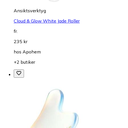
Ansiktsverktyg
Cloud & Glow White Jade Roller
fr.
235 kr
hos
Apohem
+2 butiker