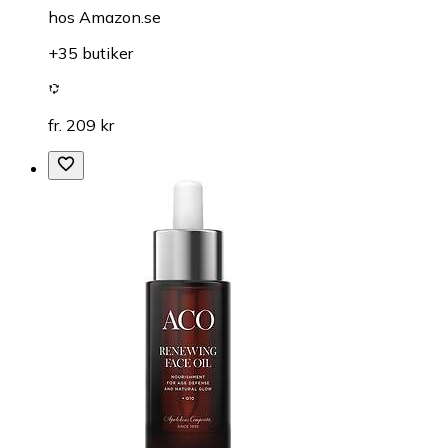
hos
Amazon.se
+35 butiker
fr. 209 kr