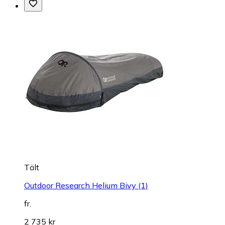
Tält
Outdoor Research Helium Bivy (1)
fr.
2 735 kr