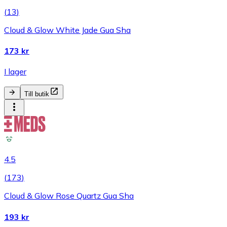
(
13
)
Cloud & Glow White Jade Gua Sha
173 kr
I lager
Till butik
4.5
(
173
)
Cloud & Glow Rose Quartz Gua Sha
193 kr