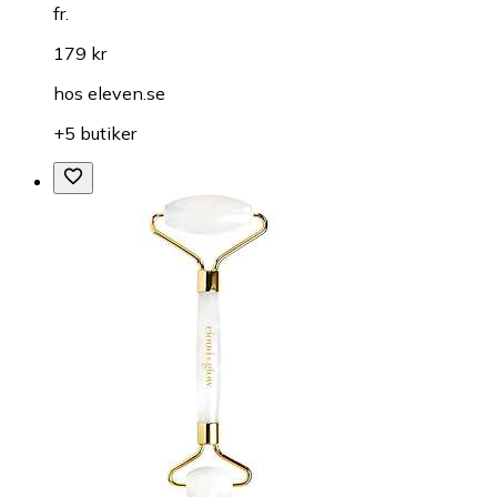
fr.
179 kr
hos
eleven.se
+5 butiker