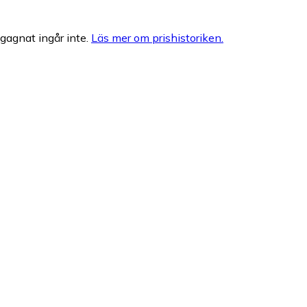
egagnat ingår inte.
Läs mer om prishistoriken.