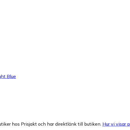
ht Blue
tiker hos Prisjakt och har direktlänk till butiken.
Hur vi visar p