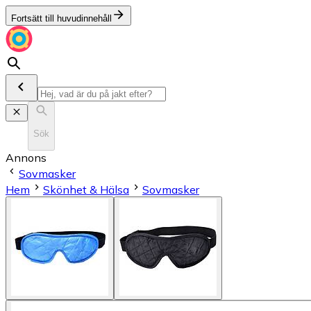
Fortsätt till huvudinnehåll
Sök
Annons
Sovmasker
Hem
Skönhet & Hälsa
Sovmasker