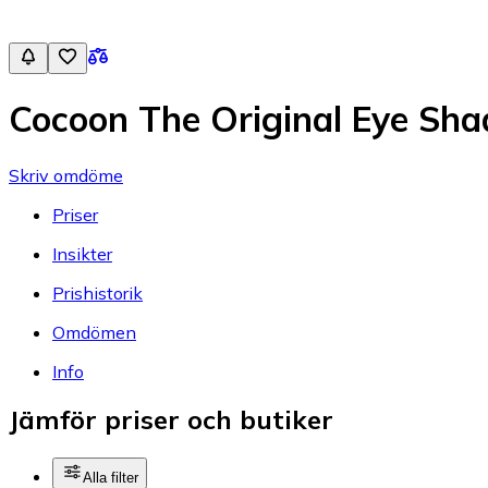
Cocoon The Original Eye Sh
Skriv omdöme
Priser
Insikter
Prishistorik
Omdömen
Info
Jämför priser och butiker
Alla filter