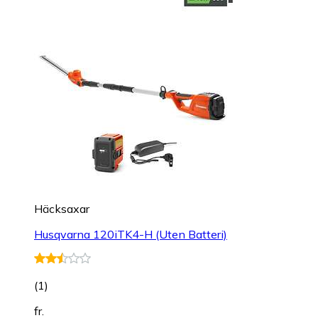
Häcksaxar
Husqvarna 120iTK4-H (Uten Batteri)
(
1
)
fr.