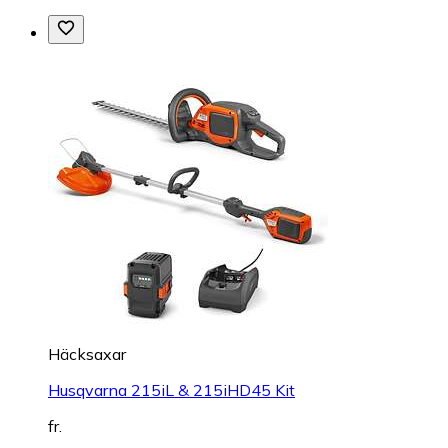
Häcksaxar
Husqvarna 215iL & 215iHD45 Kit
fr.