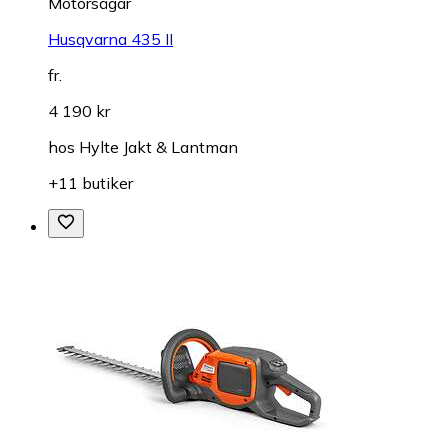
Motorsågar
Husqvarna 435 II
fr.
4 190 kr
hos
Hylte Jakt & Lantman
+11 butiker