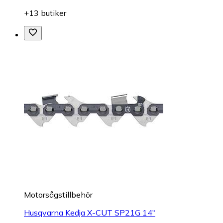
+13 butiker
Motorsågstillbehör
Husqvarna Kedja X-CUT SP21G 14"