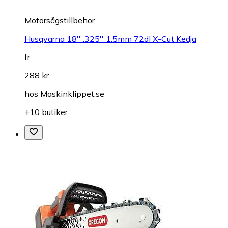
Motorsågstillbehör
Husqvarna 18'' .325'' 1.5mm 72dl X-Cut Kedja
fr.
288 kr
hos
Maskinklippet.se
+10 butiker