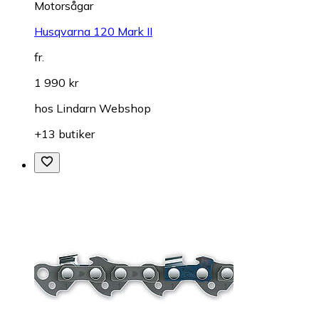
Motorsågar
Husqvarna 120 Mark II
fr.
1 990 kr
hos
Lindarn Webshop
+13 butiker