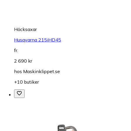
Häcksaxar
Husqvarna 215iHD45
fr.
2 690 kr
hos
Maskinklippet.se
+10 butiker