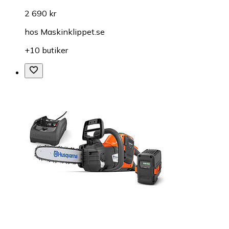
2 690 kr
hos
Maskinklippet.se
+10 butiker