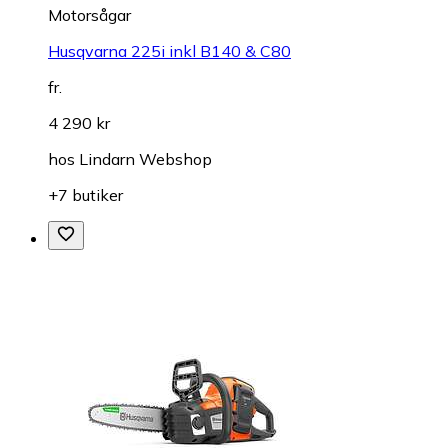
Motorsågar
Husqvarna 225i inkl B140 & C80
fr.
4 290 kr
hos
Lindarn Webshop
+7 butiker