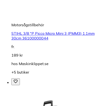
Motorsågstillbehör
STIHL 3/8 "P Picco Micro Mini 3 (PMM3) 1.1mm
30cm 36100000044
fr.
189 kr
hos
Maskinklippet.se
+5 butiker