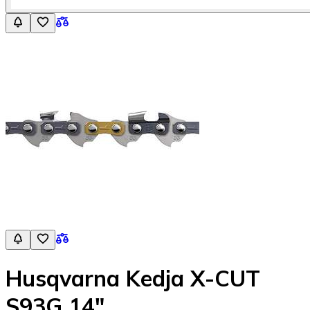
Husqvarna Kedja X-CUT
S93G 14"