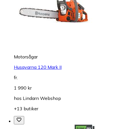
Motorsågar
Husqvarna 120 Mark II
fr.
1 990 kr
hos
Lindarn Webshop
+13 butiker