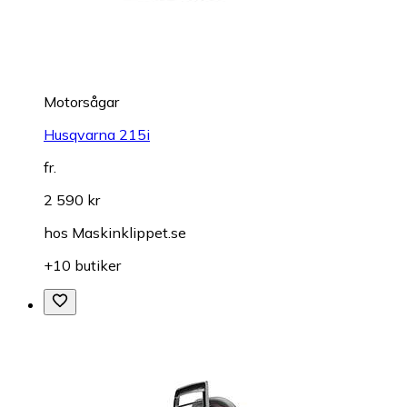
Motorsågar
Husqvarna 215i
fr.
2 590 kr
hos
Maskinklippet.se
+10 butiker