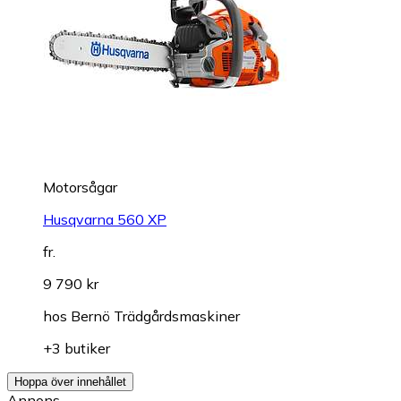
Motorsågar
Husqvarna 560 XP
fr.
9 790 kr
hos
Bernö Trädgårdsmaskiner
+3 butiker
Hoppa över innehållet
Annons