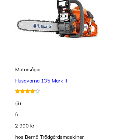
Motorsågar
Husqvarna 135 Mark II
(
3
)
fr.
2 990 kr
hos
Bernö Trädgårdsmaskiner