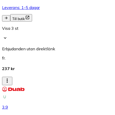
Leverans: 1-5 dagar
Till butik
Visa 3 st
Erbjudanden utan direktlänk
fr.
237 kr
3.9