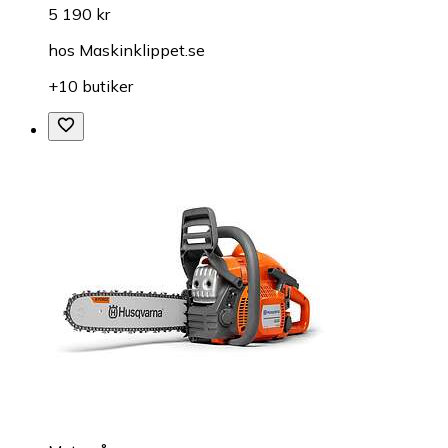
5 190 kr
hos
Maskinklippet.se
+10 butiker