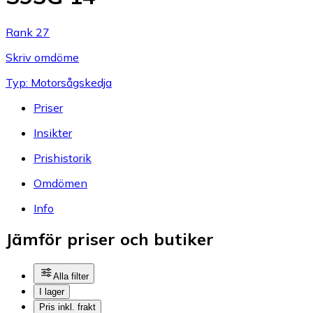
Rank 27
Skriv omdöme
Typ: Motorsågskedja
Priser
Insikter
Prishistorik
Omdömen
Info
Jämför priser och butiker
Alla filter
I lager
Pris inkl. frakt