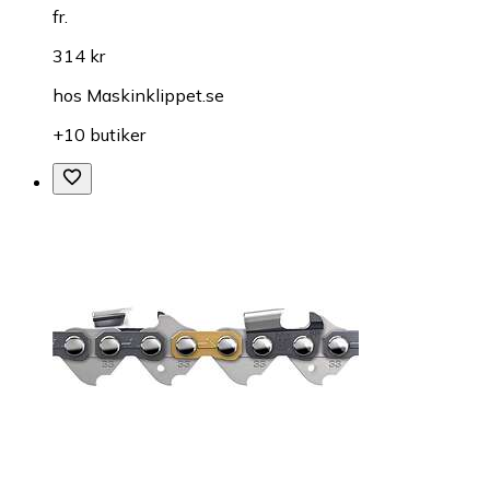
fr.
314 kr
hos
Maskinklippet.se
+10 butiker