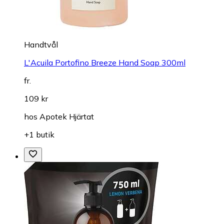
Handtvål
L'Acuila Portofino Breeze Hand Soap 300ml
fr.
109 kr
hos
Apotek Hjärtat
+1 butik