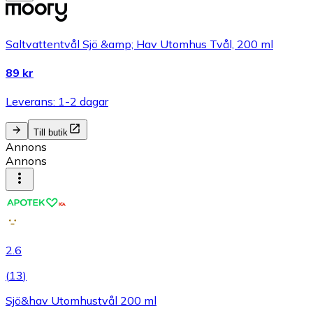
Saltvattentvål Sjö &amp; Hav Utomhus Tvål, 200 ml
89 kr
Leverans: 1-2 dagar
Till butik
Annons
Annons
2.6
(
13
)
Sjö&hav Utomhustvål 200 ml