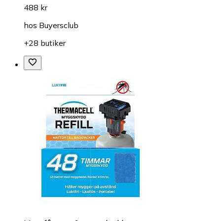
488 kr
hos
Buyersclub
+28 butiker