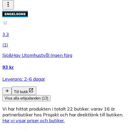
3.3
(
1
)
Sjö&Hav Utomhustvål Ingen färg
93 kr
Leverans: 2-6 dagar
Till butik
Visa alla erbjudanden (13)
Vi har hittat produkten i totalt 22 butiker, varav 16 är
partnerbutiker hos Prisjakt och har direktlänk till butiken.
Hur vi visar priser och butiker.