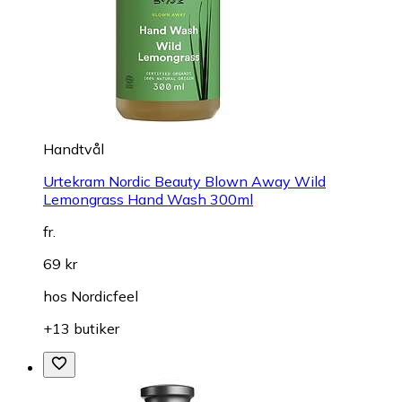
Handtvål
Urtekram Nordic Beauty Blown Away Wild
Lemongrass Hand Wash 300ml
fr.
69 kr
hos
Nordicfeel
+13 butiker