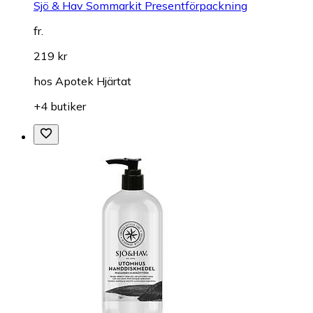
Sjö & Hav Sommarkit Presentförpackning
fr.
219 kr
hos
Apotek Hjärtat
+4 butiker