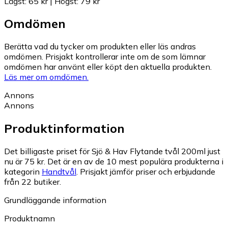
Lägst
:
65 kr
|
Högst
:
79 kr
Omdömen
Berätta vad du tycker om produkten eller läs andras
omdömen. Prisjakt kontrollerar inte om de som lämnar
omdömen har använt eller köpt den aktuella produkten.
Läs mer om omdömen.
Annons
Annons
Produktinformation
Det billigaste priset för Sjö & Hav Flytande tvål 200ml just
nu är 75 kr.
Det är en av de 10 mest populära produkterna i
kategorin
Handtvål
.
Prisjakt jämför priser och erbjudande
från 22 butiker.
Grundläggande information
Produktnamn