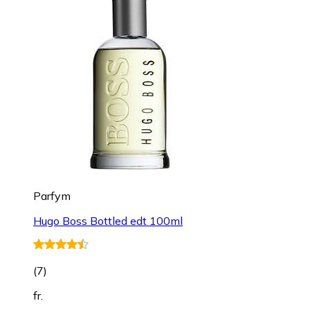
Parfym
Hugo Boss Bottled edt 100ml
(
7
)
fr.