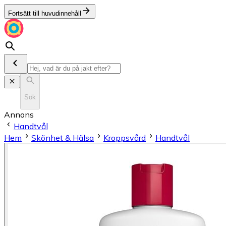
Fortsätt till huvudinnehåll
Sök
Annons
Handtvål
Hem
Skönhet & Hälsa
Kroppsvård
Handtvål