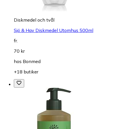
Diskmedel och tvål
Sjö & Hav Diskmedel Utomhus 500ml
fr.
70 kr
hos
Bonmed
+18 butiker