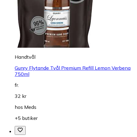
Handtvål
Gunry Flytande Tvål Premium Refill Lemon Verbena
750ml
fr.
32 kr
hos
Meds
+5 butiker