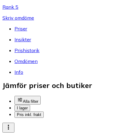
Rank 5
Skriv omdöme
Priser
Insikter
Prishistorik
Omdömen
Info
Jämför priser och butiker
Alla filter
I lager
Pris inkl. frakt