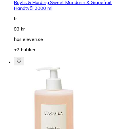
Baylis & Harding Sweet Mandarin & Grapefruit
Handtvål 2000 ml
fr.
83 kr
hos
eleven.se
+2 butiker