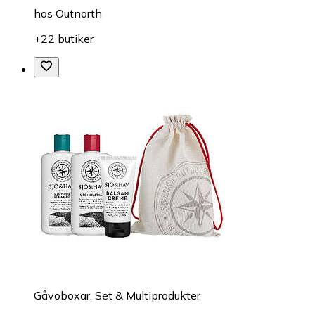
hos
Outnorth
+22 butiker
Gåvoboxar, Set & Multiprodukter