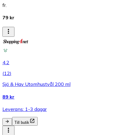
fr.
79 kr
4.2
(
12
)
Sjö & Hav Utomhustvål 200 ml
89 kr
Leverans: 1-3 dagar
Till butik