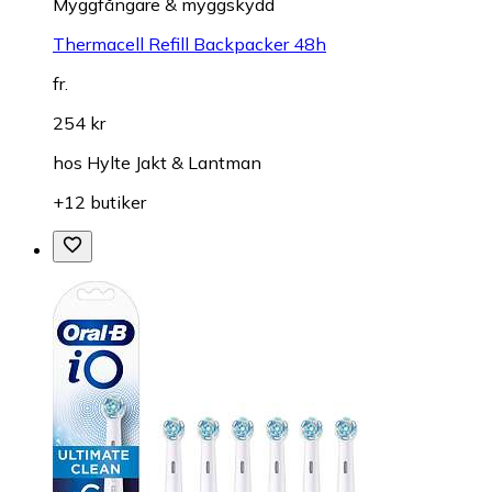
Myggfångare & myggskydd
Thermacell Refill Backpacker 48h
fr.
254 kr
hos
Hylte Jakt & Lantman
+12 butiker