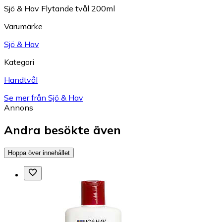
Sjö & Hav Flytande tvål 200ml
Varumärke
Sjö & Hav
Kategori
Handtvål
Se mer från Sjö & Hav
Annons
Andra besökte även
Hoppa över innehållet