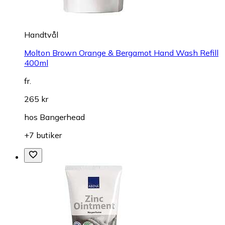
Handtvål
Molton Brown Orange & Bergamot Hand Wash Refill
400ml
fr.
265 kr
hos
Bangerhead
+7 butiker