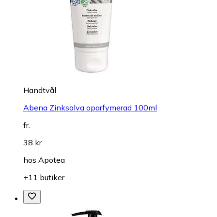
Handtvål
Abena Zinksalva oparfymerad 100ml
fr.
38 kr
hos
Apotea
+11 butiker