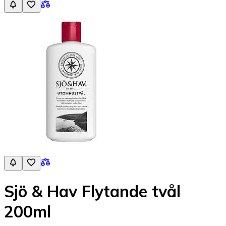
Sjö & Hav Flytande tvål
200ml