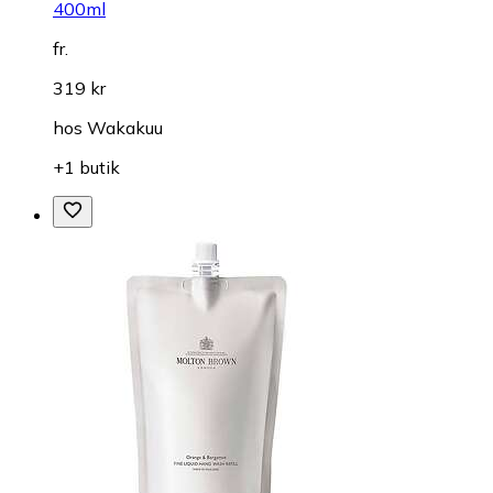
400ml
fr.
319 kr
hos
Wakakuu
+1 butik