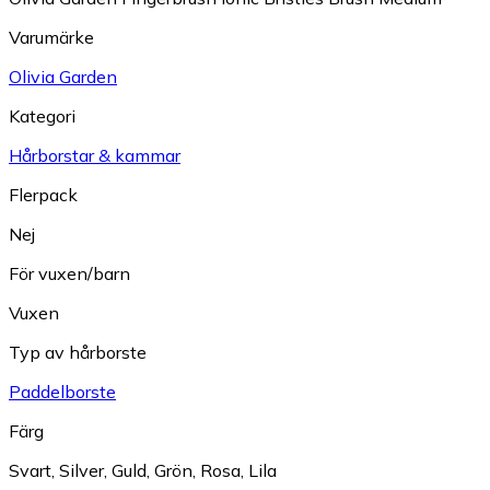
Varumärke
Olivia Garden
Kategori
Hårborstar & kammar
Flerpack
Nej
För vuxen/barn
Vuxen
Typ av hårborste
Paddelborste
Färg
Svart
,
Silver
,
Guld
,
Grön
,
Rosa
,
Lila