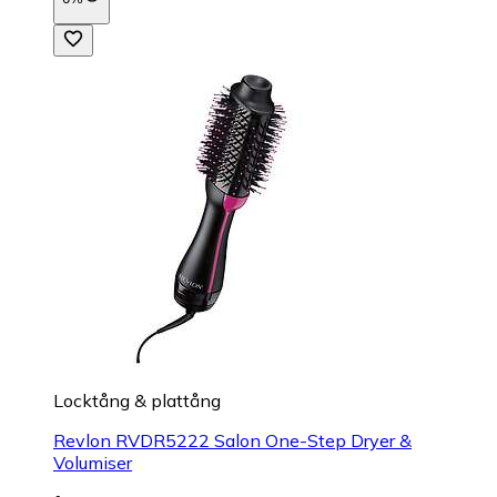
Locktång & plattång
Revlon RVDR5222 Salon One-Step Dryer &
Volumiser