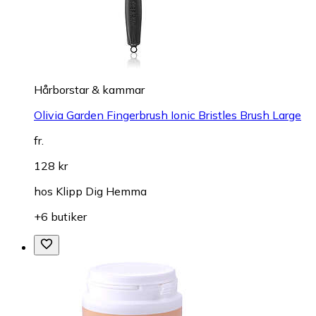
Hårborstar & kammar
Olivia Garden Fingerbrush Ionic Bristles Brush Large
fr.
128 kr
hos
Klipp Dig Hemma
+6 butiker