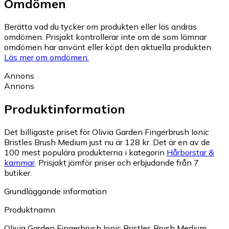
Omdömen
Berätta vad du tycker om produkten eller läs andras
omdömen. Prisjakt kontrollerar inte om de som lämnar
omdömen har använt eller köpt den aktuella produkten.
Läs mer om omdömen.
Annons
Annons
Produktinformation
Det billigaste priset för Olivia Garden Fingerbrush Ionic
Bristles Brush Medium just nu är 128 kr.
Det är en av de
100 mest populära produkterna i kategorin
Hårborstar &
kammar
.
Prisjakt jämför priser och erbjudande från 7
butiker.
Grundläggande information
Produktnamn
Olivia Garden Fingerbrush Ionic Bristles Brush Medium