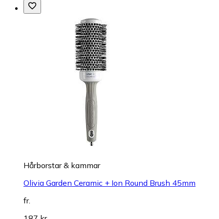
Hårborstar & kammar
Olivia Garden Ceramic + Ion Round Brush 45mm
fr.
187 kr