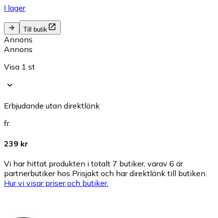
I lager
Till butik
Annons
Annons
Visa 1 st
Erbjudande utan direktlänk
fr.
239 kr
Vi har hittat produkten i totalt 7 butiker, varav 6 är
partnerbutiker hos Prisjakt och har direktlänk till butiken.
Hur vi visar priser och butiker.