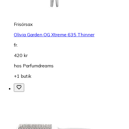
Frisörsax
Olivia Garden OG Xtreme 635 Thinner
fr.
420 kr
hos
Parfumdreams
+1 butik