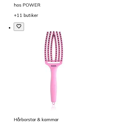
hos
POWER
+11 butiker
Hårborstar & kammar