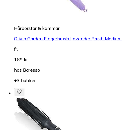
Hårborstar & kammar
Olivia Garden Fingerbrush Lavender Brush Medium
fr.
169 kr
hos
Baresso
+3 butiker