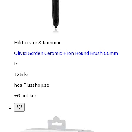
Hårborstar & kammar
Olivia Garden Ceramic + Ion Round Brush 55mm
fr.
135 kr
hos
Plusshop.se
+6 butiker