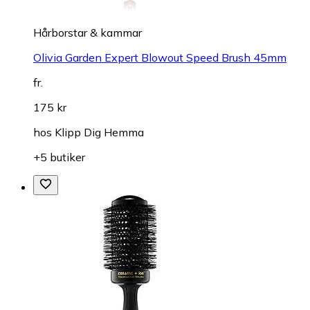
Hårborstar & kammar
Olivia Garden Expert Blowout Speed Brush 45mm
fr.
175 kr
hos
Klipp Dig Hemma
+5 butiker