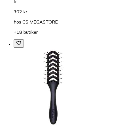
fr.
302 kr
hos
CS MEGASTORE
+18 butiker