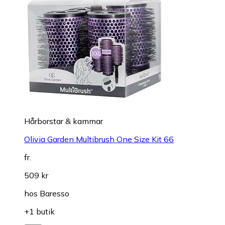
Hårborstar & kammar
Olivia Garden Multibrush One Size Kit 66
fr.
509 kr
hos
Baresso
+1 butik