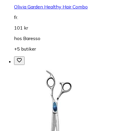
Olivia Garden Healthy Hair Combo
fr.
101 kr
hos
Baresso
+5 butiker