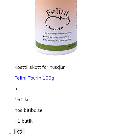
Kosttillskott för husdjur
Felini Taurin 100g
fr.
161 kr
hos
bitiba.se
+1 butik