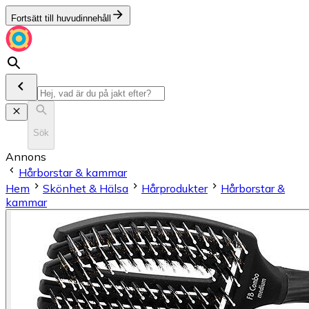
Fortsätt till huvudinnehåll
Sök
Annons
Hårborstar & kammar
Hem
Skönhet & Hälsa
Hårprodukter
Hårborstar &
kammar