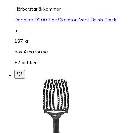
Hårborstar & kammar
Denman D200 The Skeleton Vent Brush Black
fr.
187 kr
hos
Amazon.se
+2 butiker