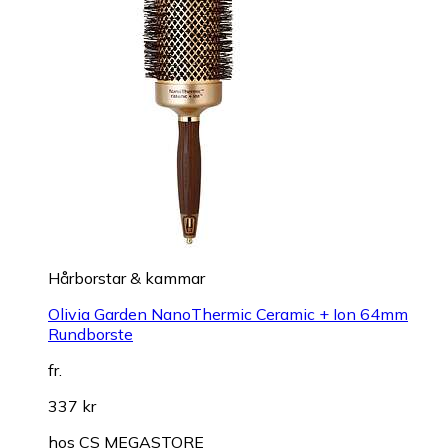
Hårborstar & kammar
Olivia Garden NanoThermic Ceramic + Ion 64mm
Rundborste
fr.
337 kr
hos
CS MEGASTORE