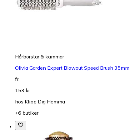
Hårborstar & kammar
Olivia Garden Expert Blowout Speed Brush 35mm
fr.
153 kr
hos
Klipp Dig Hemma
+6 butiker