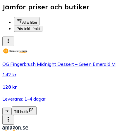
Jämför priser och butiker
Alla filter
Pris inkl. frakt
OG Fingerbrush Midnight Dessert – Green Emerald M
142 kr
128 kr
Leverans: 1-4 dagar
Till butik