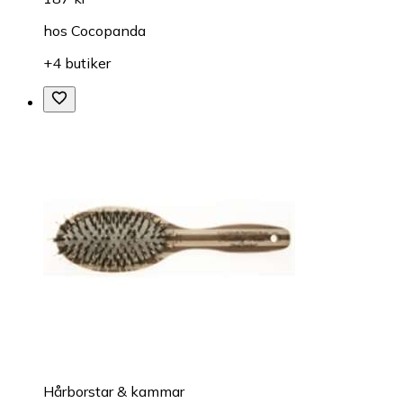
hos
Cocopanda
+4 butiker
Hårborstar & kammar