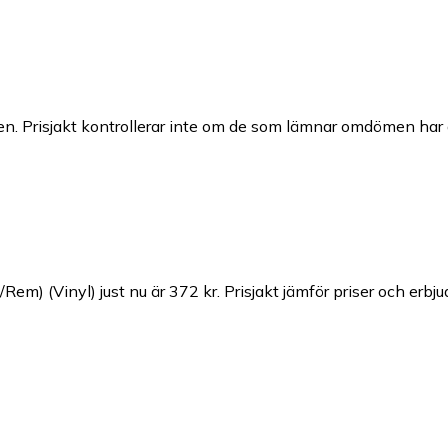
n. Prisjakt kontrollerar inte om de som lämnar omdömen har a
/Rem) (Vinyl) just nu är 372 kr.
Prisjakt jämför priser och erbj