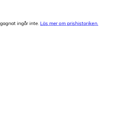
egagnat ingår inte.
Läs mer om prishistoriken.