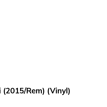
ti (2015/Rem) (Vinyl)