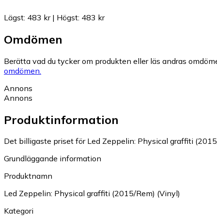
Lägst
:
483 kr
|
Högst
:
483 kr
Omdömen
Berätta vad du tycker om produkten eller läs andras omdöme
omdömen.
Annons
Annons
Produktinformation
Det billigaste priset för Led Zeppelin: Physical graffiti (2015
Grundläggande information
Produktnamn
Led Zeppelin: Physical graffiti (2015/Rem) (Vinyl)
Kategori