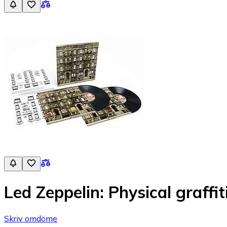
Led Zeppelin: Physical graffi
Skriv omdöme