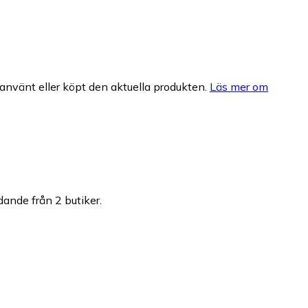
nvänt eller köpt den aktuella produkten.
Läs mer om
udande från 2 butiker.