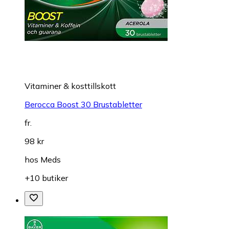
Vitaminer & kosttillskott
Berocca Boost 30 Brustabletter
fr.
98 kr
hos
Meds
+10 butiker