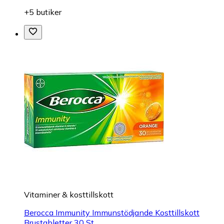
+5 butiker
Vitaminer & kosttillskott
Berocca Immunity Immunstödjande Kosttillskott
Brustabletter 30 St