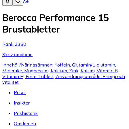
Berocca Performance 15
Brustabletter
Rank 2380
Skriv omdöme
Innehåll/Näringsämnen: Koffein, Glutamin/L-glutamin,
Mineraler, Magnesium, Kalcium, Zink, Kalium, Vitamin B,
Vitamin H, Form: Tablett, Användningsområde: Energi och
vitalitet
Priser
Insikter
Prishistorik
Omdömen