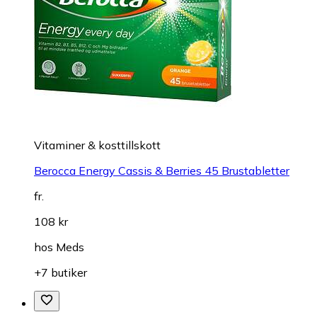
Vitaminer & kosttillskott
Berocca Energy Cassis & Berries 45 Brustabletter
fr.
108 kr
hos
Meds
+7 butiker