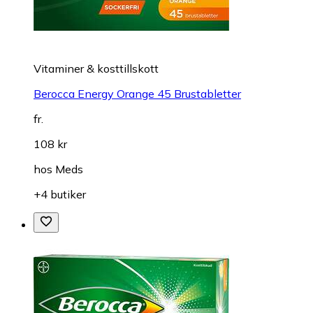
Vitaminer & kosttillskott
Berocca Energy Orange 45 Brustabletter
fr.
108 kr
hos
Meds
+4 butiker