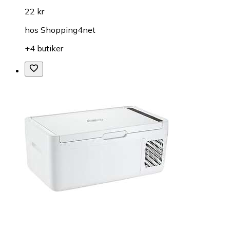
22 kr
hos
Shopping4net
+4 butiker