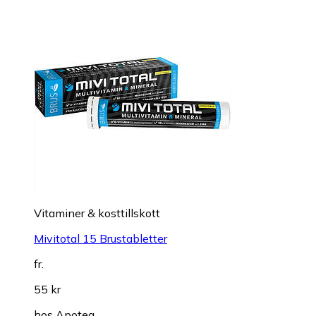
Vitaminer & kosttillskott
Mivitotal 15 Brustabletter
fr.
55 kr
hos
Apotea