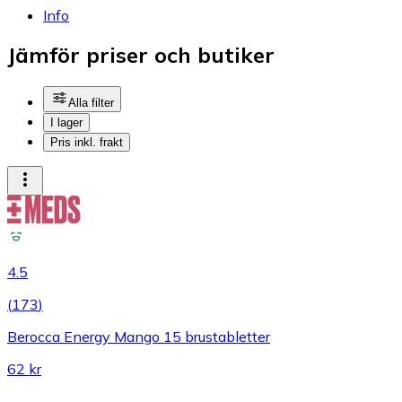
Info
Jämför priser och butiker
Alla filter
I lager
Pris inkl. frakt
4.5
(
173
)
Berocca Energy Mango 15 brustabletter
62 kr