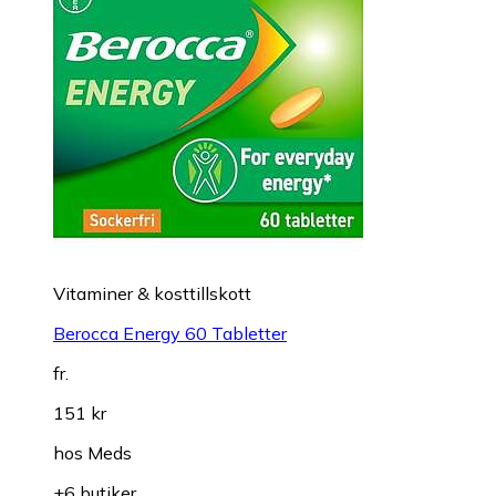
Vitaminer & kosttillskott
Berocca Energy 60 Tabletter
fr.
151 kr
hos
Meds
+6 butiker