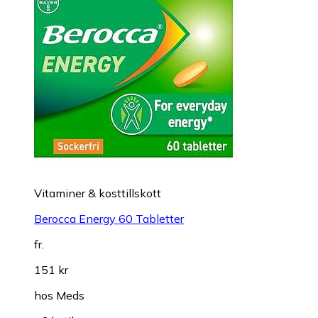
Vitaminer & kosttillskott
Berocca Energy 60 Tabletter
fr.
151 kr
hos
Meds