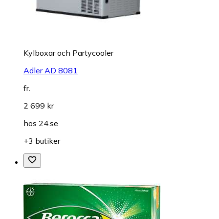
Kylboxar och Partycooler
Adler AD 8081
fr.
2 699 kr
hos
24.se
+3 butiker