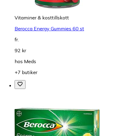
Vitaminer & kosttillskott
Berocca Energy Gummies 60 st
fr.
92 kr
hos
Meds
+7 butiker