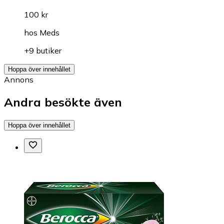
100 kr
hos
Meds
+9 butiker
Hoppa över innehållet
Annons
Andra besökte även
Hoppa över innehållet