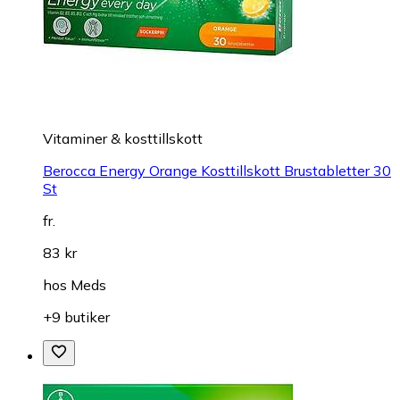
Vitaminer & kosttillskott
Berocca Energy Orange Kosttillskott Brustabletter 30
St
fr.
83 kr
hos
Meds
+9 butiker