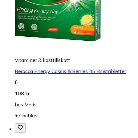
Vitaminer & kosttillskott
Berocca Energy Cassis & Berries 45 Brustabletter
fr.
108 kr
hos
Meds
+7 butiker