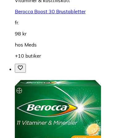
Vitaminer & kosttillskott
Berocca Boost 30 Brustabletter
fr.
98 kr
hos
Meds
+10 butiker