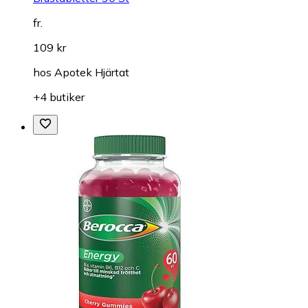
fr.
109 kr
hos
Apotek Hjärtat
+4 butiker