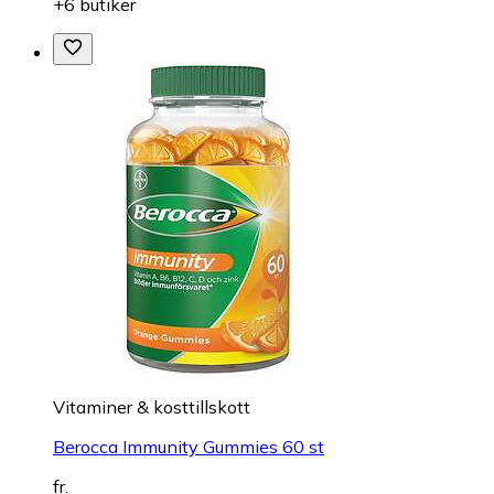
+6 butiker
Vitaminer & kosttillskott
Berocca Immunity Gummies 60 st
fr.