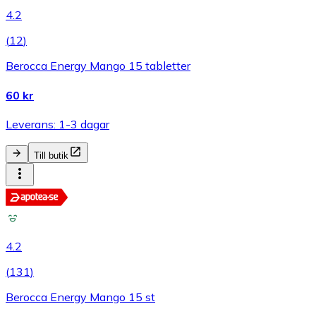
4.2
(
12
)
Berocca Energy Mango 15 tabletter
60 kr
Leverans: 1-3 dagar
Till butik
4.2
(
131
)
Berocca Energy Mango 15 st