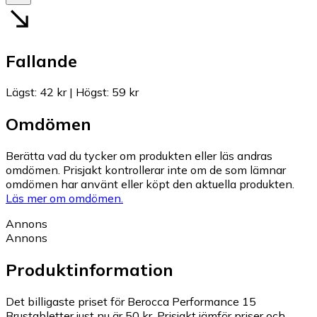
Fallande
Lägst
:
42 kr
|
Högst
:
59 kr
Omdömen
Berätta vad du tycker om produkten eller läs andras
omdömen. Prisjakt kontrollerar inte om de som lämnar
omdömen har använt eller köpt den aktuella produkten.
Läs mer om omdömen.
Annons
Annons
Produktinformation
Det billigaste priset för Berocca Performance 15
Brustabletter just nu är 50 kr.
Prisjakt jämför priser och