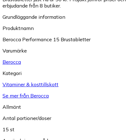
erbjudande från 8 butiker.
Grundläggande information
Produktnamn
Berocca Performance 15 Brustabletter
Varumärke
Berocca
Kategori
Vitaminer & kosttillskott
Se mer från Berocca
Allmänt
Antal portioner/doser
15 st