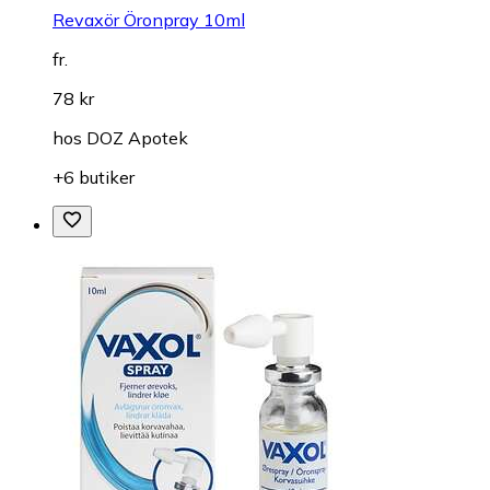
Revaxör Öronpray 10ml
fr.
78 kr
hos
DOZ Apotek
+6 butiker