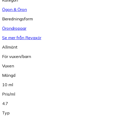
Ögon & Öron
Beredningsform
Örondroppar
Se mer från Revaxör
Allmänt
För vuxen/barn
Vuxen
Mängd
10 ml
Pris/ml
4.7
Typ