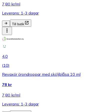
7,80 kr/ml
Leverans: 1-3 dagar
Till butik
4.0
(
10
)
Revaxör örondroppar med sköljblåsa 10 ml
78 kr
7,80 kr/ml
Leverans: 1-3 dagar