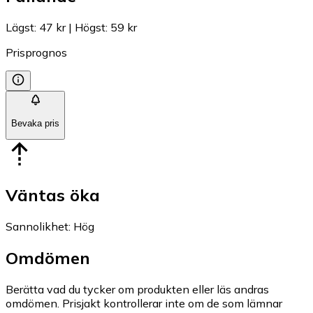
Lägst
:
47 kr
|
Högst
:
59 kr
Prisprognos
Bevaka pris
Väntas öka
Sannolikhet
:
Hög
Omdömen
Berätta vad du tycker om produkten eller läs andras
omdömen. Prisjakt kontrollerar inte om de som lämnar