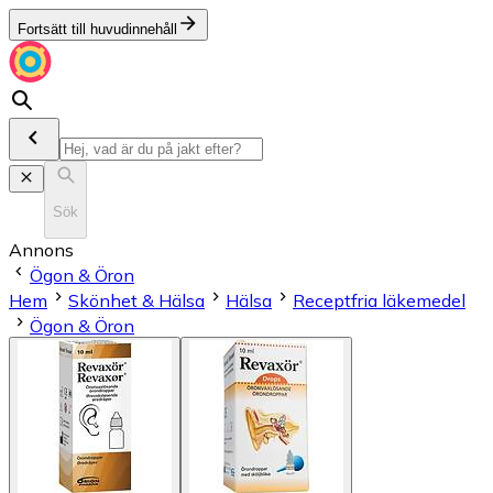
Fortsätt till huvudinnehåll
Sök
Annons
Ögon & Öron
Hem
Skönhet & Hälsa
Hälsa
Receptfria läkemedel
Ögon & Öron