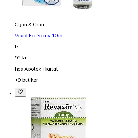
Ögon & Öron
Vaxol Ear Spray 10ml
fr.
93 kr
hos
Apotek Hjärtat
+9 butiker