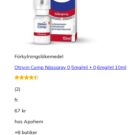
Förkylningsläkemedel
Otrivin Comp Nässpray 0,5mg/ml + 0,6mg/ml 10ml
(
2
)
fr.
67 kr
hos
Apohem
+8 butiker