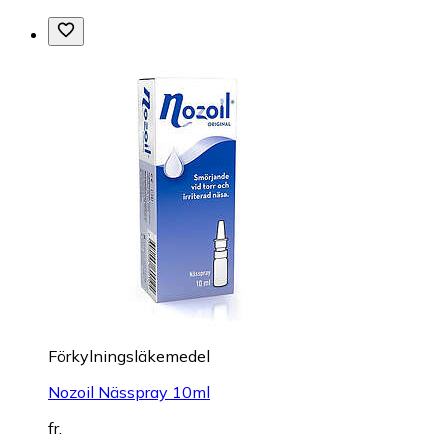
Förkylningsläkemedel
Nozoil Nässpray 10ml
fr.