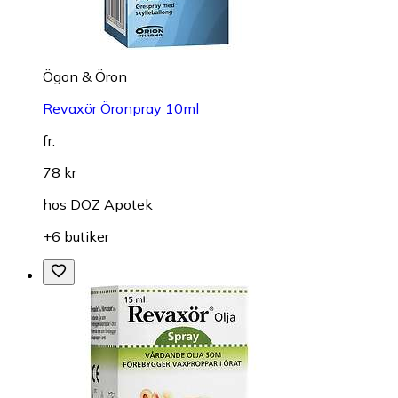
Ögon & Öron
Revaxör Öronpray 10ml
fr.
78 kr
hos
DOZ Apotek
+6 butiker