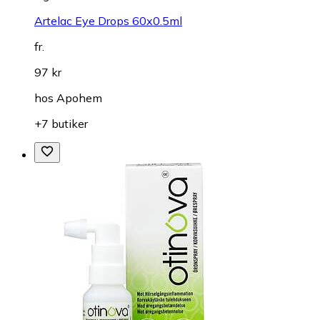
Artelac Eye Drops 60x0.5ml
fr.
97 kr
hos
Apohem
+7 butiker