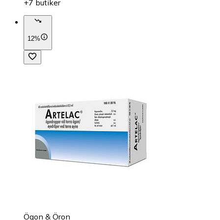
+7 butiker
12%
Ögon & Öron