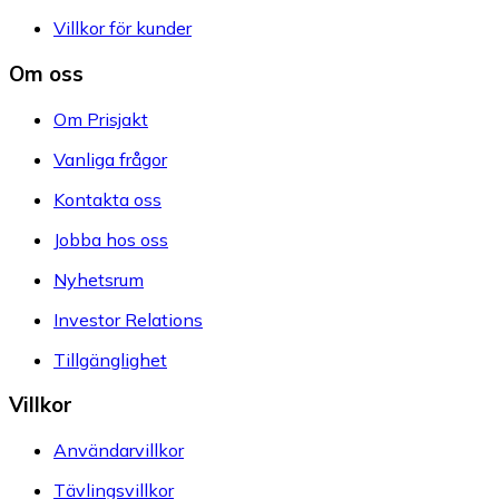
Villkor för kunder
Om oss
Om Prisjakt
Vanliga frågor
Kontakta oss
Jobba hos oss
Nyhetsrum
Investor Relations
Tillgänglighet
Villkor
Användarvillkor
Tävlingsvillkor