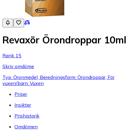
Revaxör Örondroppar 10ml
Rank 15
Skriv omdöme
Typ: Öronmedel, Beredningsform: Örondroppar, För
vuxen/barn: Vuxen
Priser
Insikter
Prishistorik
Omdömen