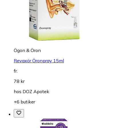
Ögon & Öron
Revaxör Öronpray 15ml
fr.
78 kr
hos
DOZ Apotek
+6 butiker