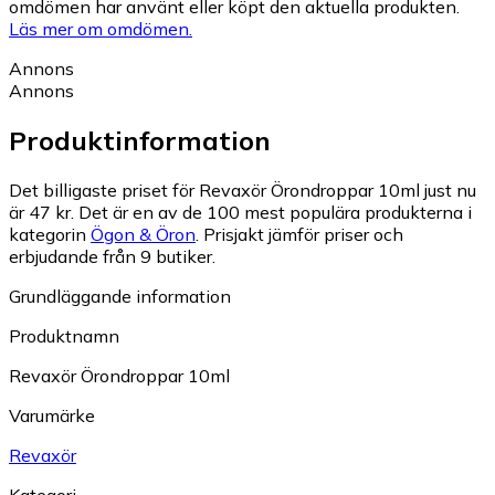
omdömen har använt eller köpt den aktuella produkten.
Läs mer om omdömen.
Annons
Annons
Produktinformation
Det billigaste priset för Revaxör Örondroppar 10ml just nu
är 47 kr.
Det är en av de 100 mest populära produkterna i
kategorin
Ögon & Öron
.
Prisjakt jämför priser och
erbjudande från 9 butiker.
Grundläggande information
Produktnamn
Revaxör Örondroppar 10ml
Varumärke
Revaxör
Kategori