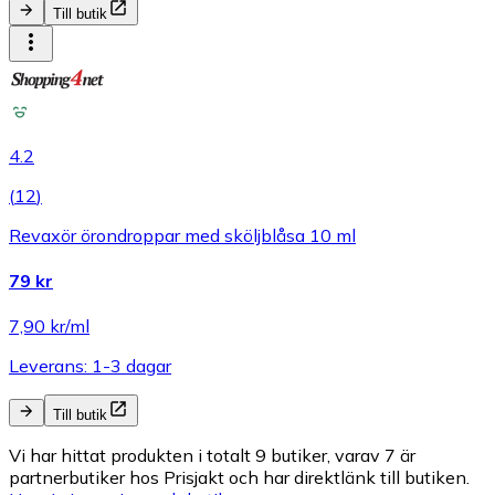
Till butik
4.2
(
12
)
Revaxör örondroppar med sköljblåsa 10 ml
79 kr
7,90 kr/ml
Leverans: 1-3 dagar
Till butik
Vi har hittat produkten i totalt 9 butiker, varav 7 är
partnerbutiker hos Prisjakt och har direktlänk till butiken.