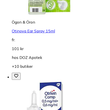
Ögon & Öron
Otinova Ear Spray 15ml
fr.
101 kr
hos
DOZ Apotek
+10 butiker