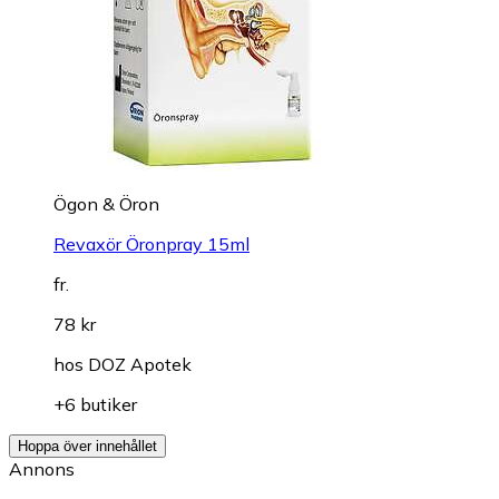
Ögon & Öron
Revaxör Öronpray 15ml
fr.
78 kr
hos
DOZ Apotek
+6 butiker
Hoppa över innehållet
Annons