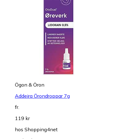
Ögon & Öron
Addeira Örondroppar 7g
fr.
119 kr
hos
Shopping4net