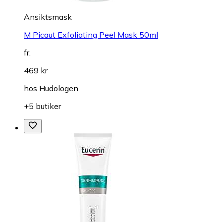
Ansiktsmask
M Picaut Exfoliating Peel Mask 50ml
fr.
469 kr
hos
Hudologen
+5 butiker