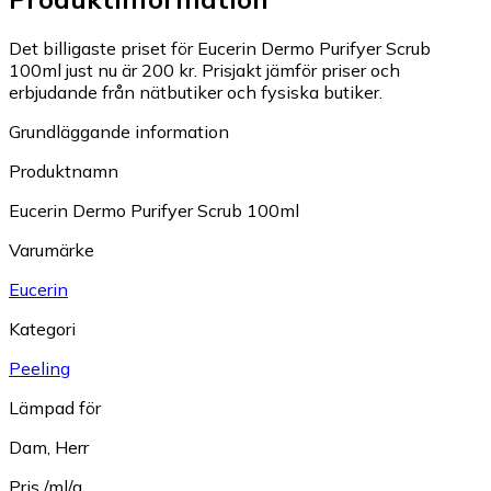
Det billigaste priset för Eucerin Dermo Purifyer Scrub
100ml just nu är 200 kr.
Prisjakt jämför priser och
erbjudande från nätbutiker och fysiska butiker.
Grundläggande information
Produktnamn
Eucerin Dermo Purifyer Scrub 100ml
Varumärke
Eucerin
Kategori
Peeling
Lämpad för
Dam
,
Herr
Pris /ml/g