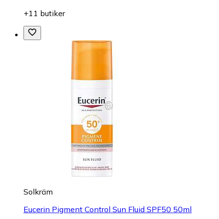
+11 butiker
Solkräm
Eucerin Pigment Control Sun Fluid SPF50 50ml