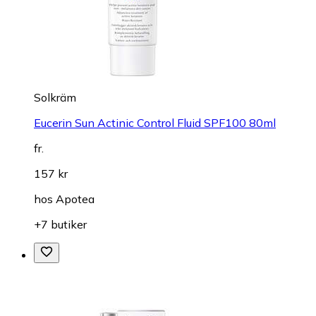
Solkräm
Eucerin Sun Actinic Control Fluid SPF100 80ml
fr.
157 kr
hos
Apotea
+7 butiker