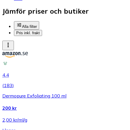
Jämför priser och butiker
Alla filter
Pris inkl. frakt
4.4
(
183
)
Dermopure Exfoliating 100 ml
200 kr
2,00 kr/ml/g