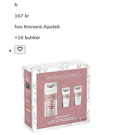
fr.
167 kr
hos
Kronans Apotek
+16 butiker