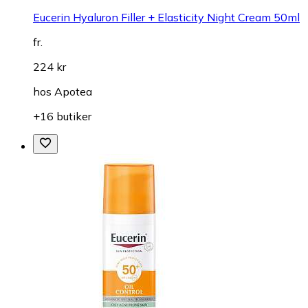
Eucerin Hyaluron Filler + Elasticity Night Cream 50ml
fr.
224 kr
hos
Apotea
+16 butiker