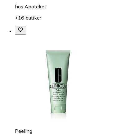
hos
Apoteket
+16 butiker
Peeling