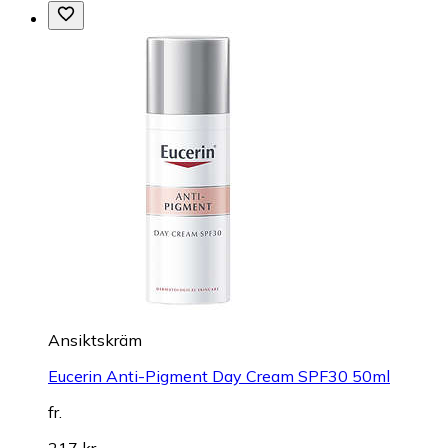
Ansiktskräm
Eucerin Anti-Pigment Day Cream SPF30 50ml
fr.
217 kr