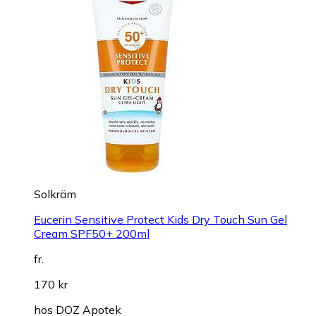
Solkräm
Eucerin Sensitive Protect Kids Dry Touch Sun Gel
Cream SPF50+ 200ml
fr.
170 kr
hos
DOZ Apotek