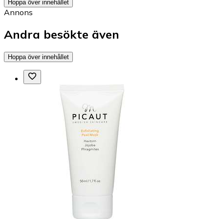
Hoppa över innehållet
Annons
Andra besökte även
Hoppa över innehållet