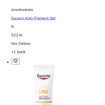
Ansiktskräm
Eucerin Anti-Pigment Set
fr.
522 kr
hos
Deloox
+1 butik