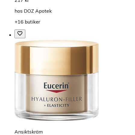
hos
DOZ Apotek
+16 butiker
Ansiktskräm