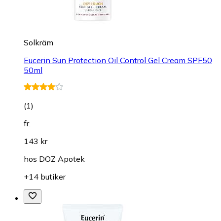
Solkräm
Eucerin Sun Protection Oil Control Gel Cream SPF50
50ml
(
1
)
fr.
143 kr
hos
DOZ Apotek
+14 butiker