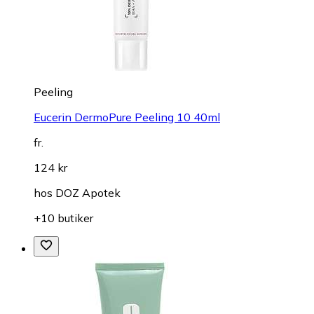
Peeling
Eucerin DermoPure Peeling 10 40ml
fr.
124 kr
hos
DOZ Apotek
+10 butiker