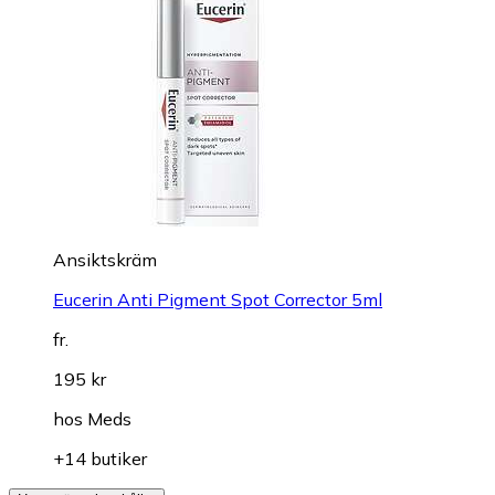
Ansiktskräm
Eucerin Anti Pigment Spot Corrector 5ml
fr.
195 kr
hos
Meds
+14 butiker