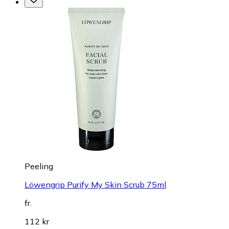
Peeling
Löwengrip Purify My Skin Scrub 75ml
fr.
112 kr