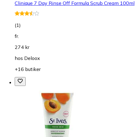
Clinique 7 Day Rinse Off Formula Scrub Cream 100ml
(
1
)
fr.
274 kr
hos
Deloox
+16 butiker