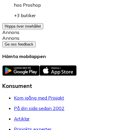
hos
Proshop
+3 butiker
Hoppa över innehållet
Annons
Annons
Ge oss feedback
Hämta mobilappen
Konsument
Kom igång med Prisjakt
På din sida sedan 2002
Artiklar
Prisjakts experter