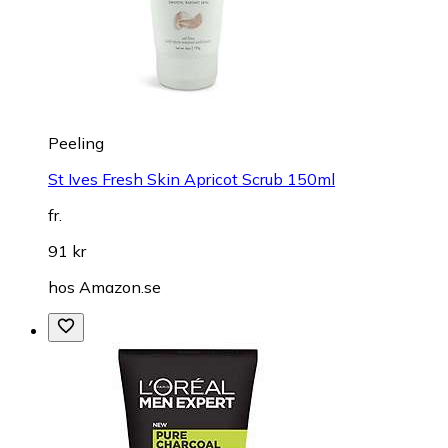
Peeling
St Ives Fresh Skin Apricot Scrub 150ml
fr.
91 kr
hos
Amazon.se