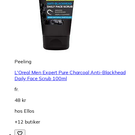
Peeling
L'Oreal Men Expert Pure Charcoal Anti-Blackhead
Daily Face Scrub 100ml
fr.
48 kr
hos
Ellos
+12 butiker