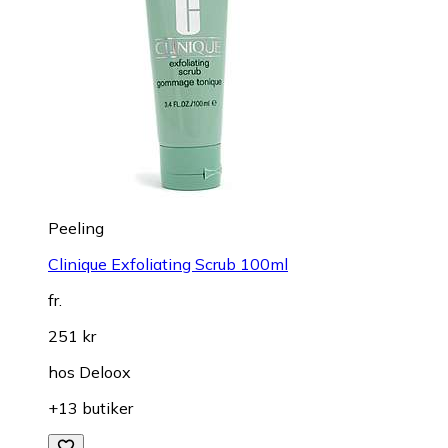
Peeling
Clinique Exfoliating Scrub 100ml
fr.
251 kr
hos
Deloox
+13 butiker