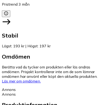
Pristrend
3
mån
Stabil
Lägst
:
193 kr
|
Högst
:
197 kr
Omdömen
Berätta vad du tycker om produkten eller läs andras
omdömen. Prisjakt kontrollerar inte om de som lämnar
omdömen har använt eller köpt den aktuella produkten.
Läs mer om omdömen.
Annons
Annons
Produktinformation