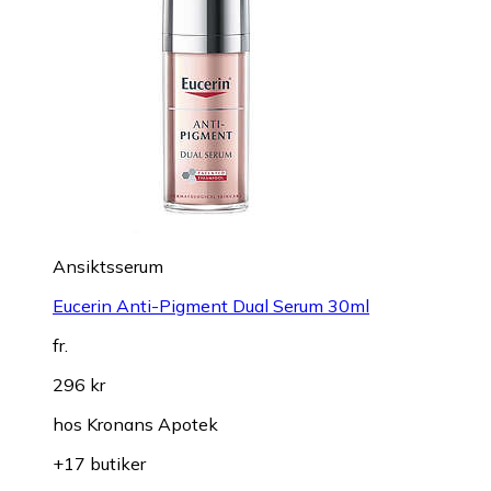
Ansiktsserum
Eucerin Anti-Pigment Dual Serum 30ml
fr.
296 kr
hos
Kronans Apotek
+17 butiker