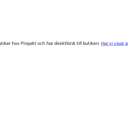
tiker hos Prisjakt och har direktlänk till butiken.
Hur vi visar p