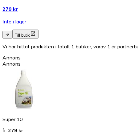
279 kr
Inte i lager
Till butik
Vi har hittat produkten i totalt 1 butiker, varav 1 är partnerbu
Annons
Annons
Super 10
fr.
279 kr