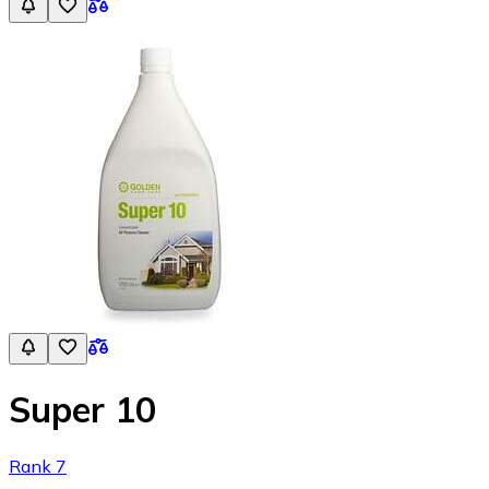
Super 10
Rank 7