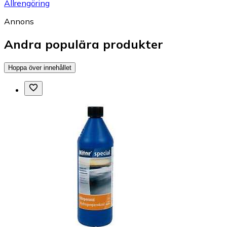
Allrengöring
Annons
Andra populära produkter
Hoppa över innehållet