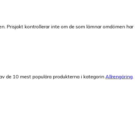
n. Prisjakt kontrollerar inte om de som lämnar omdömen har a
 av de 10 mest populära produkterna i kategorin
Allrengöring
.