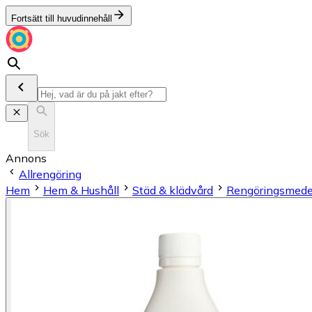
Fortsätt till huvudinnehåll
Sök
Annons
Allrengöring
Hem
Hem & Hushåll
Städ & klädvård
Rengöringsmede