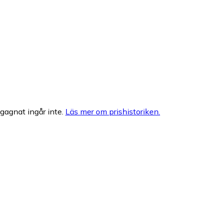
egagnat ingår inte.
Läs mer om prishistoriken.