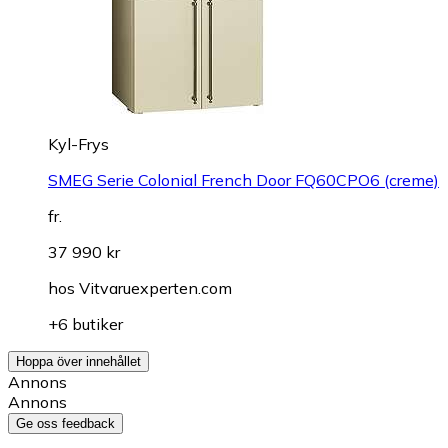
Kyl-Frys
SMEG Serie Colonial French Door FQ60CPO6 (creme)
fr.
37 990 kr
hos
Vitvaruexperten.com
+6 butiker
Hoppa över innehållet
Annons
Annons
Ge oss feedback