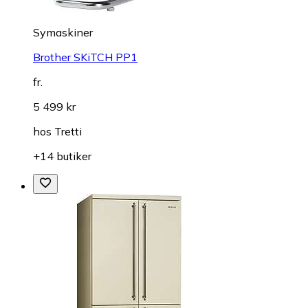
Symaskiner
Brother SKiTCH PP1
fr.
5 499 kr
hos
Tretti
+14 butiker