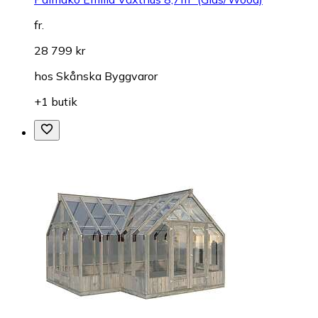
fr.
28 799 kr
hos
Skånska Byggvaror
+1 butik