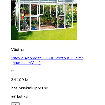
Växthus
Vitavia Aphrodite 11500 Växthus 11,5m²
(Aluminium/Glas)
fr.
34 199 kr
hos
Maskinklippet.se
+3 butiker