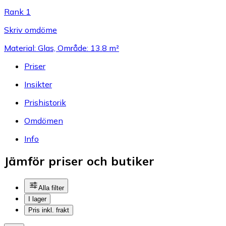
Rank 1
Skriv omdöme
Material: Glas, Område: 13.8 m²
Priser
Insikter
Prishistorik
Omdömen
Info
Jämför priser och butiker
Alla filter
I lager
Pris inkl. frakt