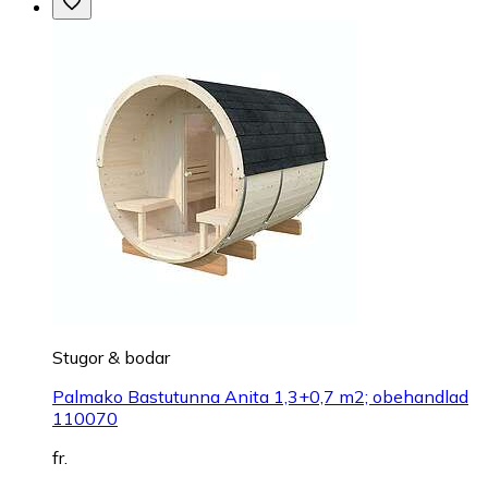
Stugor & bodar
Palmako Bastutunna Anita 1,3+0,7 m2; obehandlad
110070
fr.