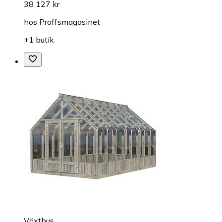
38 127 kr
hos
Proffsmagasinet
+1 butik
Växthus