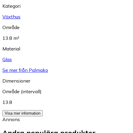
Kategori
Växthus
Område
13.8 m²
Material
Glas
Se mer från Palmako
Dimensioner
Område (intervall)
13.8
Visa mer information
Annons
Andra populära produkter