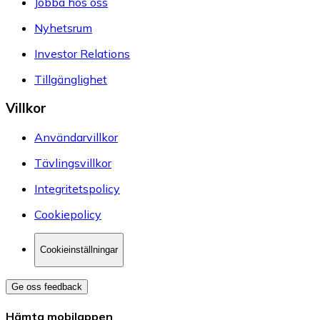
Jobba hos oss
Nyhetsrum
Investor Relations
Tillgänglighet
Villkor
Användarvillkor
Tävlingsvillkor
Integritetspolicy
Cookiepolicy
Cookieinställningar
Ge oss feedback
Hämta mobilappen