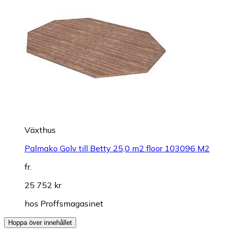
Växthus
Palmako Golv till Betty 25,0 m2 floor 103096 M2
fr.
25 752 kr
hos
Proffsmagasinet
Hoppa över innehållet