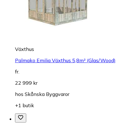
Växthus
Palmako Emilia Växthus 5,8m² (Glas/Wood)
fr.
22 999 kr
hos
Skånska Byggvaror
+1 butik