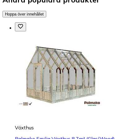
Hoppa över innehållet
Växthus
Palmako Emilia Växthus 8,7m² (Glas/Wood)