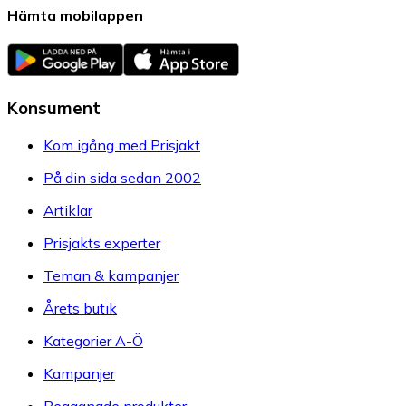
Hämta mobilappen
Konsument
Kom igång med Prisjakt
På din sida sedan 2002
Artiklar
Prisjakts experter
Teman & kampanjer
Årets butik
Kategorier A-Ö
Kampanjer
Begagnade produkter