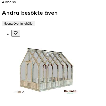
Annons
Andra besökte även
Hoppa över innehållet