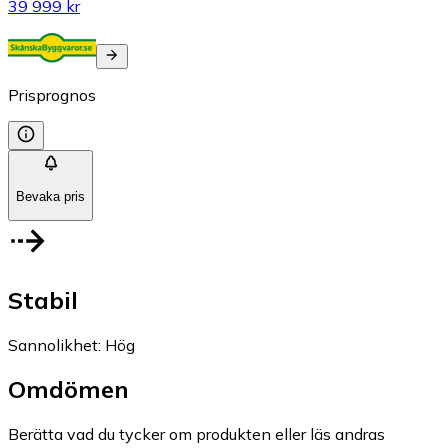
39 999 kr
Prisprognos
Bevaka pris
Stabil
Sannolikhet
:
Hög
Omdömen
Berätta vad du tycker om produkten eller läs andras