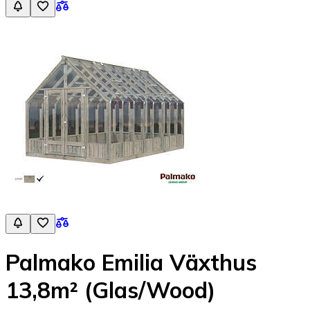
Palmako Emilia Växthus
13,8m² (Glas/Wood)