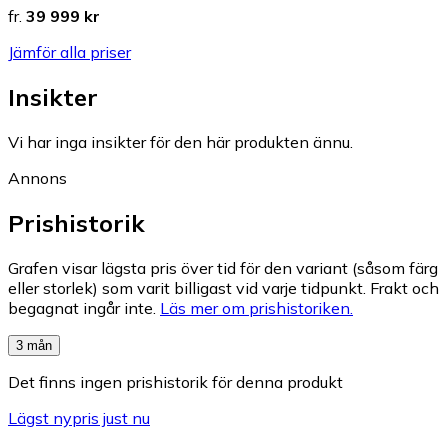
fr.
39 999 kr
Jämför alla priser
Insikter
Vi har inga insikter för den här produkten ännu.
Annons
Prishistorik
Grafen visar lägsta pris över tid för den variant (såsom färg
eller storlek) som varit billigast vid varje tidpunkt. Frakt och
begagnat ingår inte.
Läs mer om prishistoriken.
3 mån
Det finns ingen prishistorik för denna produkt
Lägst nypris just nu