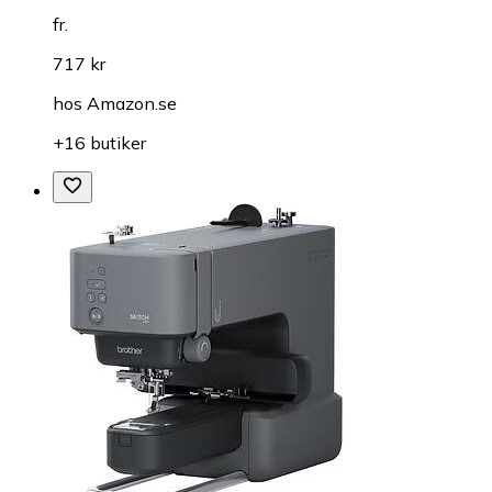
fr.
717 kr
hos
Amazon.se
+16 butiker