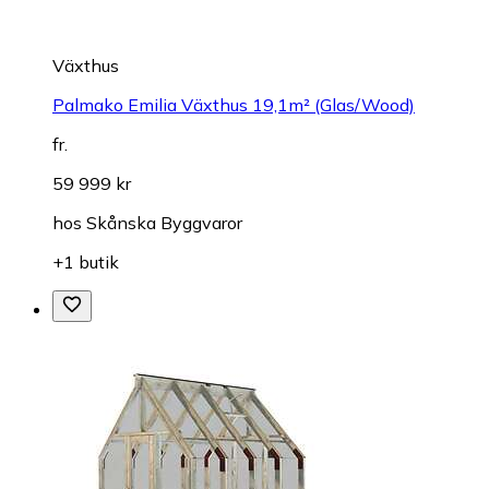
Växthus
Palmako Emilia Växthus 19,1m² (Glas/Wood)
fr.
59 999 kr
hos
Skånska Byggvaror
+1 butik