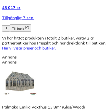
45 017 kr
Tillgänglig: 7 sep.
Till butik
Vi har hittat produkten i totalt 2 butiker, varav 2 är
partnerbutiker hos Prisjakt och har direktlänk till butiken.
Hur vi visar priser och butiker.
Annons
Annons
Palmako Emilia Växthus 13,8m² (Glas/Wood)