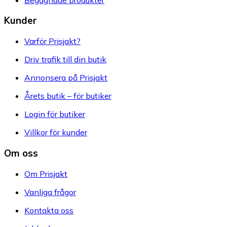
Kunder
Varför Prisjakt?
Driv trafik till din butik
Annonsera på Prisjakt
Årets butik – för butiker
Login för butiker
Villkor för kunder
Om oss
Om Prisjakt
Vanliga frågor
Kontakta oss