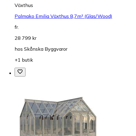
Växthus
Palmako Emilia Växthus 8,7m² (Glas/Wood)
fr.
28 799 kr
hos
Skånska Byggvaror
+1 butik