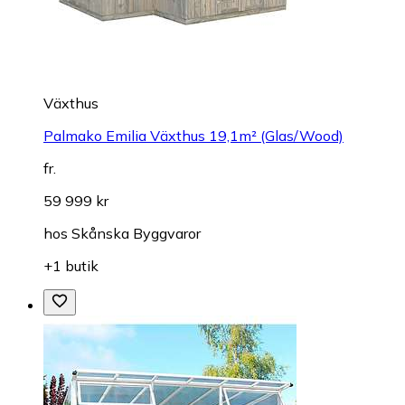
Växthus
Palmako Emilia Växthus 19,1m² (Glas/Wood)
fr.
59 999 kr
hos
Skånska Byggvaror
+1 butik