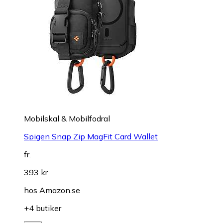
Mobilskal & Mobilfodral
Spigen Snap Zip MagFit Card Wallet
fr.
393 kr
hos
Amazon.se
+4 butiker