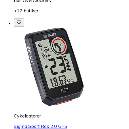
hos
OverClockers
+17 butiker
Cykeldatorer
Sigma Sport Rox 2.0 GPS