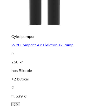
Cykelpumpar
Witt Compact Air Elektronisk Pump
fr.
250 kr
hos
Bikable
+2 butiker
fr. 539 kr