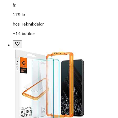
fr.
179 kr
hos
Teknikdelar
+14 butiker