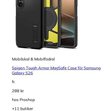
Mobilskal & Mobilfodral
Spigen Tough Armor MagSafe Case för Samsung
Galaxy S26
fr.
288 kr
hos
Proshop
+11 butiker