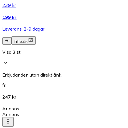
239 kr
199 kr
Leverans: 2-9 dagar
Till butik
Visa 3 st
Erbjudanden utan direktlänk
fr.
247 kr
Annons
Annons