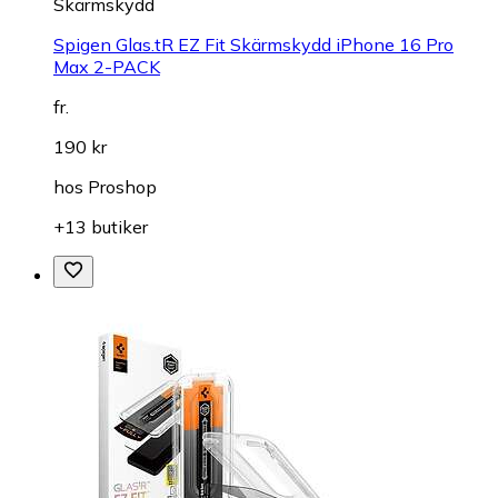
Skärmskydd
Spigen Glas.tR EZ Fit Skärmskydd iPhone 16 Pro
Max 2-PACK
fr.
190 kr
hos
Proshop
+13 butiker