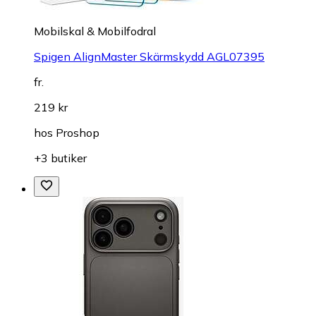
Mobilskal & Mobilfodral
Spigen AlignMaster Skärmskydd AGL07395
fr.
219 kr
hos
Proshop
+3 butiker