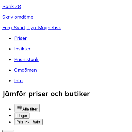
Rank 28
Skriv omdöme
Färg: Svart, Typ: Magnetisk
Priser
Insikter
Prishistorik
Omdömen
Info
Jämför priser och butiker
Alla filter
I lager
Pris inkl. frakt