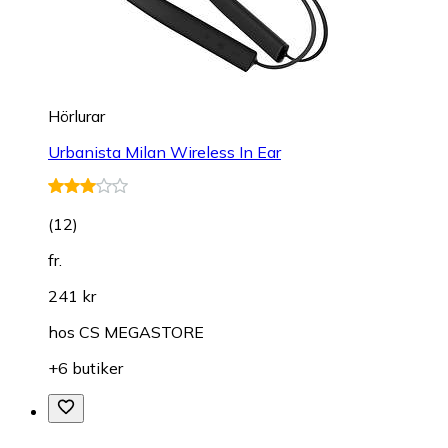
Hörlurar
Urbanista Milan Wireless In Ear
(
12
)
fr.
241 kr
hos
CS MEGASTORE
+6 butiker