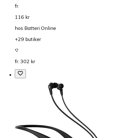
fr.
116 kr
hos
Batteri Online
+29 butiker
fr. 302 kr