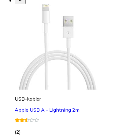
USB-kablar
Apple USB A - Lightning 2m
(
2
)