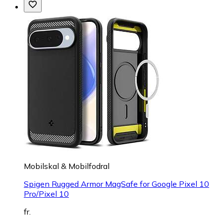
Mobilskal & Mobilfodral
Spigen Rugged Armor MagSafe for Google Pixel 10
Pro/Pixel 10
fr.