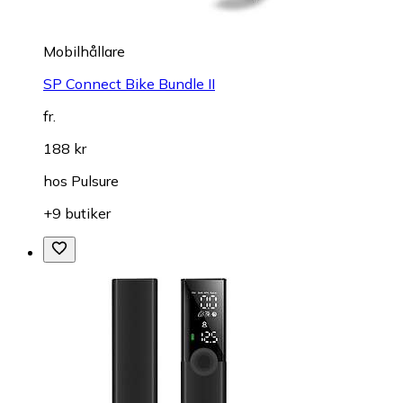
Mobilhållare
SP Connect Bike Bundle II
fr.
188 kr
hos
Pulsure
+9 butiker