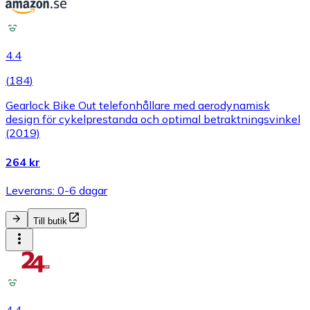
4.4
(
184
)
Gearlock Bike Out telefonhållare med aerodynamisk
design för cykelprestanda och optimal betraktningsvinkel
(2019)
264 kr
Leverans: 0-6 dagar
Till butik