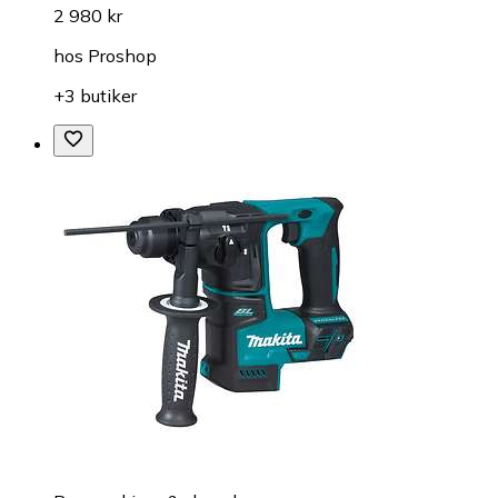
2 980 kr
hos
Proshop
+3 butiker