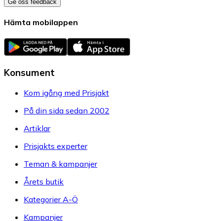
Ge oss feedback
Hämta mobilappen
Konsument
Kom igång med Prisjakt
På din sida sedan 2002
Artiklar
Prisjakts experter
Teman & kampanjer
Årets butik
Kategorier A-Ö
Kampanjer