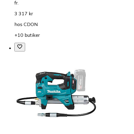
fr.
3 317 kr
hos
CDON
+10 butiker