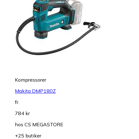
Kompressorer
Makita DMP180Z
fr.
784 kr
hos
CS MEGASTORE
+25 butiker