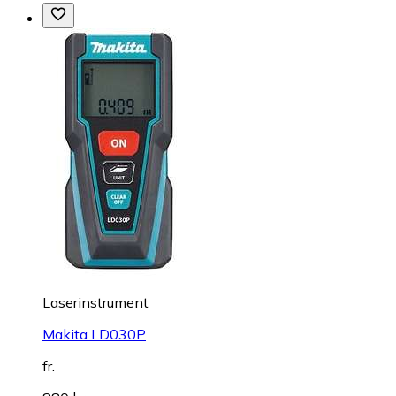
Laserinstrument
Makita LD030P
fr.