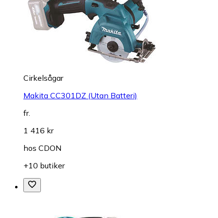
Cirkelsågar
Makita CC301DZ (Utan Batteri)
fr.
1 416 kr
hos
CDON
+10 butiker