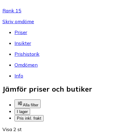
Rank 15
Skriv omdöme
Priser
Insikter
Prishistorik
Omdömen
Info
Jämför priser och butiker
Alla filter
I lager
Pris inkl. frakt
Visa 2 st