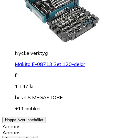
Nyckelverktyg
Makita E-08713 Set 120-delar
fr.
1 147 kr
hos
CS MEGASTORE
+11 butiker
Hoppa över innehållet
Annons
Annons