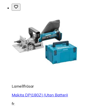
Lamellfräsar
Makita DPJ180ZJ (Utan Batteri)
fr.