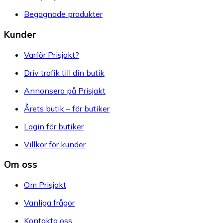
Begagnade produkter
Kunder
Varför Prisjakt?
Driv trafik till din butik
Annonsera på Prisjakt
Årets butik – för butiker
Login för butiker
Villkor för kunder
Om oss
Om Prisjakt
Vanliga frågor
Kontakta oss