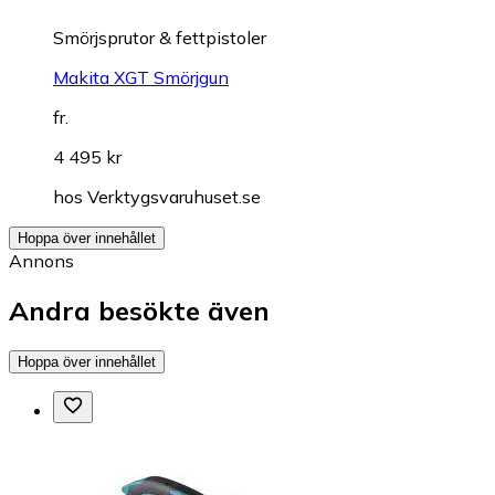
Smörjsprutor & fettpistoler
Makita XGT Smörjgun
fr.
4 495 kr
hos
Verktygsvaruhuset.se
Hoppa över innehållet
Annons
Andra besökte även
Hoppa över innehållet