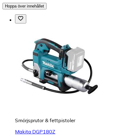
Hoppa över innehållet
Smörjsprutor & fettpistoler
Makita DGP180Z