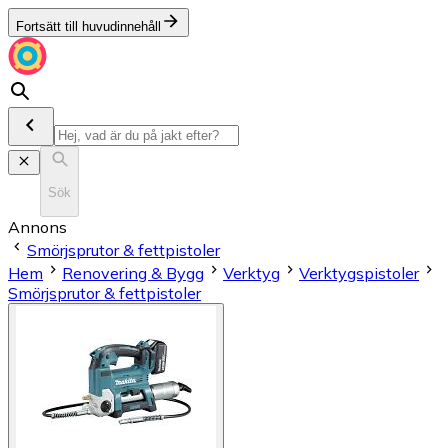
Fortsätt till huvudinnehåll
Sök
Annons
Smörjsprutor & fettpistoler
Hem
Renovering & Bygg
Verktyg
Verktygspistoler
Smörjsprutor & fettpistoler