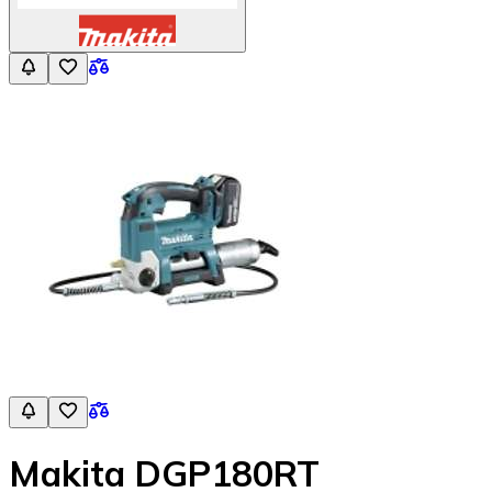
Makita DGP180RT