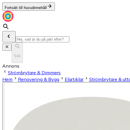
Fortsätt till huvudinnehåll
Sök
Annons
Strömbrytare & Dimmers
Hem
Renovering & Bygg
Elartiklar
Strömbrytare & utt