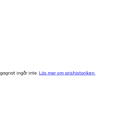
egagnat ingår inte.
Läs mer om prishistoriken.