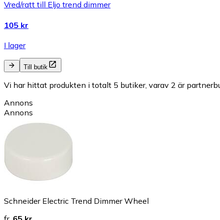
Vred/ratt till Eljo trend dimmer
105 kr
I lager
Till butik
Vi har hittat produkten i totalt 5 butiker, varav 2 är partnerbu
Annons
Annons
Schneider Electric Trend Dimmer Wheel
fr.
65 kr