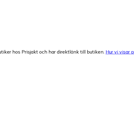
tiker hos Prisjakt och har direktlänk till butiken.
Hur vi visar p