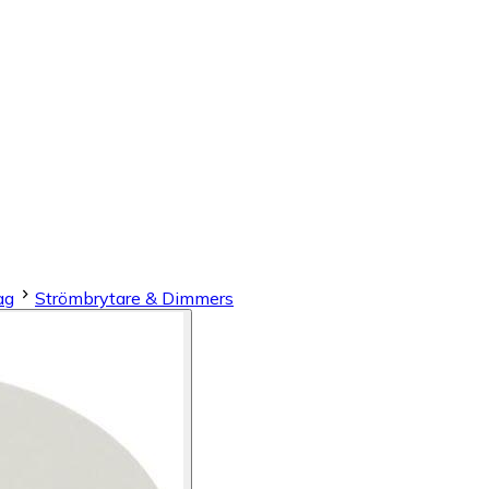
ag
Strömbrytare & Dimmers