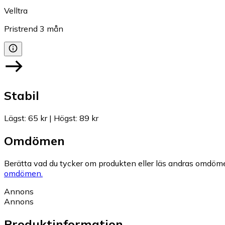
Velltra
Pristrend
3
mån
Stabil
Lägst
:
65 kr
|
Högst
:
89 kr
Omdömen
Berätta vad du tycker om produkten eller läs andras omdöme
omdömen.
Annons
Annons
Produktinformation