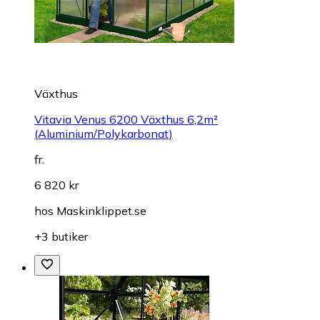
Växthus
Vitavia Venus 6200 Växthus 6,2m²
(Aluminium/Polykarbonat)
fr.
6 820 kr
hos
Maskinklippet.se
+3 butiker