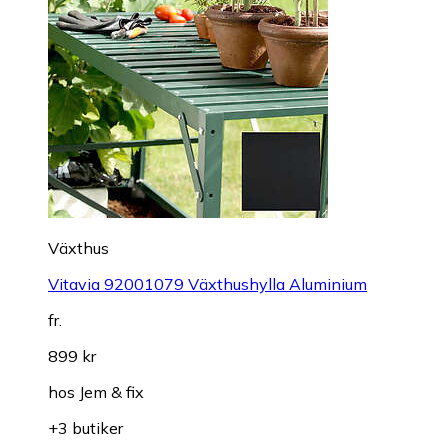
Växthus
Vitavia 92001079 Växthushylla Aluminium
fr.
899 kr
hos
Jem & fix
+3 butiker