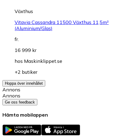
Växthus
Vitavia Cassandra 11500 Växthus 11,5m²
(Aluminium/Glas)
fr.
16 999 kr
hos
Maskinklippet.se
+2 butiker
Hoppa över innehållet
Annons
Annons
Ge oss feedback
Hämta mobilappen