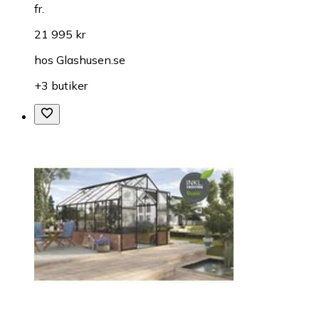
fr.
21 995 kr
hos
Glashusen.se
+3 butiker