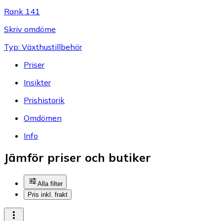
Rank 141
Skriv omdöme
Typ: Växthustillbehör
Priser
Insikter
Prishistorik
Omdömen
Info
Jämför priser och butiker
Alla filter
Pris inkl. frakt