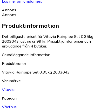
Läs mer om omdömen.
Annons
Annons
Produktinformation
Det billigaste priset för Vitavia Rainpipe Set 0.35kg
2603043 just nu är 99 kr.
Prisjakt jämför priser och
erbjudande från 4 butiker.
Grundläggande information
Produktnamn
Vitavia Rainpipe Set 0.35kg 2603043
Varumärke
Vitavia
Kategori
Växthus