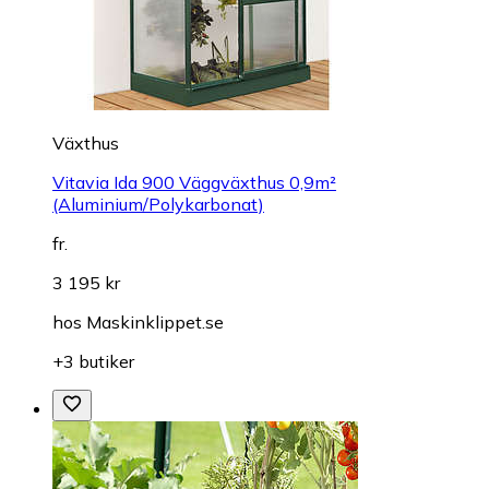
Växthus
Vitavia Ida 900 Väggväxthus 0,9m²
(Aluminium/Polykarbonat)
fr.
3 195 kr
hos
Maskinklippet.se
+3 butiker