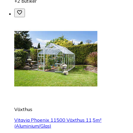
+2 butiker
Växthus
Vitavia Phoenix 11500 Växthus 11,5m²
(Aluminium/Glas)