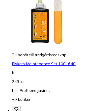
Tillbehör till trädgårdsredskap
Fiskars Maintenance Set 1001640
fr.
243 kr
hos
Proffsmagasinet
+9 butiker