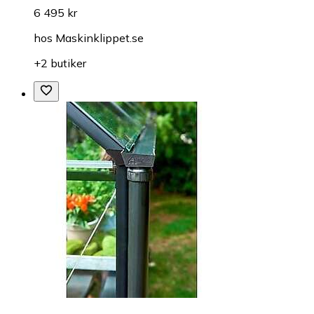
6 495 kr
hos
Maskinklippet.se
+2 butiker