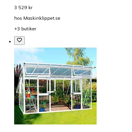
3 529 kr
hos
Maskinklippet.se
+3 butiker