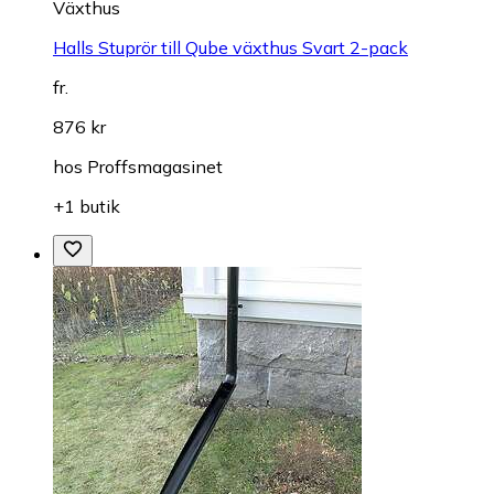
Växthus
Halls Stuprör till Qube växthus Svart 2-pack
fr.
876 kr
hos
Proffsmagasinet
+1 butik