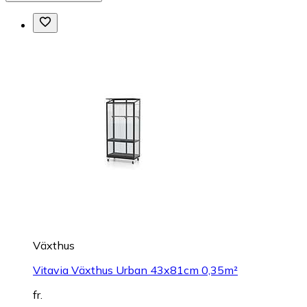
Växthus
Vitavia Växthus Urban 43x81cm 0,35m²
fr.