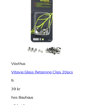
Växthus
Vitavia Glass Retaining Clips 20pcs
fr.
39 kr
hos
Bauhaus