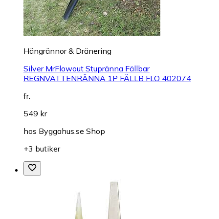
Hängrännor & Dränering
Silver MrFlowout Stupränna Fällbar
REGNVATTENRÄNNA 1P FÄLLB FLO 402074
fr.
549 kr
hos
Byggahus.se Shop
+3 butiker