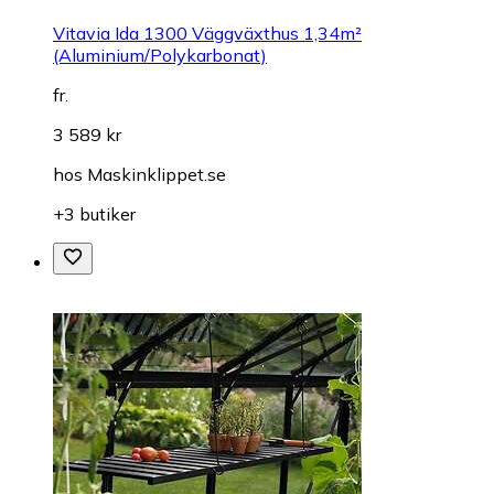
Vitavia Ida 1300 Väggväxthus 1,34m²
(Aluminium/Polykarbonat)
fr.
3 589 kr
hos
Maskinklippet.se
+3 butiker