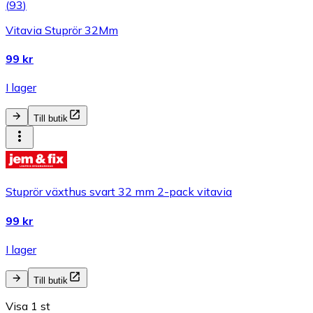
(
93
)
Vitavia Stuprör 32Mm
99 kr
I lager
Till butik
Stuprör växthus svart 32 mm 2-pack vitavia
99 kr
I lager
Till butik
Visa 1 st