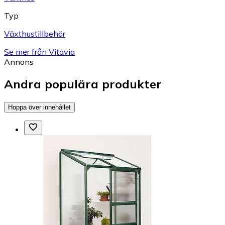
Typ
Växthustillbehör
Se mer från Vitavia
Annons
Andra populära produkter
Hoppa över innehållet