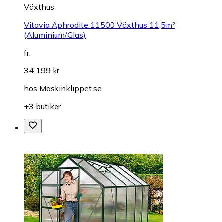
Växthus
Vitavia Aphrodite 11500 Växthus 11,5m²
(Aluminium/Glas)
fr.
34 199 kr
hos
Maskinklippet.se
+3 butiker