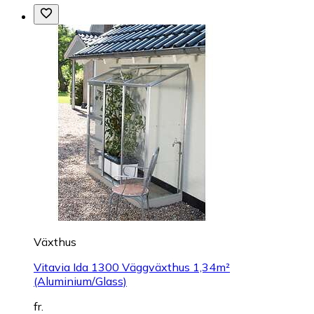
Växthus
Vitavia Ida 1300 Väggväxthus 1,34m²
(Aluminium/Glass)
fr.