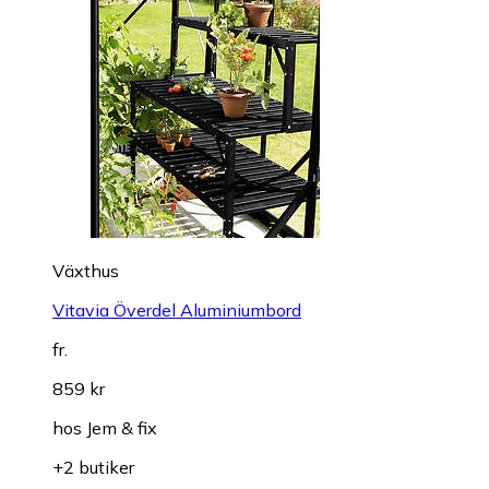
Växthus
Vitavia Överdel Aluminiumbord
fr.
859 kr
hos
Jem & fix
+2 butiker