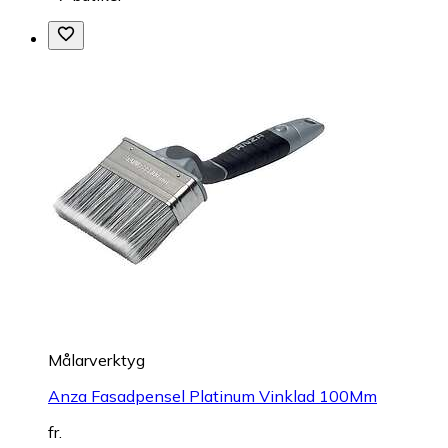
Målarverktyg
Anza Fasadpensel Platinum Vinklad 100Mm
fr.