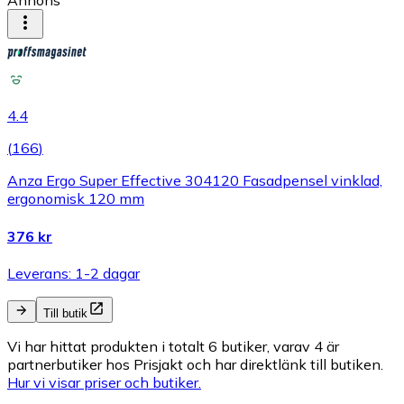
Annons
4.4
(
166
)
Anza Ergo Super Effective 304120 Fasadpensel vinklad,
ergonomisk 120 mm
376 kr
Leverans: 1-2 dagar
Till butik
Vi har hittat produkten i totalt 6 butiker, varav 4 är
partnerbutiker hos Prisjakt och har direktlänk till butiken.
Hur vi visar priser och butiker.