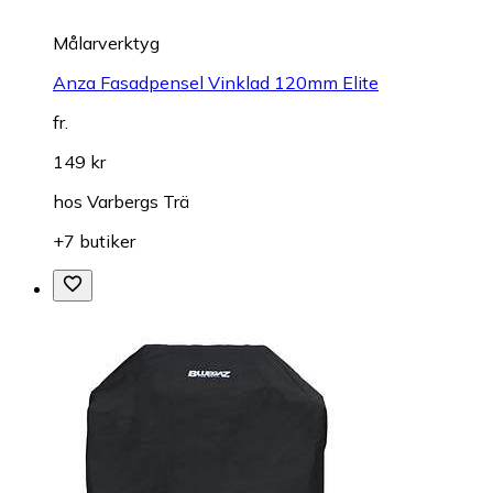
Målarverktyg
Anza Fasadpensel Vinklad 120mm Elite
fr.
149 kr
hos
Varbergs Trä
+7 butiker