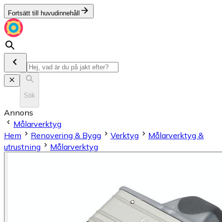
Fortsätt till huvudinnehåll
Sök
Annons
Målarverktyg
Hem
Renovering & Bygg
Verktyg
Målarverktyg &
utrustning
Målarverktyg