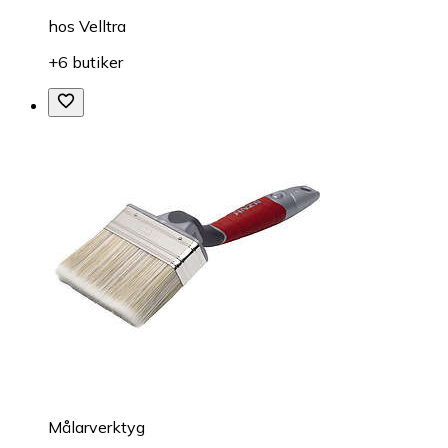
hos
Velltra
+6 butiker
Målarverktyg