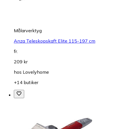
Målarverktyg
Anza Teleskopskaft Elite 115-197 cm
fr.
209 kr
hos
Lovelyhome
+14 butiker