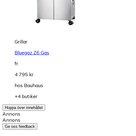
Grillar
Bluegaz Z6 Gas
fr.
4 795 kr
hos
Bauhaus
+4 butiker
Hoppa över innehållet
Annons
Annons
Ge oss feedback