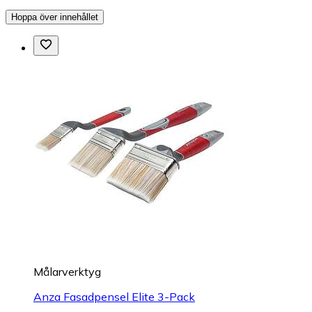
Hoppa över innehållet
Målarverktyg
Anza Fasadpensel Elite 3-Pack