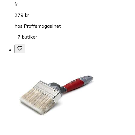
fr.
279 kr
hos
Proffsmagasinet
+7 butiker