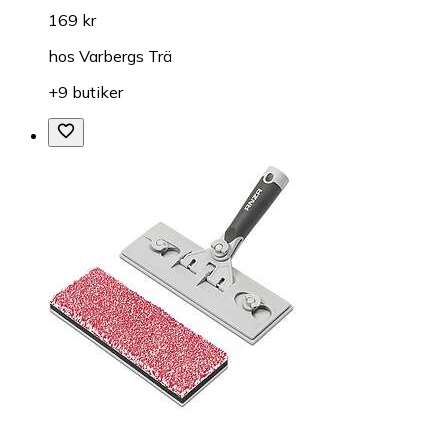
169 kr
hos
Varbergs Trä
+9 butiker