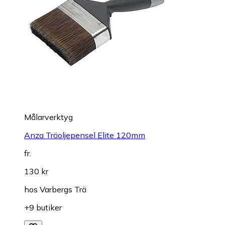
Målarverktyg
Anza Träoljepensel Elite 120mm
fr.
130 kr
hos
Varbergs Trä
+9 butiker