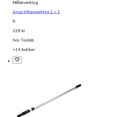
Målarverktyg
Anza Altanverktyg 2-i-1
fr.
229 kr
hos
Toolab
+14 butiker