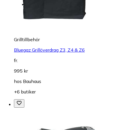
Grilltillbehör
Bluegaz Grillöverdrag Z3, Z4 & Z6
fr.
995 kr
hos
Bauhaus
+6 butiker