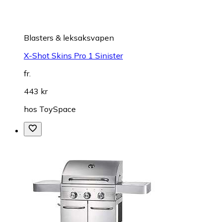
Blasters & leksaksvapen
X-Shot Skins Pro 1 Sinister
fr.
443 kr
hos
ToySpace