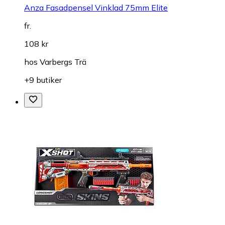
Anza Fasadpensel Vinklad 75mm Elite
fr.
108 kr
hos
Varbergs Trä
+9 butiker