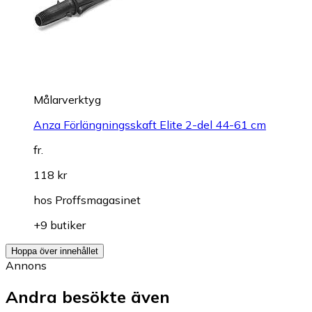
Målarverktyg
Anza Förlängningsskaft Elite 2-del 44-61 cm
fr.
118 kr
hos
Proffsmagasinet
+9 butiker
Hoppa över innehållet
Annons
Andra besökte även