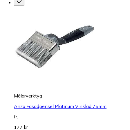
Målarverktyg
Anza Fasadpensel Platinum Vinklad 75mm
fr.
177 kr