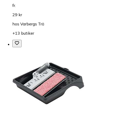
fr.
29 kr
hos
Varbergs Trä
+13 butiker