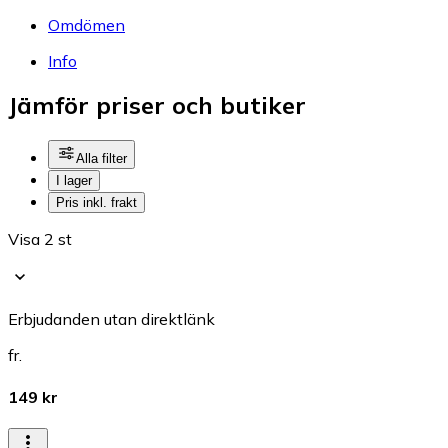
Omdömen
Info
Jämför priser och butiker
Alla filter
I lager
Pris inkl. frakt
Visa 2 st
Erbjudanden utan direktlänk
fr.
149 kr