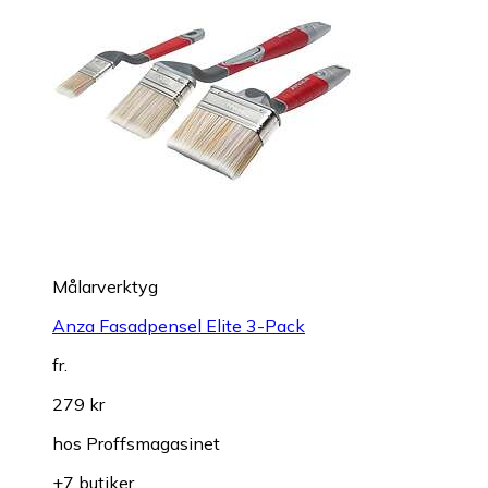
Målarverktyg
Anza Fasadpensel Elite 3-Pack
fr.
279 kr
hos
Proffsmagasinet
+7 butiker