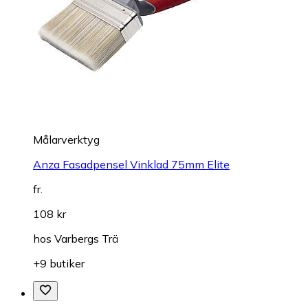
Målarverktyg
Anza Fasadpensel Vinklad 75mm Elite
fr.
108 kr
hos
Varbergs Trä
+9 butiker