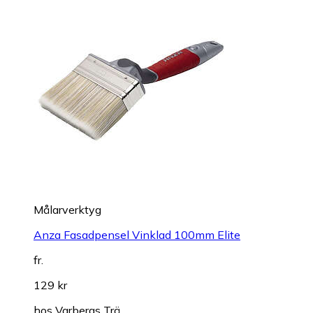
Målarverktyg
Anza Fasadpensel Vinklad 100mm Elite
fr.
129 kr
hos
Varbergs Trä