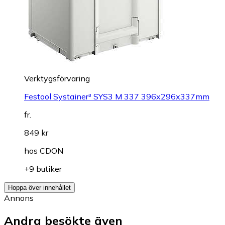
Verktygsförvaring
Festool Systainer³ SYS3 M 337 396x296x337mm
fr.
849 kr
hos
CDON
+9 butiker
Hoppa över innehållet
Annons
Andra besökte även