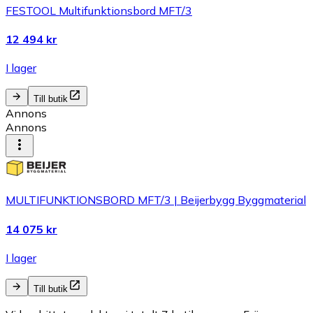
FESTOOL Multifunktionsbord MFT/3
12 494 kr
I lager
Till butik
Annons
Annons
MULTIFUNKTIONSBORD MFT/3 | Beijerbygg Byggmaterial
14 075 kr
I lager
Till butik