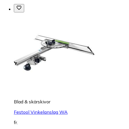
Blad & skärskivor
Festool Vinkelanslag WA
fr.