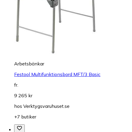
Arbetsbänkar
Festool Multifunktionsbord MFT/3 Basic
fr.
9 265 kr
hos
Verktygsvaruhuset.se
+7 butiker