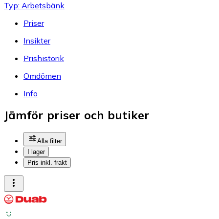
Typ: Arbetsbänk
Priser
Insikter
Prishistorik
Omdömen
Info
Jämför priser och butiker
Alla filter
I lager
Pris inkl. frakt