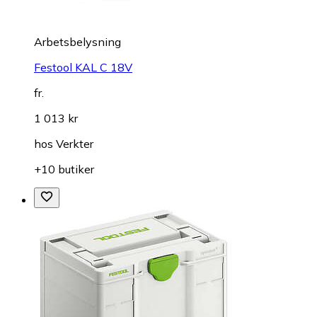
Arbetsbelysning
Festool KAL C 18V
fr.
1 013 kr
hos
Verkter
+10 butiker