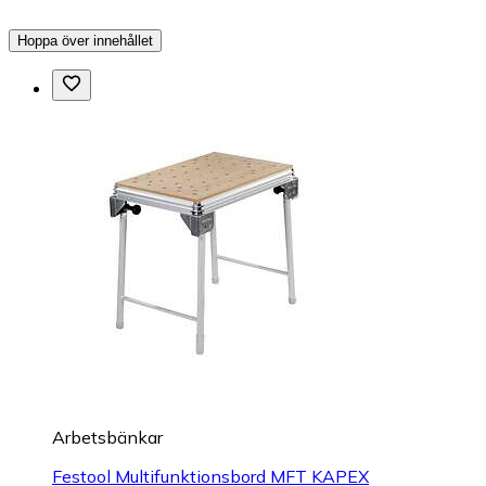
Hoppa över innehållet
Arbetsbänkar
Festool Multifunktionsbord MFT KAPEX