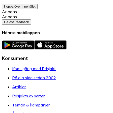
Hoppa över innehållet
Annons
Annons
Ge oss feedback
Hämta mobilappen
Konsument
Kom igång med Prisjakt
På din sida sedan 2002
Artiklar
Prisjakts experter
Teman & kampanjer