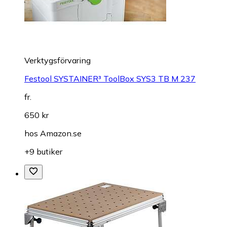
Verktygsförvaring
Festool SYSTAINER³ ToolBox SYS3 TB M 237
fr.
650 kr
hos
Amazon.se
+9 butiker