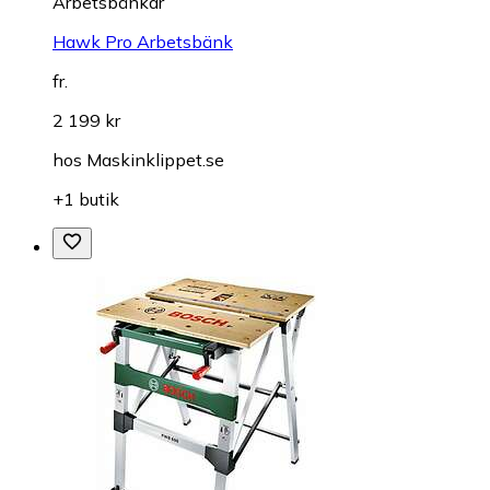
Arbetsbänkar
Hawk Pro Arbetsbänk
fr.
2 199 kr
hos
Maskinklippet.se
+1 butik