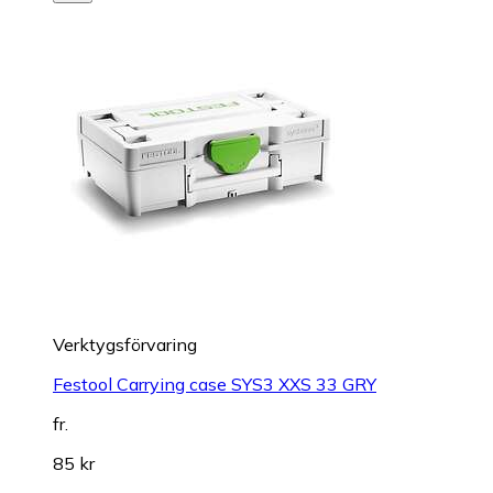
Verktygsförvaring
Festool Carrying case SYS3 XXS 33 GRY
fr.
85 kr