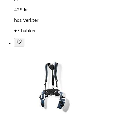
428 kr
hos
Verkter
+7 butiker