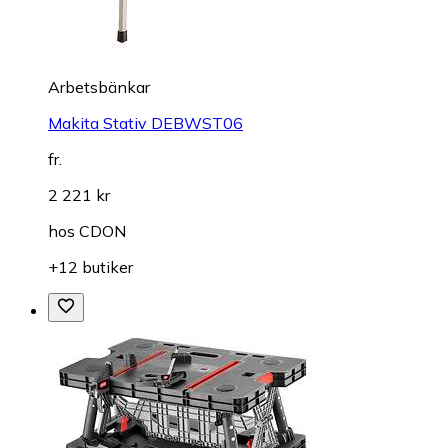
Arbetsbänkar
Makita Stativ DEBWST06
fr.
2 221 kr
hos
CDON
+12 butiker