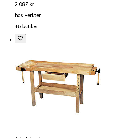
2 087 kr
hos
Verkter
+6 butiker