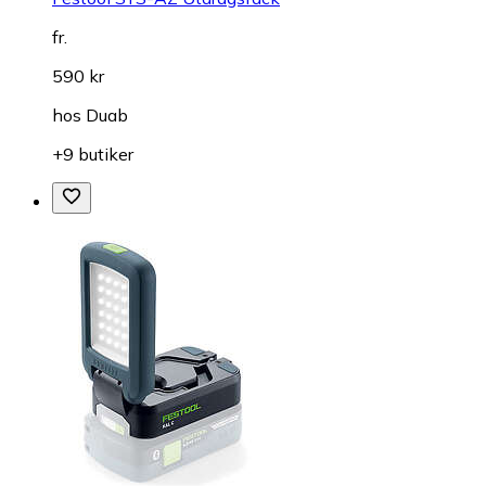
fr.
590 kr
hos
Duab
+9 butiker