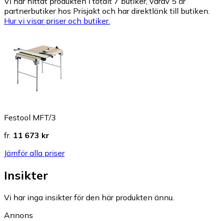
Vi har hittat produkten i totalt 7 butiker, varav 5 är
partnerbutiker hos Prisjakt och har direktlänk till butiken.
Hur vi visar priser och butiker.
Festool MFT/3
fr.
11 673 kr
Jämför alla priser
Insikter
Vi har inga insikter för den här produkten ännu.
Annons