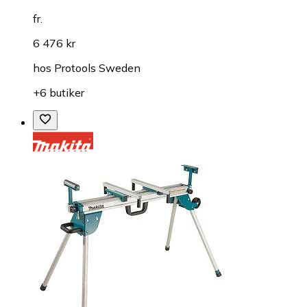
fr.
6 476 kr
hos
Protools Sweden
+6 butiker