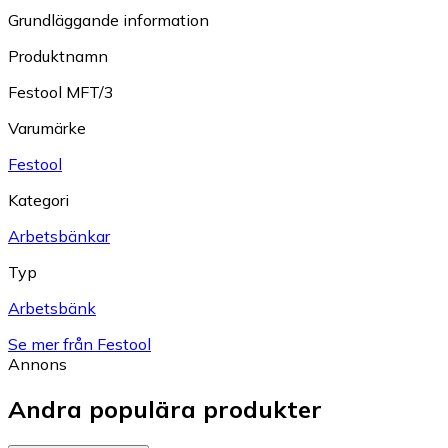
Grundläggande information
Produktnamn
Festool MFT/3
Varumärke
Festool
Kategori
Arbetsbänkar
Typ
Arbetsbänk
Se mer från Festool
Annons
Andra populära produkter