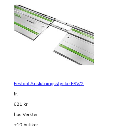
Festool Anslutningsstycke FSV/2
fr.
621 kr
hos
Verkter
+10 butiker