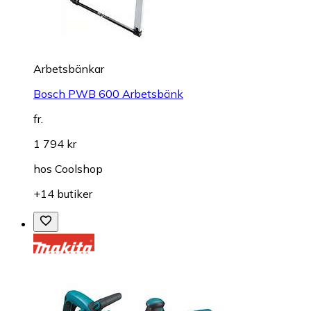
Arbetsbänkar
Bosch PWB 600 Arbetsbänk
fr.
1 794 kr
hos
Coolshop
+14 butiker