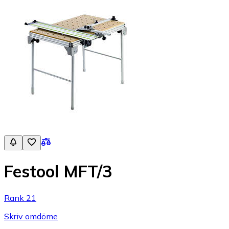
Festool MFT/3
Rank 21
Skriv omdöme