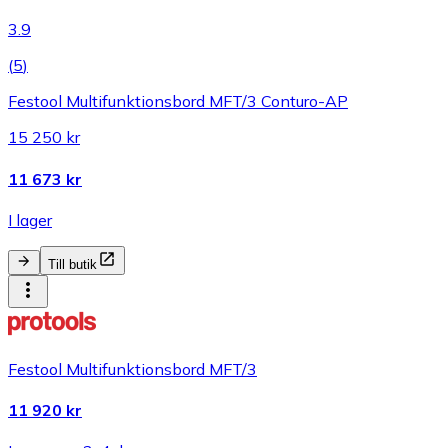
3.9
(
5
)
Festool Multifunktionsbord MFT/3 Conturo-AP
15 250 kr
11 673 kr
I lager
Till butik
Festool Multifunktionsbord MFT/3
11 920 kr