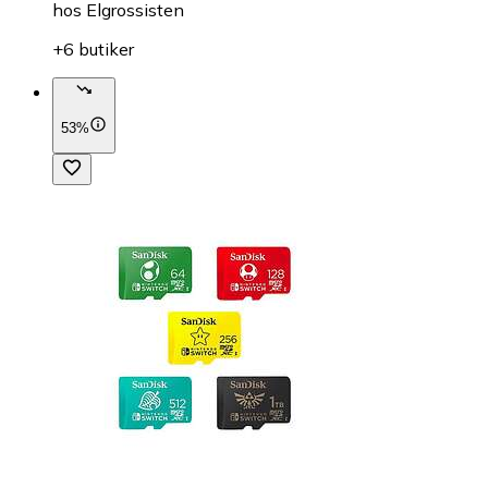
hos
Elgrossisten
+6 butiker
53%