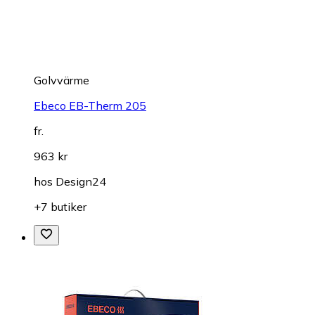
Golvvärme
Ebeco EB-Therm 205
fr.
963 kr
hos
Design24
+7 butiker