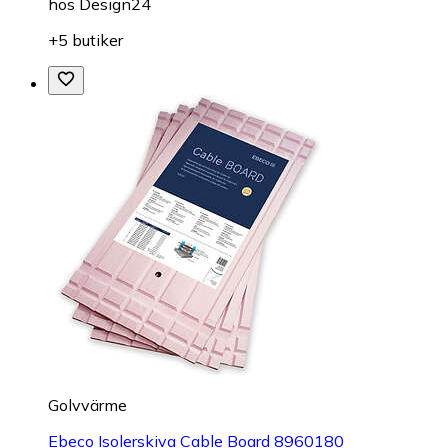
hos
Design24
+5 butiker
Golvvärme
Ebeco Isolerskiva Cable Board 8960180