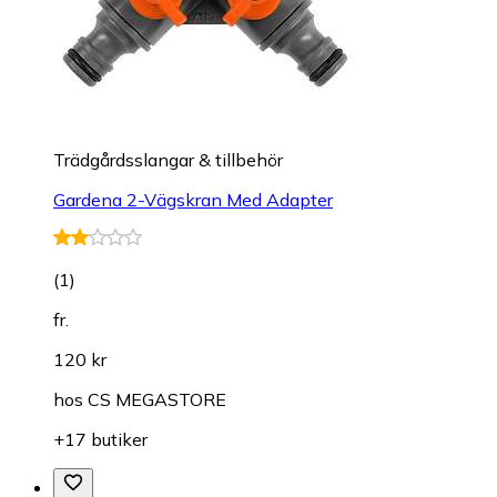
Trädgårdsslangar & tillbehör
Gardena 2-Vägskran Med Adapter
(
1
)
fr.
120 kr
hos
CS MEGASTORE
+17 butiker