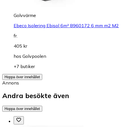
Golvvärme
Ebeco Isolering Ebisol 6m² 8960172 6 mm m2 M2
fr.
405 kr
hos
Golvpoolen
+7 butiker
Hoppa över innehållet
Annons
Andra besökte även
Hoppa över innehållet