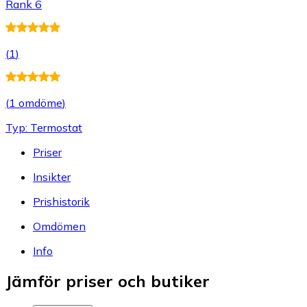
Rank 6
(
1
)
(
1 omdöme
)
Typ: Termostat
Priser
Insikter
Prishistorik
Omdömen
Info
Jämför priser och butiker