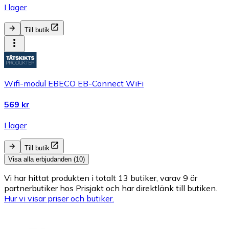
I lager
Till butik
Wifi-modul EBECO EB-Connect WiFi
569 kr
I lager
Till butik
Visa alla erbjudanden (10)
Vi har hittat produkten i totalt 13 butiker, varav 9 är
partnerbutiker hos Prisjakt och har direktlänk till butiken.
Hur vi visar priser och butiker.