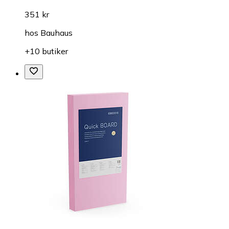
351 kr
hos
Bauhaus
+10 butiker