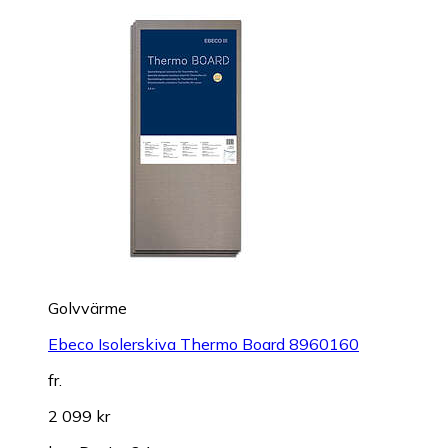
Golvvärme
Ebeco Isolerskiva Thermo Board 8960160
fr.
2 099 kr