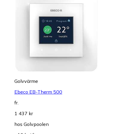
Golvvärme
Ebeco EB-Therm 500
fr.
1 437 kr
hos
Golvpoolen