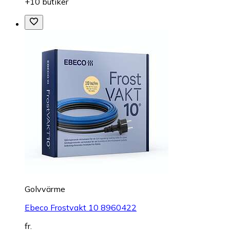
+10 butiker
Golvvärme
Ebeco Frostvakt 10 8960422
fr.