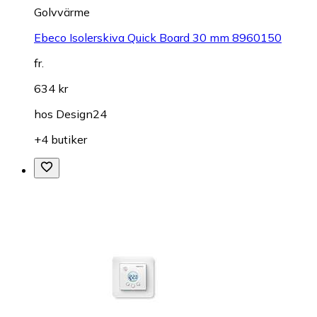
Golvvärme
Ebeco Isolerskiva Quick Board 30 mm 8960150
fr.
634 kr
hos
Design24
+4 butiker