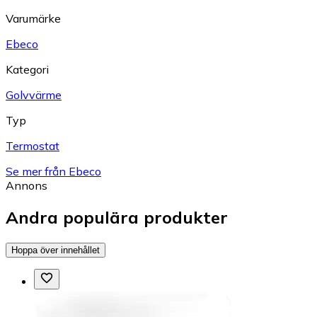
Varumärke
Ebeco
Kategori
Golvvärme
Typ
Termostat
Se mer från Ebeco
Annons
Andra populära produkter
Hoppa över innehållet