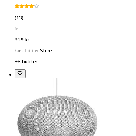
(
13
)
fr.
919 kr
hos
Tibber Store
+8 butiker