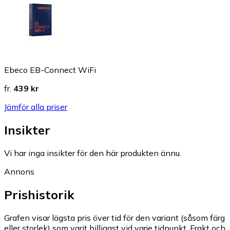
Ebeco EB-Connect WiFi
fr.
439 kr
Jämför alla priser
Insikter
Vi har inga insikter för den här produkten ännu.
Annons
Prishistorik
Grafen visar lägsta pris över tid för den variant (såsom färg
eller storlek) som varit billigast vid varje tidpunkt. Frakt och