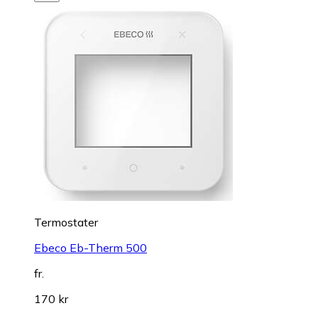
Termostater
Ebeco Eb-Therm 500
fr.
170 kr