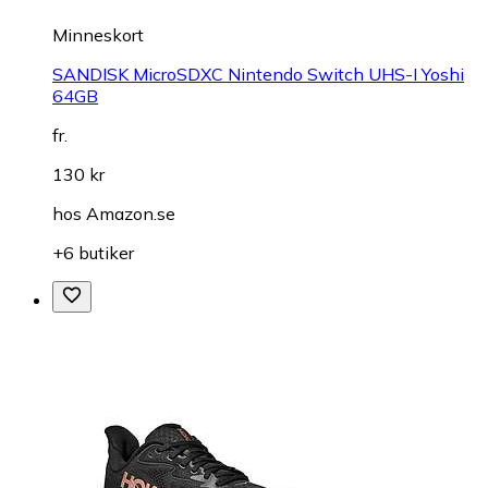
Minneskort
SANDISK MicroSDXC Nintendo Switch UHS-I Yoshi
64GB
fr.
130 kr
hos
Amazon.se
+6 butiker