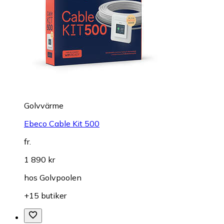
Golvvärme
Ebeco Cable Kit 500
fr.
1 890 kr
hos
Golvpoolen
+15 butiker