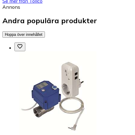
Se mer från Tollco
Annons
Andra populära produkter
Hoppa över innehållet