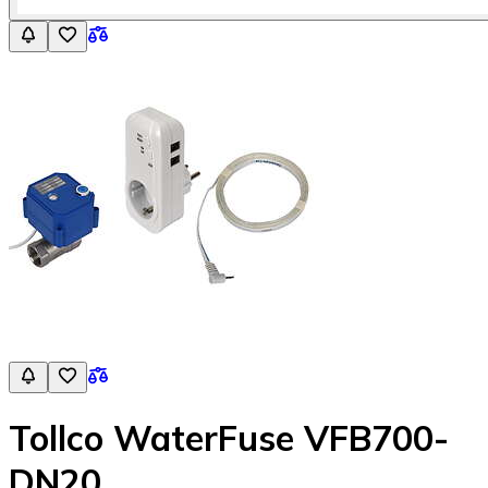
Tollco WaterFuse VFB700-
DN20