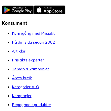
Konsument
Kom igång med Prisjakt
På din sida sedan 2002
Artiklar
Prisjakts experter
Teman & kampanjer
Årets butik
Kategorier A-Ö
Kampanjer
Begagnade produkter