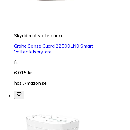
Skydd mot vattenläckor
Grohe Sense Guard 22500LN0 Smart
Vattenfelsbrytare
fr.
6 015 kr
hos
Amazon.se