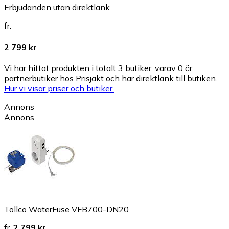
Erbjudanden utan direktlänk
fr.
2 799 kr
Vi har hittat produkten i totalt 3 butiker, varav 0 är
partnerbutiker hos Prisjakt och har direktlänk till butiken.
Hur vi visar priser och butiker.
Annons
Annons
Tollco WaterFuse VFB700-DN20
fr.
2 799 kr