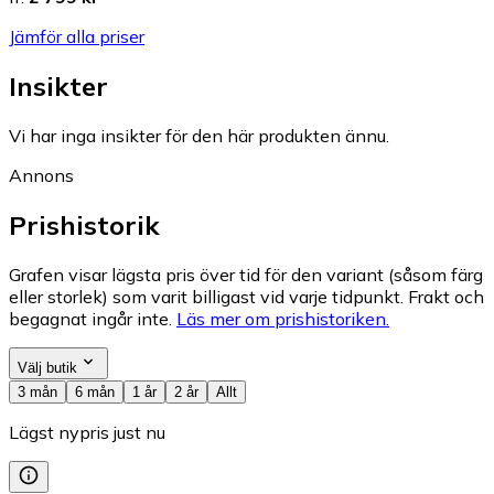
Jämför alla priser
Insikter
Vi har inga insikter för den här produkten ännu.
Annons
Prishistorik
Grafen visar lägsta pris över tid för den variant (såsom färg
eller storlek) som varit billigast vid varje tidpunkt. Frakt och
begagnat ingår inte.
Läs mer om prishistoriken.
Välj butik
3 mån
6 mån
1 år
2 år
Allt
Lägst nypris just nu