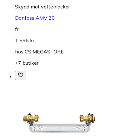
Skydd mot vattenläckor
Danfoss AMV 20
fr.
1 596 kr
hos
CS MEGASTORE
+7 butiker