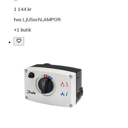
1 144 kr
hos
LJUSochLAMPOR
+1 butik