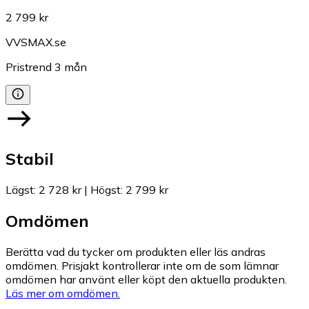
2 799 kr
VVSMAX.se
Pristrend
3
mån
Stabil
Lägst
:
2 728 kr
|
Högst
:
2 799 kr
Omdömen
Berätta vad du tycker om produkten eller läs andras
omdömen. Prisjakt kontrollerar inte om de som lämnar
omdömen har använt eller köpt den aktuella produkten.
Läs mer om omdömen.