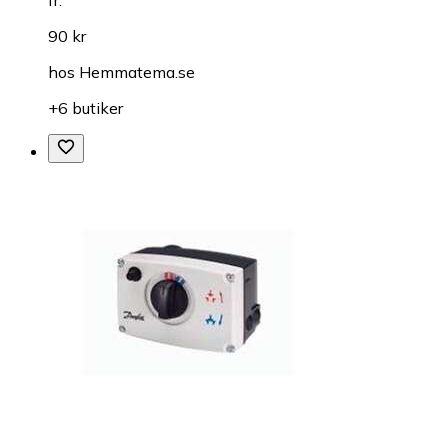
90 kr
hos
Hemmatema.se
+6 butiker