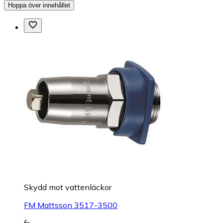
Hoppa över innehållet
Skydd mot vattenläckor
FM Mattsson 3517-3500
fr.