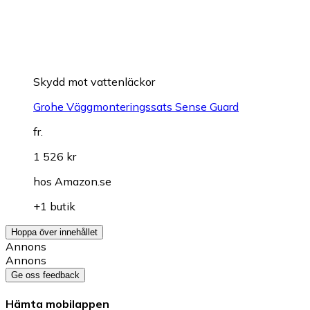
Skydd mot vattenläckor
Grohe Väggmonteringssats Sense Guard
fr.
1 526 kr
hos
Amazon.se
+1 butik
Hoppa över innehållet
Annons
Annons
Ge oss feedback
Hämta mobilappen