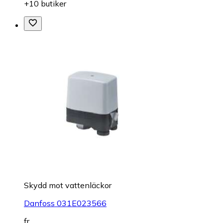
+10 butiker
Skydd mot vattenläckor
Danfoss 031E023566
fr.