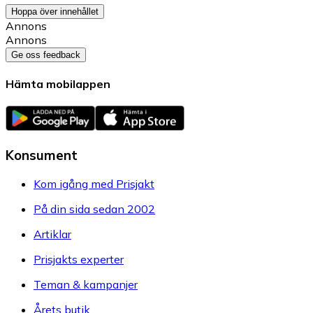
Hoppa över innehållet
Annons
Annons
Ge oss feedback
Hämta mobilappen
Konsument
Kom igång med Prisjakt
På din sida sedan 2002
Artiklar
Prisjakts experter
Teman & kampanjer
Årets butik