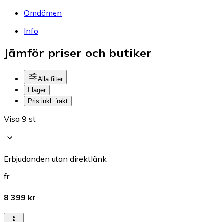
Omdömen
Info
Jämför priser och butiker
Alla filter
I lager
Pris inkl. frakt
Visa 9 st
Erbjudanden utan direktlänk
fr.
8 399 kr