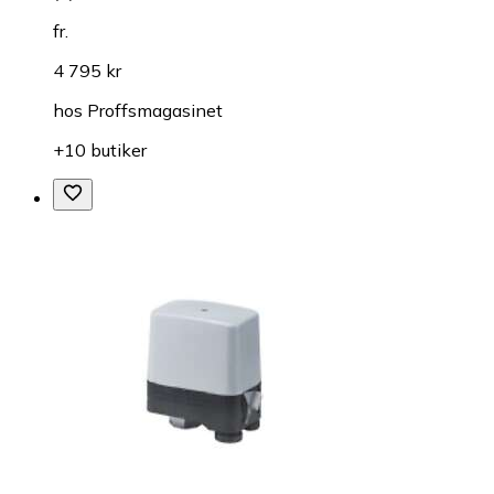
fr.
4 795 kr
hos
Proffsmagasinet
+10 butiker