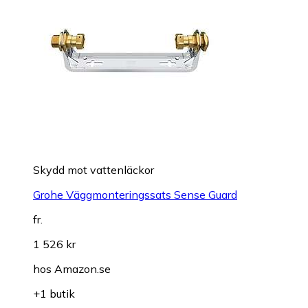
Skydd mot vattenläckor
Grohe Väggmonteringssats Sense Guard
fr.
1 526 kr
hos
Amazon.se
+1 butik