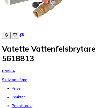
Vatette Vattenfelsbrytare
5618813
Rank 4
Skriv omdöme
Priser
Insikter
Prishistorik