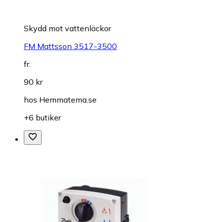
Skydd mot vattenläckor
FM Mattsson 3517-3500
fr.
90 kr
hos
Hemmatema.se
+6 butiker