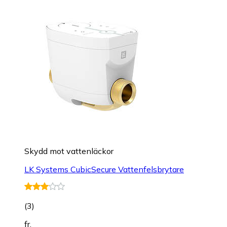
Skydd mot vattenläckor
LK Systems CubicSecure Vattenfelsbrytare
(
3
)
fr.