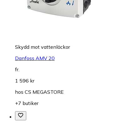
Skydd mot vattenläckor
Danfoss AMV 20
fr.
1 596 kr
hos
CS MEGASTORE
+7 butiker