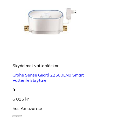
Skydd mot vattenläckor
Grohe Sense Guard 22500LN0 Smart
Vattenfelsbrytare
fr.
6 015 kr
hos
Amazon.se