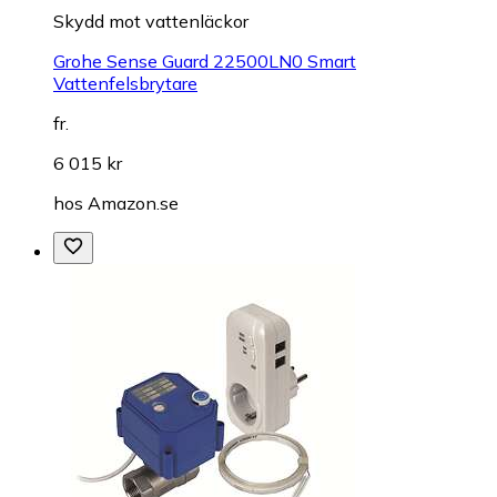
Skydd mot vattenläckor
Grohe Sense Guard 22500LN0 Smart
Vattenfelsbrytare
fr.
6 015 kr
hos
Amazon.se