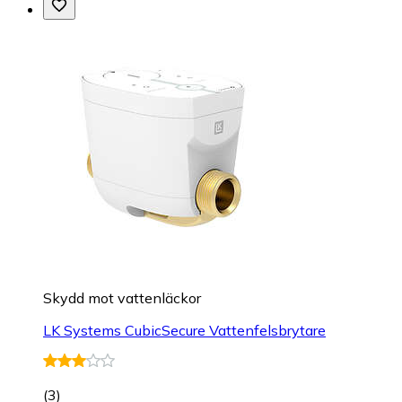
Skydd mot vattenläckor
LK Systems CubicSecure Vattenfelsbrytare
(
3
)