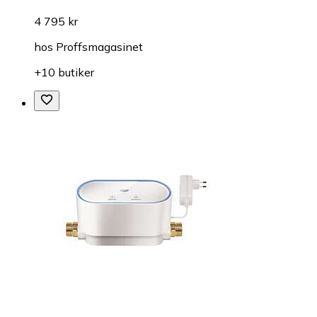
4 795 kr
hos
Proffsmagasinet
+10 butiker