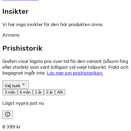
Insikter
Vi har inga insikter för den här produkten ännu.
Annons
Prishistorik
Grafen visar lägsta pris över tid för den variant (såsom färg
eller storlek) som varit billigast vid varje tidpunkt. Frakt och
begagnat ingår inte.
Läs mer om prishistoriken.
Välj butik
3 mån
6 mån
1 år
2 år
Allt
Lägst nypris just nu
8 399 kr