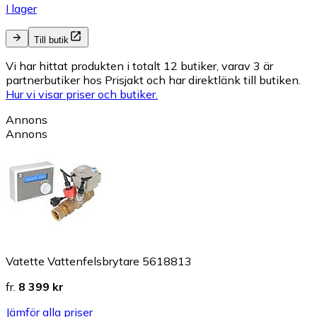
I lager
Till butik
Vi har hittat produkten i totalt 12 butiker, varav 3 är
partnerbutiker hos Prisjakt och har direktlänk till butiken.
Hur vi visar priser och butiker.
Annons
Annons
Vatette Vattenfelsbrytare 5618813
fr.
8 399 kr
Jämför alla priser