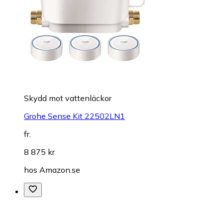
Skydd mot vattenläckor
Grohe Sense Kit 22502LN1
fr.
8 875 kr
hos
Amazon.se