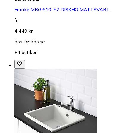
Franke MRG 610-52 DISKHO MATTSVART
fr.
4 449 kr
hos
Diskho.se
+4 butiker