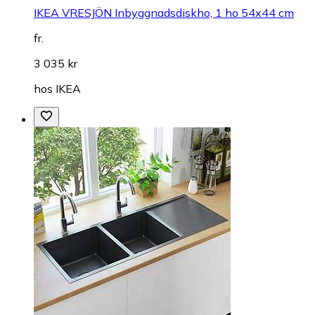
IKEA VRESJÖN Inbyggnadsdiskho, 1 ho 54x44 cm
fr.
3 035 kr
hos
IKEA