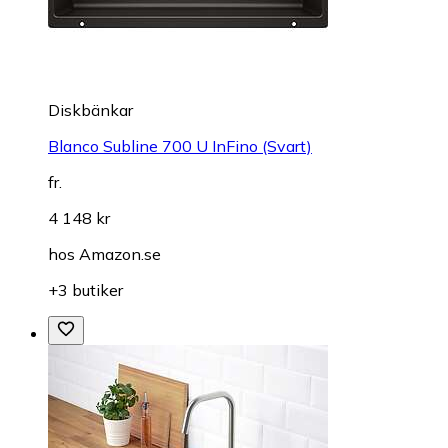
Diskbänkar
Blanco Subline 700 U InFino (Svart)
fr.
4 148 kr
hos
Amazon.se
+3 butiker