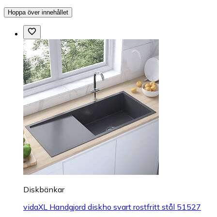
Hoppa över innehållet
Diskbänkar
vidaXL Handgjord diskho svart rostfritt stål 51527