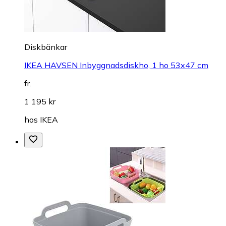
Diskbänkar
IKEA HAVSEN Inbyggnadsdiskho, 1 ho 53x47 cm
fr.
1 195 kr
hos
IKEA