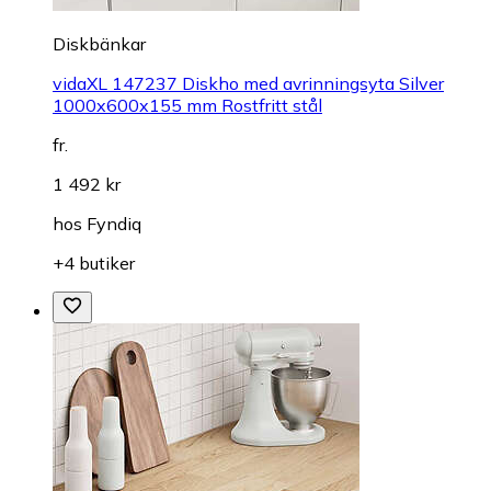
Diskbänkar
vidaXL 147237 Diskho med avrinningsyta Silver
1000x600x155 mm Rostfritt stål
fr.
1 492 kr
hos
Fyndiq
+4 butiker