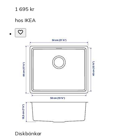
1 695 kr
hos
IKEA
Diskbänkar