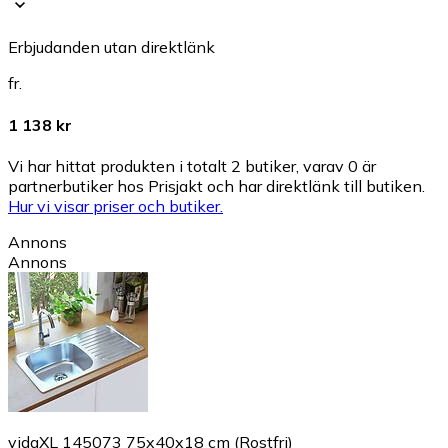
Erbjudanden utan direktlänk
fr.
1 138 kr
Vi har hittat produkten i totalt 2 butiker, varav 0 är
partnerbutiker hos Prisjakt och har direktlänk till butiken.
Hur vi visar priser och butiker.
Annons
Annons
vidaXL 145073 75x40x18 cm (Rostfri)