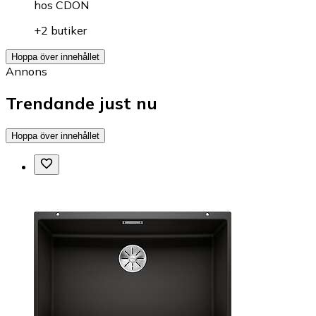
hos
CDON
+2 butiker
Hoppa över innehållet
Annons
Trendande just nu
Hoppa över innehållet