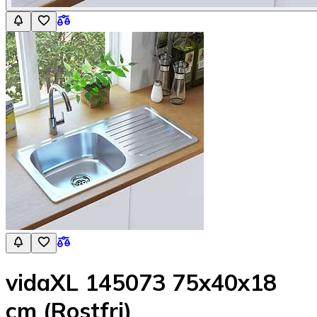
vidaXL 145073 75x40x18
cm (Rostfri)