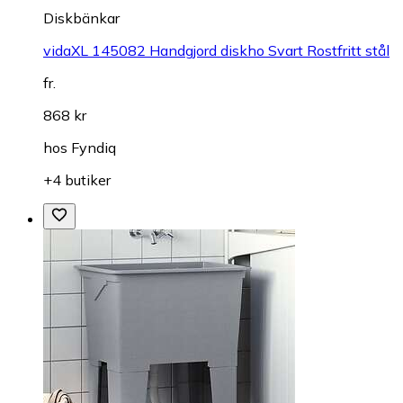
Diskbänkar
vidaXL 145082 Handgjord diskho Svart Rostfritt stål
fr.
868 kr
hos
Fyndiq
+4 butiker