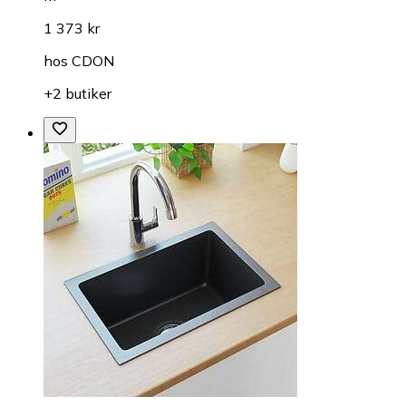
1 373 kr
hos
CDON
+2 butiker