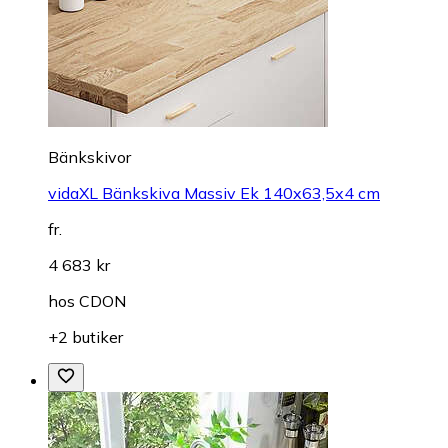
Bänkskivor
vidaXL Bänkskiva Massiv Ek 140x63,5x4 cm
fr.
4 683 kr
hos
CDON
+2 butiker