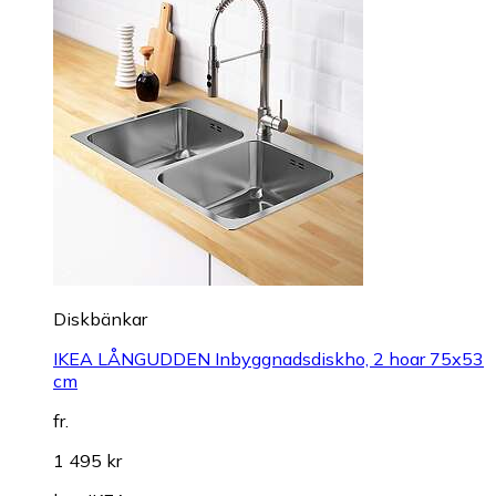
Diskbänkar
IKEA LÅNGUDDEN Inbyggnadsdiskho, 2 hoar 75x53
cm
fr.
1 495 kr