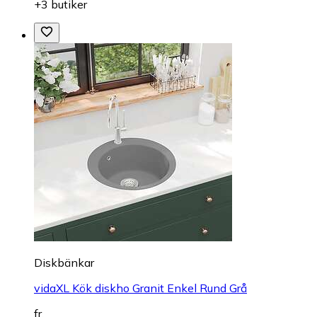
+3 butiker
Diskbänkar
vidaXL Kök diskho Granit Enkel Rund Grå
fr.