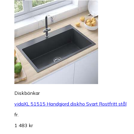
Diskbänkar
vidaXL 51515 Handgjord diskho Svart Rostfritt stål
fr.
1 483 kr