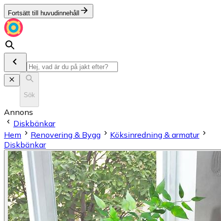
Fortsätt till huvudinnehåll
Sök
Annons
Diskbänkar
Hem
Renovering & Bygg
Köksinredning & armatur
Diskbänkar