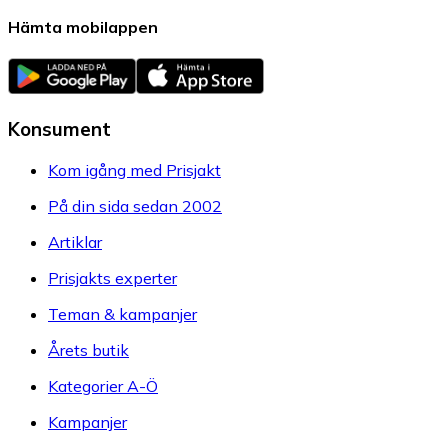
Hämta mobilappen
Konsument
Kom igång med Prisjakt
På din sida sedan 2002
Artiklar
Prisjakts experter
Teman & kampanjer
Årets butik
Kategorier A-Ö
Kampanjer