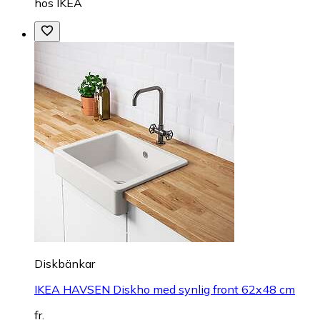
hos
IKEA
Diskbänkar
IKEA HAVSEN Diskho med synlig front 62x48 cm
fr.