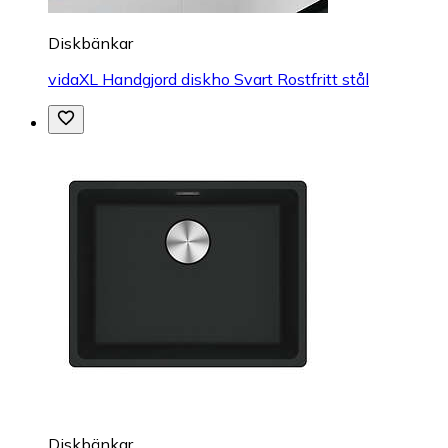
Diskbänkar
vidaXL Handgjord diskho Svart Rostfritt stål
Diskbänkar