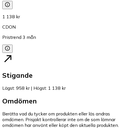
1 138 kr
CDON
Pristrend
3
mån
Stigande
Lägst
:
958 kr
|
Högst
:
1 138 kr
Omdömen
Berätta vad du tycker om produkten eller läs andras
omdömen. Prisjakt kontrollerar inte om de som lämnar
omdömen har använt eller köpt den aktuella produkten.