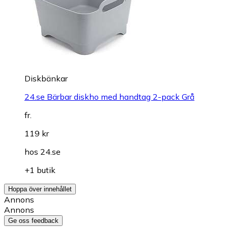
Diskbänkar
24.se Bärbar diskho med handtag 2-pack Grå
fr.
119 kr
hos
24.se
+1 butik
Hoppa över innehållet
Annons
Annons
Ge oss feedback