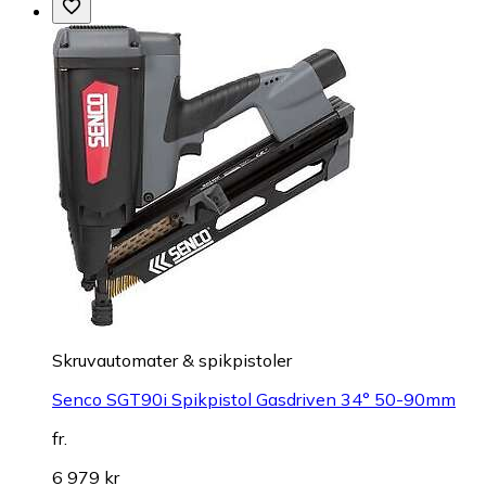
Skruvautomater & spikpistoler
Senco SGT90i Spikpistol Gasdriven 34° 50-90mm
fr.
6 979 kr