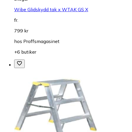
Wibe Glidskydd tak x WTAK GS X
fr.
799 kr
hos
Proffsmagasinet
+6 butiker