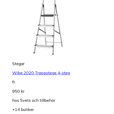
Stegar
Wibe 2020 Trappstege 4-steg
fr.
950 kr
hos
Svets och tillbehör
+14 butiker