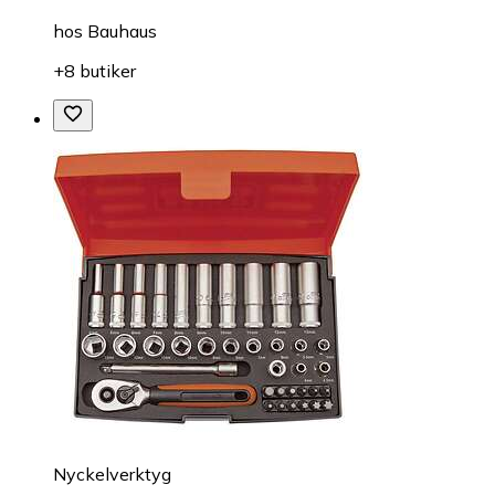
hos
Bauhaus
+8 butiker
Nyckelverktyg