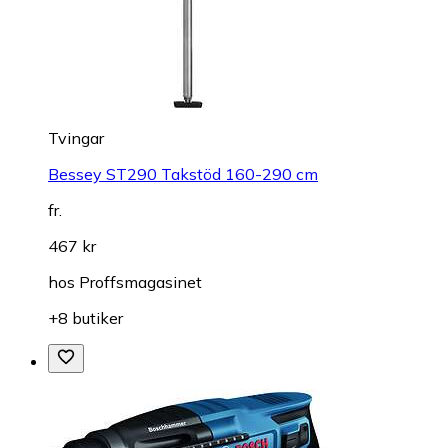
Tvingar
Bessey ST290 Takstöd 160-290 cm
fr.
467 kr
hos
Proffsmagasinet
+8 butiker