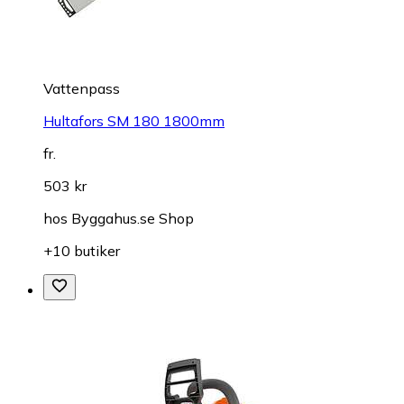
Vattenpass
Hultafors SM 180 1800mm
fr.
503 kr
hos
Byggahus.se Shop
+10 butiker