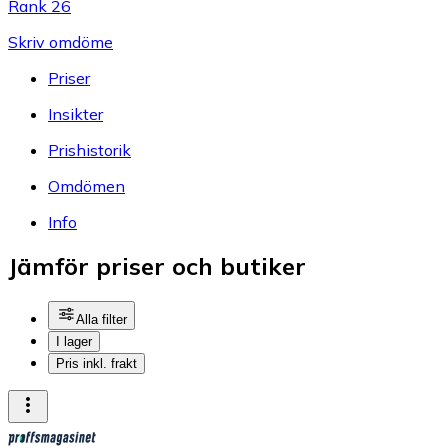
Rank 26
Skriv omdöme
Priser
Insikter
Prishistorik
Omdömen
Info
Jämför priser och butiker
Alla filter
I lager
Pris inkl. frakt