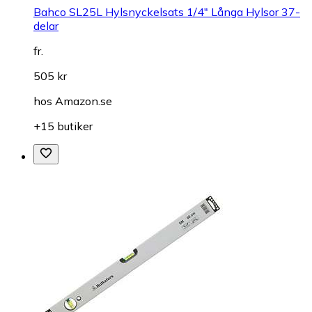
Bahco SL25L Hylsnyckelsats 1/4" Långa Hylsor 37-
delar
fr.
505 kr
hos
Amazon.se
+15 butiker