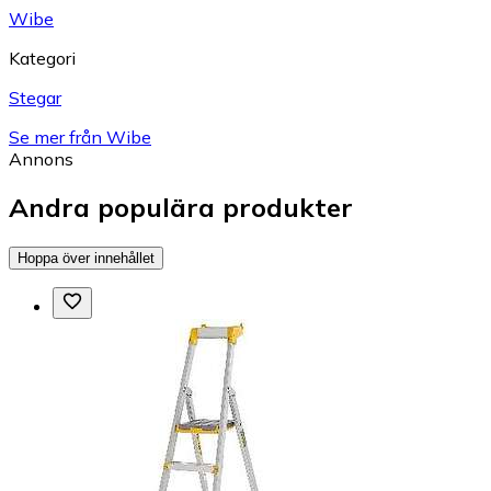
Wibe
Kategori
Stegar
Se mer från Wibe
Annons
Andra populära produkter
Hoppa över innehållet