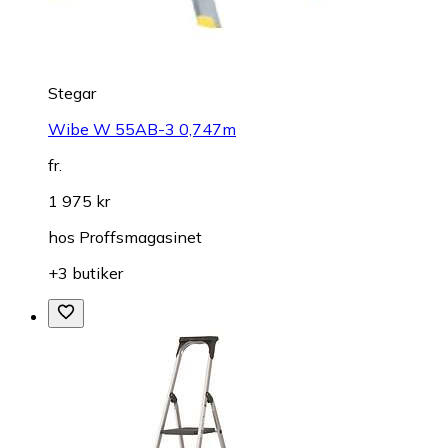
Stegar
Wibe W 55AB-3 0,747m
fr.
1 975 kr
hos
Proffsmagasinet
+3 butiker