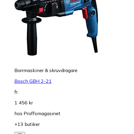
Borrmaskiner & skruvdragare
Bosch GBH 2-21
fr.
1 456 kr
hos
Proffsmagasinet
+13 butiker