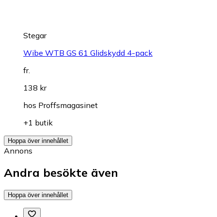
Stegar
Wibe WTB GS 61 Glidskydd 4-pack
fr.
138 kr
hos
Proffsmagasinet
+1 butik
Hoppa över innehållet
Annons
Andra besökte även
Hoppa över innehållet