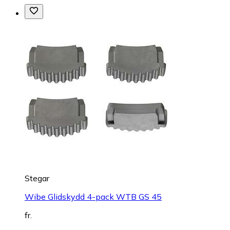
Stegar
Wibe Glidskydd 4-pack WTB GS 45
fr.