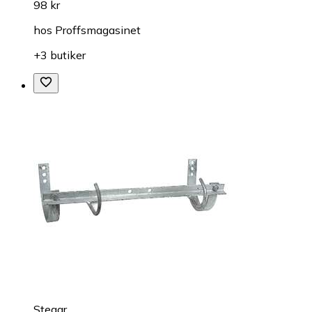
98 kr
hos
Proffsmagasinet
+3 butiker
Stegar