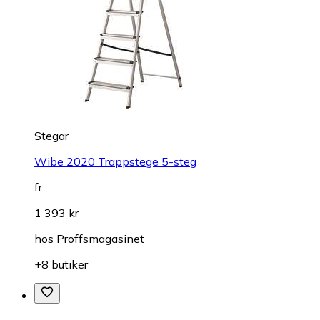
Stegar
Wibe 2020 Trappstege 5-steg
fr.
1 393 kr
hos
Proffsmagasinet
+8 butiker