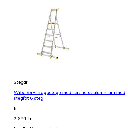
Stegar
Wibe 55P Trappstege med certifierat aluminium med
stegfot 6 steg
fr.
2 689 kr