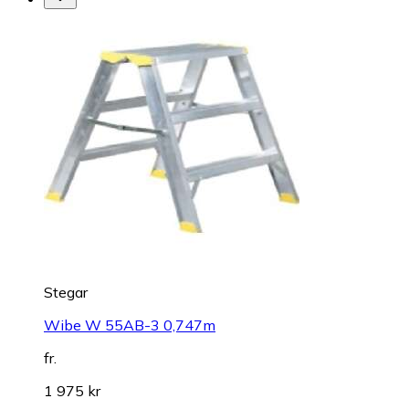
Stegar
Wibe W 55AB-3 0,747m
fr.
1 975 kr