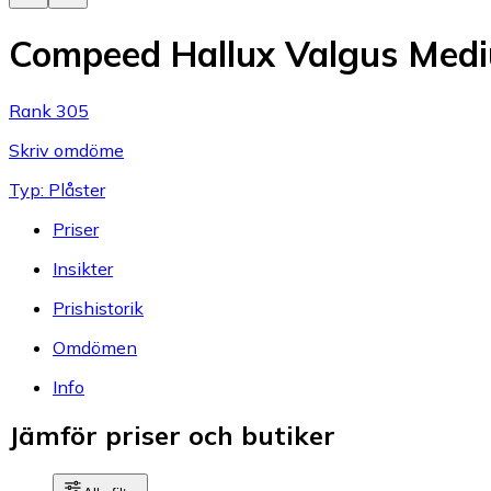
Compeed Hallux Valgus Medi
Rank 305
Skriv omdöme
Typ: Plåster
Priser
Insikter
Prishistorik
Omdömen
Info
Jämför priser och butiker