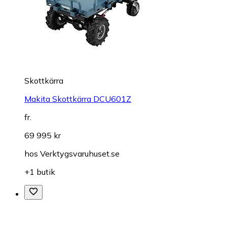
Skottkärra
Makita Skottkärra DCU601Z
fr.
69 995 kr
hos
Verktygsvaruhuset.se
+1 butik