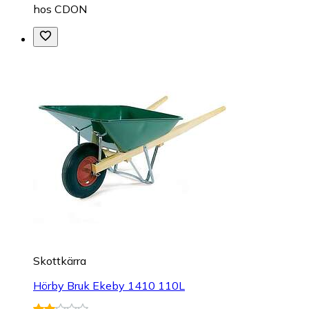
hos
CDON
Skottkärra
Hörby Bruk Ekeby 1410 110L