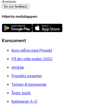
Annons
Ge oss feedback
Hämta mobilappen
Konsument
Kom igång med Prisjakt
På din sida sedan 2002
Artiklar
Prisjakts experter
Teman & kampanjer
Årets butik
Kategorier A-Ö