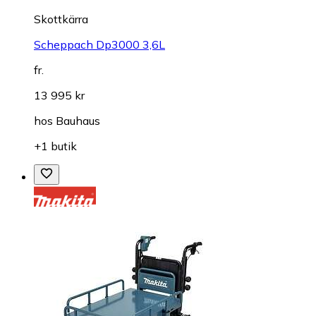
Skottkärra
Scheppach Dp3000 3,6L
fr.
13 995 kr
hos
Bauhaus
+1 butik