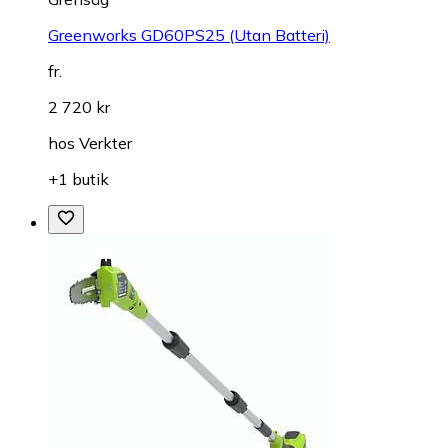
Greenworks GD60PS25 (Utan Batteri)
fr.
2 720 kr
hos
Verkter
+1 butik