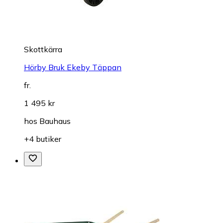
Skottkärra
Hörby Bruk Ekeby Täppan
fr.
1 495 kr
hos
Bauhaus
+4 butiker