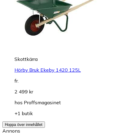
Skottkärra
Hörby Bruk Ekeby 1420 125L
fr.
2 499 kr
hos
Proffsmagasinet
+1 butik
Hoppa över innehållet
Annons