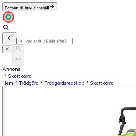
Fortsätt till huvudinnehåll
Sök
Annons
Skottkärra
Hem
Trädgård
Trädgårdsredskap
Skottkärra