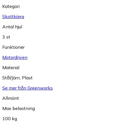
Kategori
Skottkärra
Antal hjul
3 st
Funktioner
Motordriven
Material
Stål/Järn
,
Plast
Se mer från Greenworks
Allmänt
Max belastning
100 kg