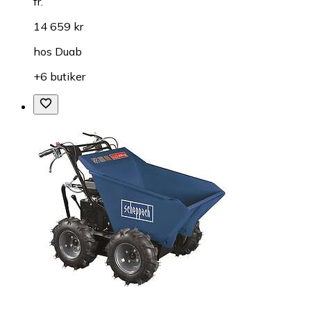
fr.
14 659 kr
hos
Duab
+6 butiker