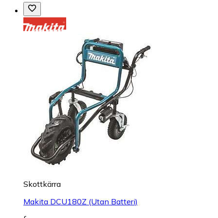
Skottkärra
Makita DCU180Z (Utan Batteri)