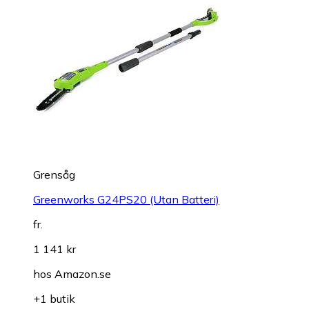
Grensåg
Greenworks G24PS20 (Utan Batteri)
fr.
1 141 kr
hos
Amazon.se
+1 butik