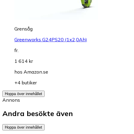
Grensåg
Greenworks G24PS20 (1x2,0Ah)
fr.
1 614 kr
hos
Amazon.se
+4 butiker
Hoppa över innehållet
Annons
Andra besökte även
Hoppa över innehållet