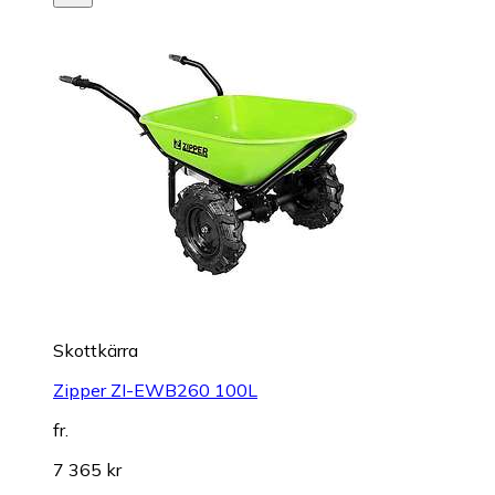
Skottkärra
Zipper ZI-EWB260 100L
fr.
7 365 kr