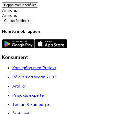
Hoppa över innehållet
Annons
Annons
Ge oss feedback
Hämta mobilappen
Konsument
Kom igång med Prisjakt
På din sida sedan 2002
Artiklar
Prisjakts experter
Teman & kampanjer
Årets butik