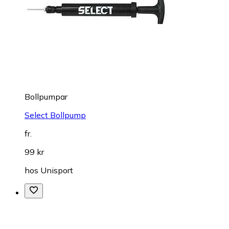
Bollpumpar
Select Bollpump
fr.
99 kr
hos
Unisport