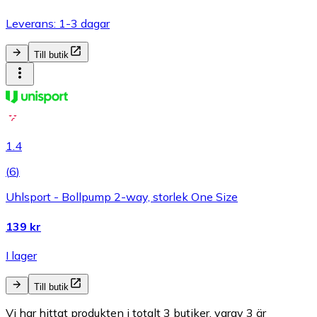
Leverans: 1-3 dagar
Till butik
1.4
(
6
)
Uhlsport - Bollpump 2-way, storlek One Size
139 kr
I lager
Till butik
Vi har hittat produkten i totalt 3 butiker, varav 3 är