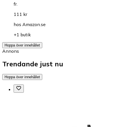
fr.
111 kr
hos
Amazon.se
+1 butik
Hoppa över innehållet
Annons
Trendande just nu
Hoppa över innehållet