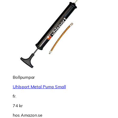
Bollpumpar
Uhlsport Metal Pump Small
fr.
74 kr
hos
Amazon.se