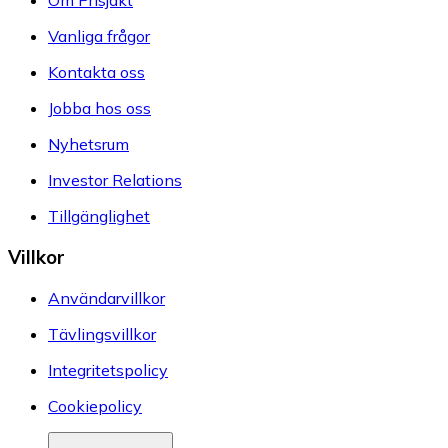
Om Prisjakt
Vanliga frågor
Kontakta oss
Jobba hos oss
Nyhetsrum
Investor Relations
Tillgänglighet
Villkor
Användarvillkor
Tävlingsvillkor
Integritetspolicy
Cookiepolicy