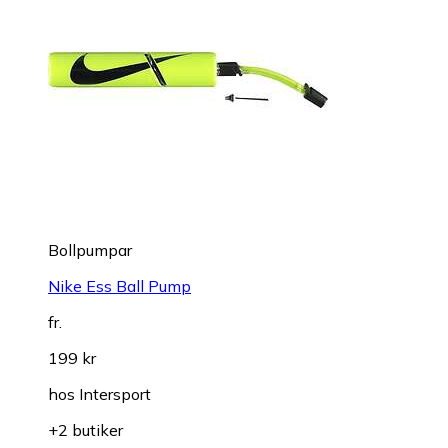
Bollpumpar
Nike Ess Ball Pump
fr.
199 kr
hos
Intersport
+2 butiker