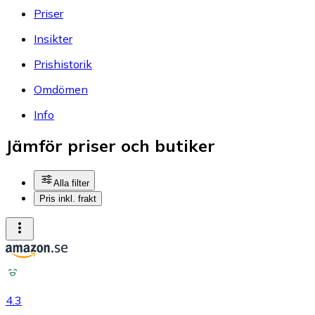
Priser
Insikter
Prishistorik
Omdömen
Info
Jämför priser och butiker
Alla filter
Pris inkl. frakt
4.3