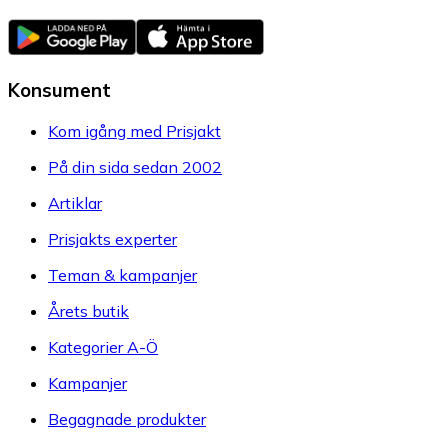
Konsument
Kom igång med Prisjakt
På din sida sedan 2002
Artiklar
Prisjakts experter
Teman & kampanjer
Årets butik
Kategorier A-Ö
Kampanjer
Begagnade produkter