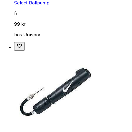
Select Bollpump
fr.
99 kr
hos
Unisport