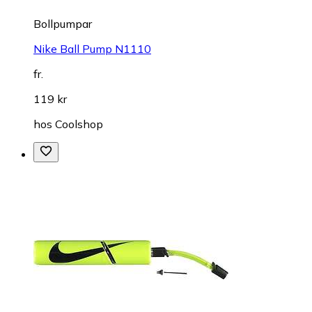
Bollpumpar
Nike Ball Pump N1110
fr.
119 kr
hos
Coolshop