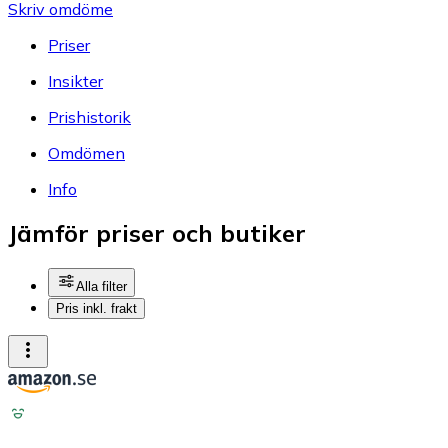
Skriv omdöme
Priser
Insikter
Prishistorik
Omdömen
Info
Jämför priser och butiker
Alla filter
Pris inkl. frakt