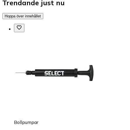
Trendande just nu
Hoppa över innehållet
Bollpumpar