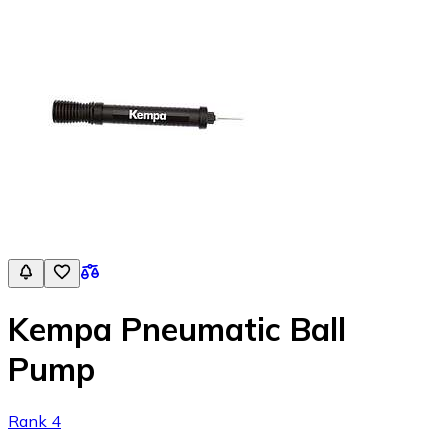
Kempa Pneumatic Ball
Pump
Rank 4