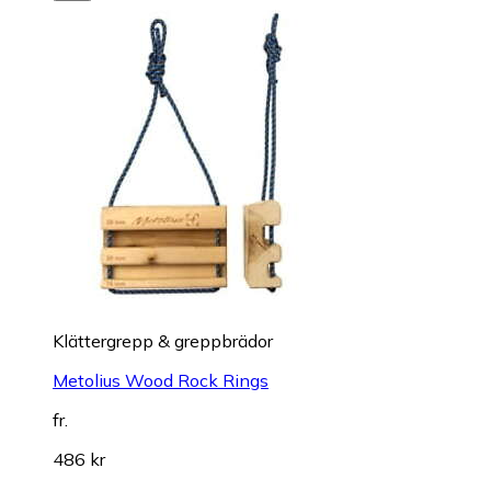
Klättergrepp & greppbrädor
Metolius Wood Rock Rings
fr.
486 kr