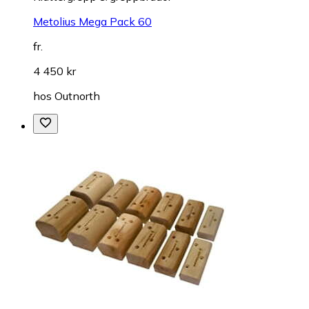
Metolius Mega Pack 60
fr.
4 450 kr
hos
Outnorth