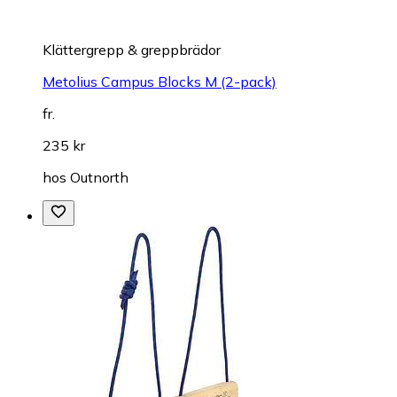
Klättergrepp & greppbrädor
Metolius Campus Blocks M (2-pack)
fr.
235 kr
hos
Outnorth