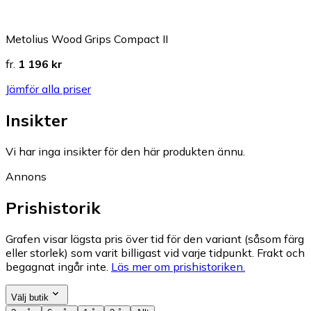
Metolius Wood Grips Compact II
fr.
1 196 kr
Jämför alla priser
Insikter
Vi har inga insikter för den här produkten ännu.
Annons
Prishistorik
Grafen visar lägsta pris över tid för den variant (såsom färg
eller storlek) som varit billigast vid varje tidpunkt. Frakt och
begagnat ingår inte.
Läs mer om prishistoriken.
Välj butik