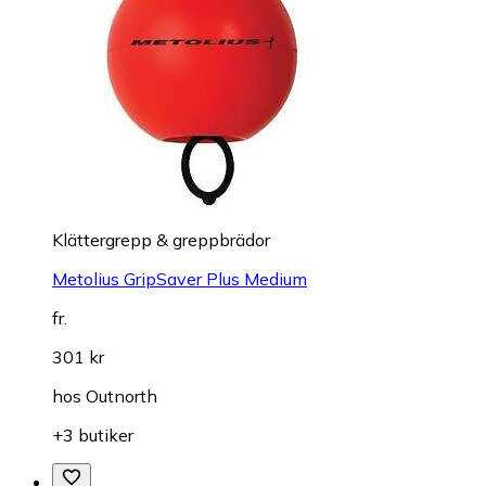
Klättergrepp & greppbrädor
Metolius GripSaver Plus Medium
fr.
301 kr
hos
Outnorth
+3 butiker