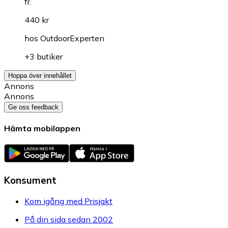
fr.
440 kr
hos
OutdoorExperten
+3 butiker
Hoppa över innehållet
Annons
Annons
Ge oss feedback
Hämta mobilappen
Konsument
Kom igång med Prisjakt
På din sida sedan 2002