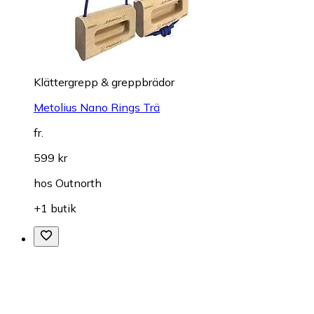
Klättergrepp & greppbrädor
Metolius Nano Rings Trä
fr.
599 kr
hos
Outnorth
+1 butik