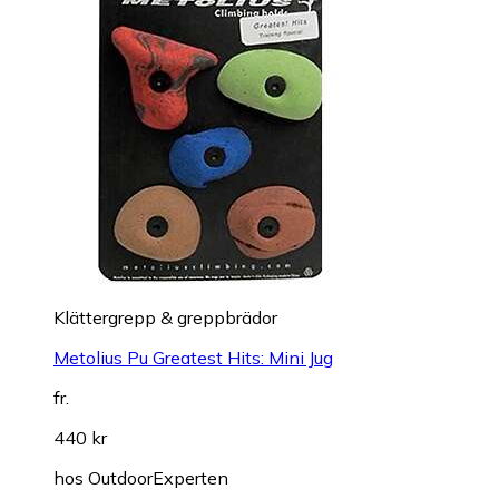
Klättergrepp & greppbrädor
Metolius Pu Greatest Hits: Mini Jug
fr.
440 kr
hos
OutdoorExperten