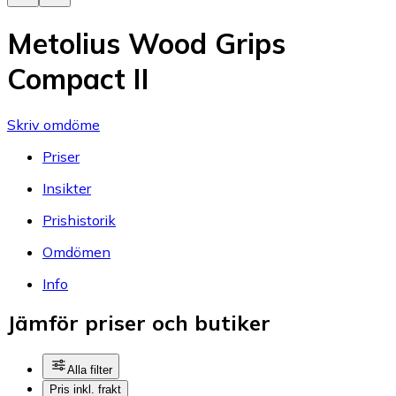
Metolius Wood Grips
Compact II
Skriv omdöme
Priser
Insikter
Prishistorik
Omdömen
Info
Jämför priser och butiker
Alla filter
Pris inkl. frakt