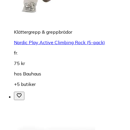
Klättergrepp & greppbrädor
Nordic Play Active Climbing Rock (5-pack)
fr.
75 kr
hos
Bauhaus
+5 butiker