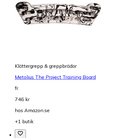
Klättergrepp & greppbrädor
Metolius The Project Training Board
fr.
746 kr
hos
Amazon.se
+1 butik