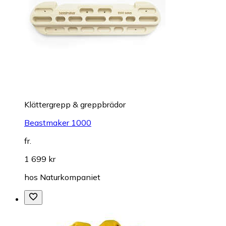
Klättergrepp & greppbrädor
Beastmaker 1000
fr.
1 699 kr
hos
Naturkompaniet