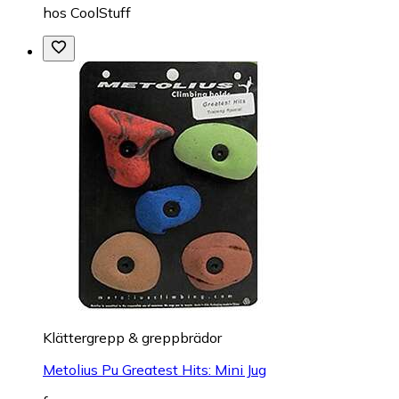
hos
CoolStuff
Klättergrepp & greppbrädor
Metolius Pu Greatest Hits: Mini Jug