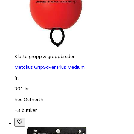
Klättergrepp & greppbrädor
Metolius GripSaver Plus Medium
fr.
301 kr
hos
Outnorth
+3 butiker