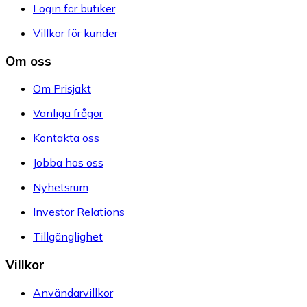
Login för butiker
Villkor för kunder
Om oss
Om Prisjakt
Vanliga frågor
Kontakta oss
Jobba hos oss
Nyhetsrum
Investor Relations
Tillgänglighet
Villkor
Användarvillkor