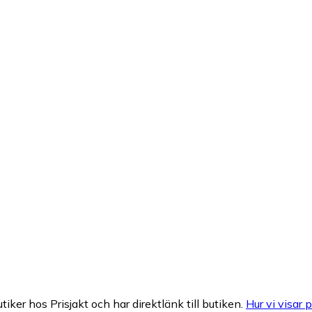
tiker hos Prisjakt och har direktlänk till butiken.
Hur vi visar p