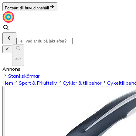
Fortsätt till huvudinnehåll
Sök
Annons
Stänkskärmar
Hem
Sport & Friluftsliv
Cyklar & tillbehör
Cykeltillbeh