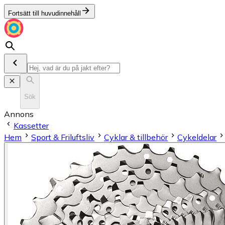
Fortsätt till huvudinnehåll
Sök
Annons
Kassetter
Hem
Sport & Friluftsliv
Cyklar & tillbehör
Cykeldelar