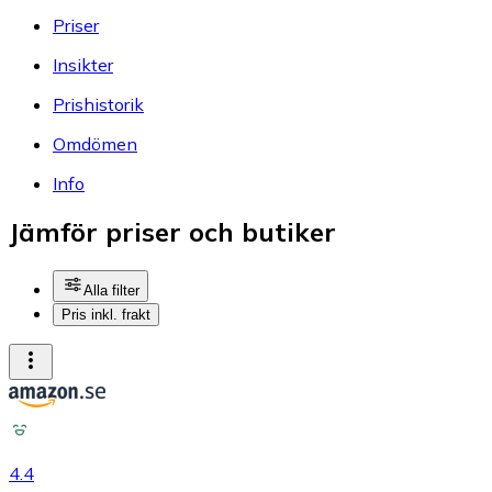
Priser
Insikter
Prishistorik
Omdömen
Info
Jämför priser och butiker
Alla filter
Pris inkl. frakt
4.4