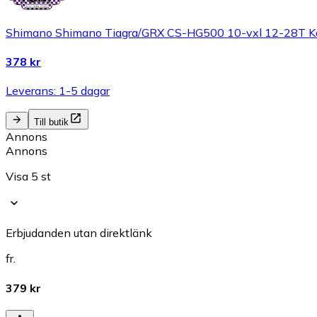
Shimano Shimano Tiagra/GRX CS-HG500 10-vxl 12-28T K
378 kr
Leverans: 1-5 dagar
Till butik
Annons
Annons
Visa 5 st
Erbjudanden utan direktlänk
fr.
379 kr