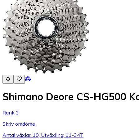
Shimano Deore CS-HG500 Ka
Rank 3
Skriv omdöme
Antal växlar: 10, Utväxling: 11-34T