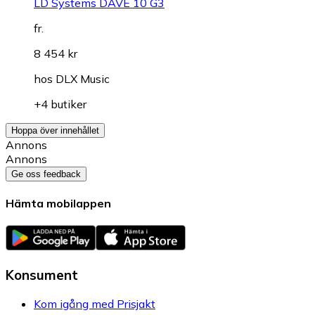
LD Systems DAVE 10 G3
fr.
8 454 kr
hos
DLX Music
+4 butiker
Hoppa över innehållet
Annons
Annons
Ge oss feedback
Hämta mobilappen
Konsument
Kom igång med Prisjakt