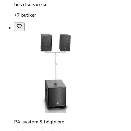
hos
djservice.se
+7 butiker
PA-system & högtalare