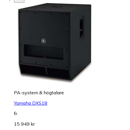
PA-system & högtalare
Yamaha DXS18
fr.
15 949 kr