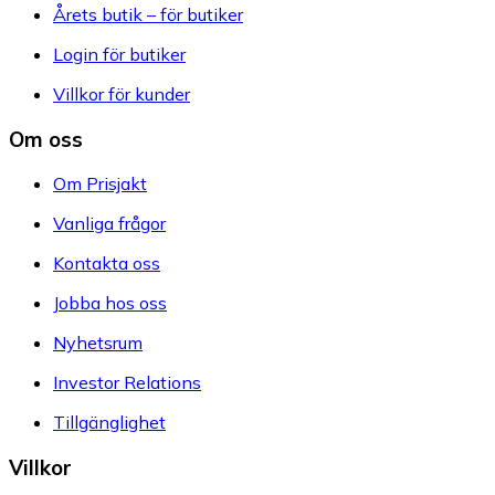
Årets butik – för butiker
Login för butiker
Villkor för kunder
Om oss
Om Prisjakt
Vanliga frågor
Kontakta oss
Jobba hos oss
Nyhetsrum
Investor Relations
Tillgänglighet
Villkor