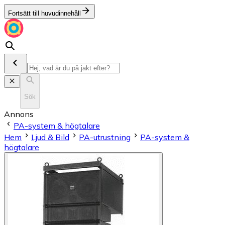
Fortsätt till huvudinnehåll
Sök
Annons
PA-system & högtalare
Hem
Ljud & Bild
PA-utrustning
PA-system &
högtalare