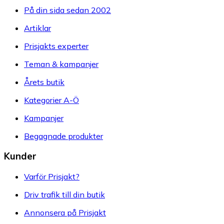
På din sida sedan 2002
Artiklar
Prisjakts experter
Teman & kampanjer
Årets butik
Kategorier A-Ö
Kampanjer
Begagnade produkter
Kunder
Varför Prisjakt?
Driv trafik till din butik
Annonsera på Prisjakt