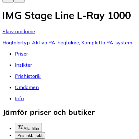
IMG Stage Line L-Ray 1000
Skriv omdöme
Högtalartyp: Aktiva PA-högtalare, Kompletta PA-system
Priser
Insikter
Prishistorik
Omdömen
Info
Jämför priser och butiker
Alla filter
Pris inkl. frakt