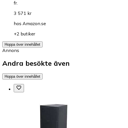
fr.
3 571 kr
hos
Amazon.se
+2 butiker
Hoppa över innehållet
Annons
Andra besökte även
Hoppa över innehållet