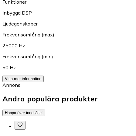
Funktioner
Inbyggd DSP
Ljudegenskaper
Frekvensomfång (max)
25000 Hz
Frekvensomfång (min)
50 Hz
Visa mer information
Annons
Andra populära produkter
Hoppa över innehållet