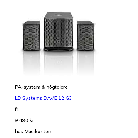
PA-system & högtalare
LD Systems DAVE 12 G3
fr.
9 490 kr
hos
Musikanten