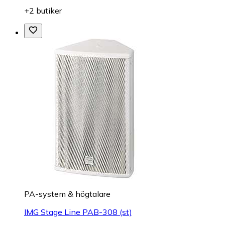
+2 butiker
PA-system & högtalare
IMG Stage Line PAB-308 (st)