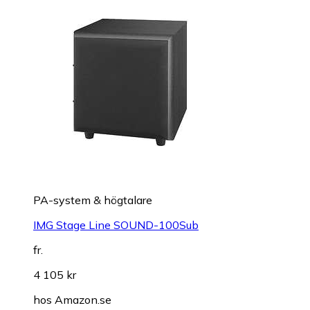
PA-system & högtalare
IMG Stage Line SOUND-100Sub
fr.
4 105 kr
hos
Amazon.se