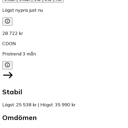
Lägst nypris just nu
28 722 kr
CDON
Pristrend
3
mån
Stabil
Lägst
:
25 538 kr
|
Högst
:
35 990 kr
Omdömen