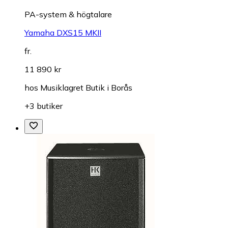
PA-system & högtalare
Yamaha DXS15 MKII
fr.
11 890 kr
hos
Musiklagret Butik i Borås
+3 butiker