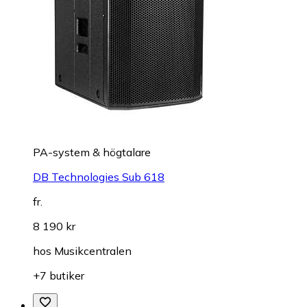
PA-system & högtalare
DB Technologies Sub 618
fr.
8 190 kr
hos
Musikcentralen
+7 butiker