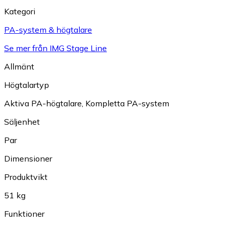
Kategori
PA-system & högtalare
Se mer från IMG Stage Line
Allmänt
Högtalartyp
Aktiva PA-högtalare
,
Kompletta PA-system
Säljenhet
Par
Dimensioner
Produktvikt
51 kg
Funktioner