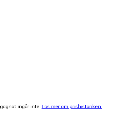
egagnat ingår inte.
Läs mer om prishistoriken.