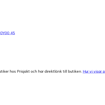
K00Y00 45
tiker hos Prisjakt och har direktlänk till butiken.
Hur vi visar p