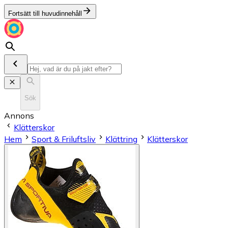
Fortsätt till huvudinnehåll
Sök
Annons
Klätterskor
Hem
Sport & Friluftsliv
Klättring
Klätterskor