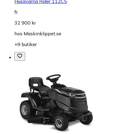
Husqvarna Rider 112C5
fr.
32 900 kr
hos
Maskinklippet.se
+9 butiker