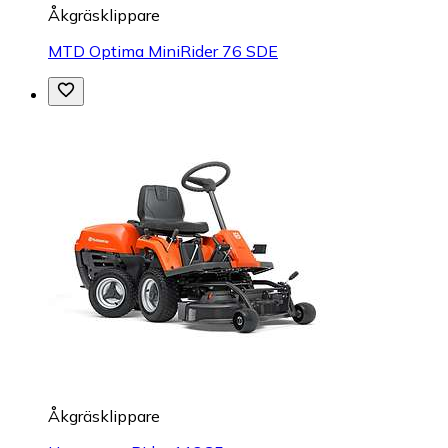
Åkgräsklippare
MTD Optima MiniRider 76 SDE
Åkgräsklippare