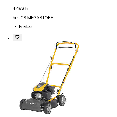
4 488 kr
hos
CS MEGASTORE
+9 butiker