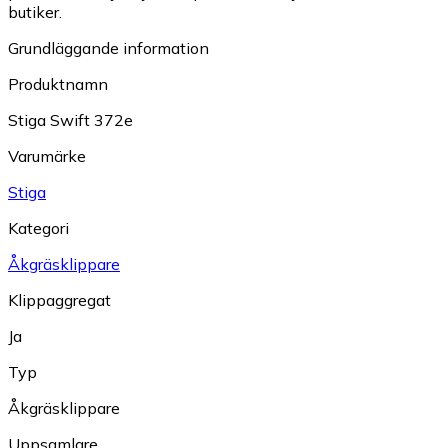
butiker.
Grundläggande information
Produktnamn
Stiga Swift 372e
Varumärke
Stiga
Kategori
Åkgräsklippare
Klippaggregat
Ja
Typ
Åkgräsklippare
Uppsamlare