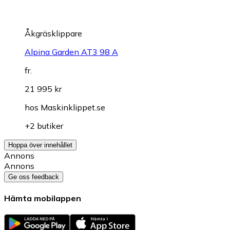
Åkgräsklippare
Alpina Garden AT3 98 A
fr.
21 995 kr
hos
Maskinklippet.se
+2 butiker
Hoppa över innehållet
Annons
Annons
Ge oss feedback
Hämta mobilappen