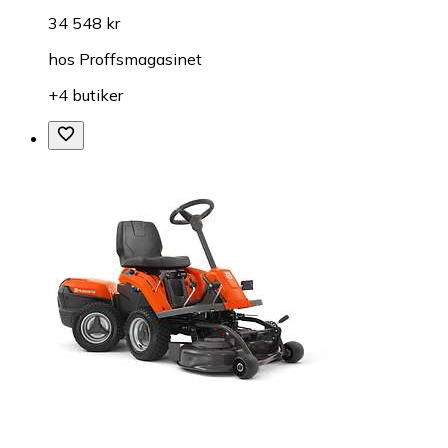
34 548 kr
hos
Proffsmagasinet
+4 butiker