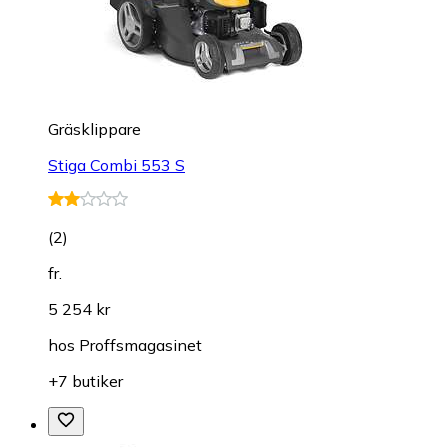
Gräsklippare
Stiga Combi 553 S
(
2
)
fr.
5 254 kr
hos
Proffsmagasinet
+7 butiker