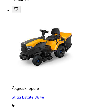
Åkgräsklippare
Stiga Estate 384e
fr.