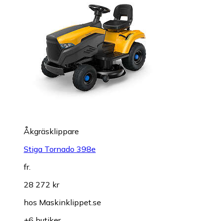
Åkgräsklippare
Stiga Tornado 398e
fr.
28 272 kr
hos
Maskinklippet.se
+6 butiker