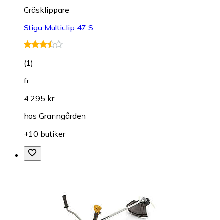
Gräsklippare
Stiga Multiclip 47 S
(
1
)
fr.
4 295 kr
hos
Granngården
+10 butiker