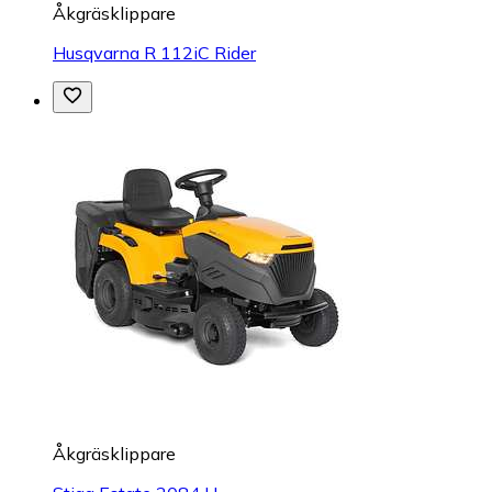
Åkgräsklippare
Husqvarna R 112iC Rider
Åkgräsklippare