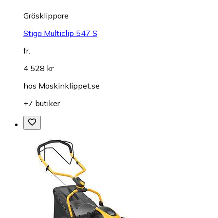
Gräsklippare
Stiga Multiclip 547 S
fr.
4 528 kr
hos
Maskinklippet.se
+7 butiker