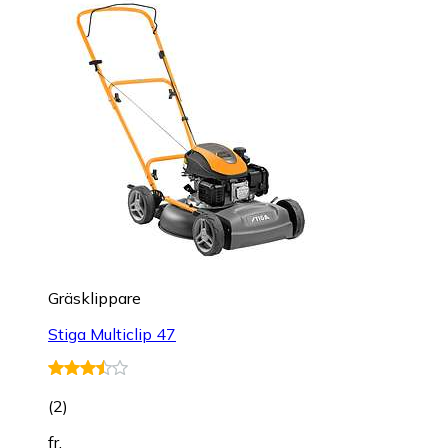
Gräsklippare
Stiga Multiclip 47
(
2
)
fr.