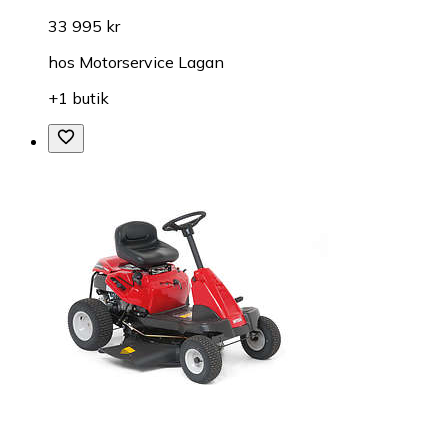
33 995 kr
hos
Motorservice Lagan
+1 butik