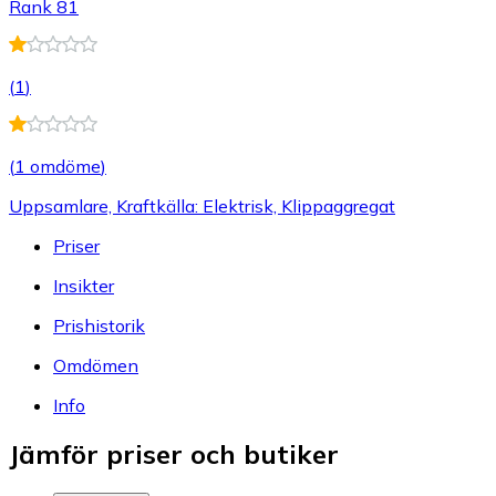
Rank 81
(
1
)
(
1 omdöme
)
Uppsamlare, Kraftkälla: Elektrisk, Klippaggregat
Priser
Insikter
Prishistorik
Omdömen
Info
Jämför priser och butiker