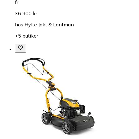
fr.
36 900 kr
hos
Hylte Jakt & Lantman
+5 butiker