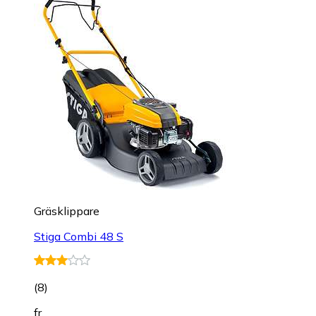
Gräsklippare
Stiga Combi 48 S
(
8
)
fr.