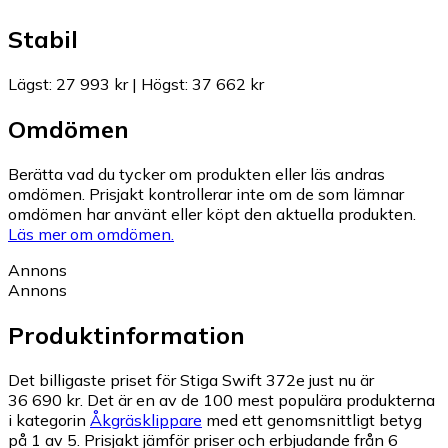
Stabil
Lägst
:
27 993 kr
|
Högst
:
37 662 kr
Omdömen
Berätta vad du tycker om produkten eller läs andras
omdömen. Prisjakt kontrollerar inte om de som lämnar
omdömen har använt eller köpt den aktuella produkten.
Läs mer om omdömen.
Annons
Annons
Produktinformation
Det billigaste priset för Stiga Swift 372e just nu är
36 690 kr.
Det är en av de 100 mest populära produkterna
i kategorin
Åkgräsklippare
med ett genomsnittligt betyg
på 1 av 5.
Prisjakt jämför priser och erbjudande från 6