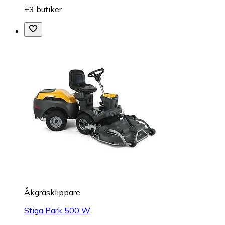
+3 butiker
Åkgräsklippare
Stiga Park 500 W