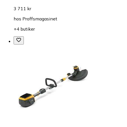
3 711 kr
hos
Proffsmagasinet
+4 butiker