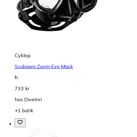
Cyklop
Scubapro Zoom Evo Mask
fr.
733 kr
hos
DiveInn
+1 butik