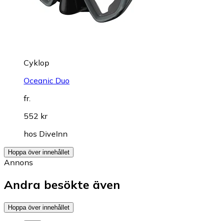
Cyklop
Oceanic Duo
fr.
552 kr
hos
DiveInn
Hoppa över innehållet
Annons
Andra besökte även
Hoppa över innehållet