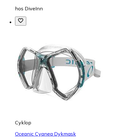
hos
DiveInn
Cyklop
Oceanic Cyanea Dykmask