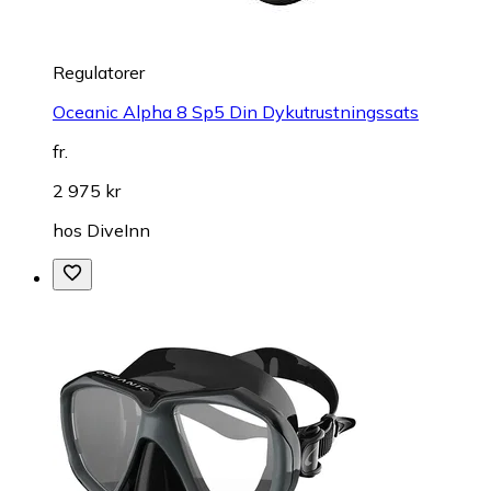
Regulatorer
Oceanic Alpha 8 Sp5 Din Dykutrustningssats
fr.
2 975 kr
hos
DiveInn