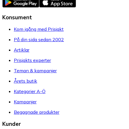
Konsument
Kom igång med Prisjakt
På din sida sedan 2002
Artiklar
Prisjakts experter
Teman & kampanjer
Årets butik
Kategorier A-Ö
Kampanjer
Begagnade produkter
Kunder