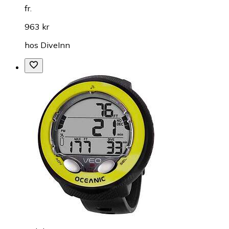
fr.
963 kr
hos
DiveInn