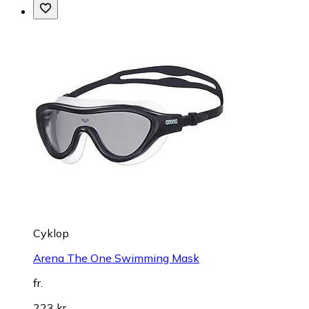
Cyklop
Arena The One Swimming Mask
fr.
223 kr