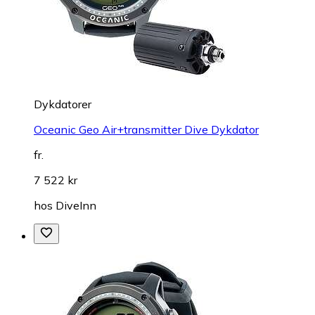
Dykdatorer
Oceanic Geo Air+transmitter Dive Dykdator
fr.
7 522 kr
hos
DiveInn