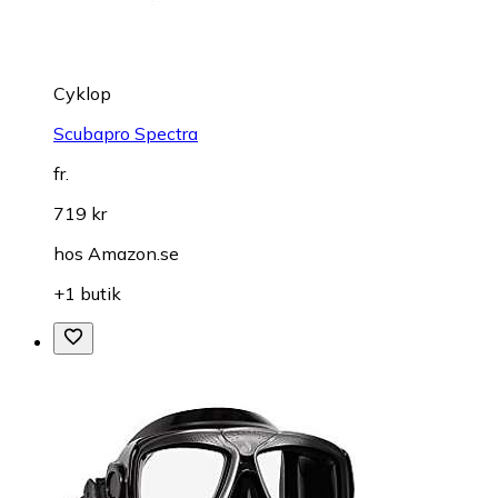
Cyklop
Scubapro Spectra
fr.
719 kr
hos
Amazon.se
+1 butik