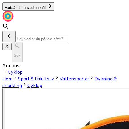
Fortsätt till huvudinnehåll
Sök
Annons
Cyklop
Hem
Sport & Friluftsliv
Vattensporter
Dykning &
snorkling
Cyklop