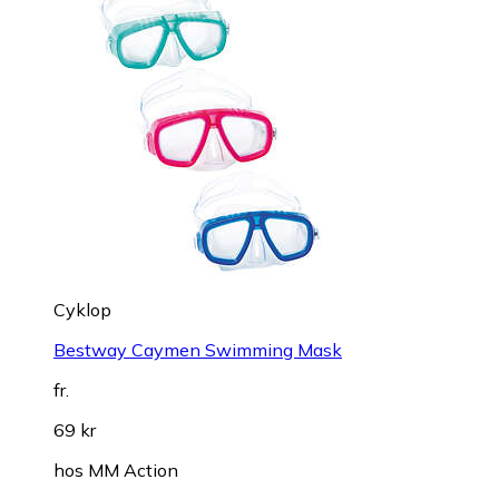
Cyklop
Bestway Caymen Swimming Mask
fr.
69 kr
hos
MM Action