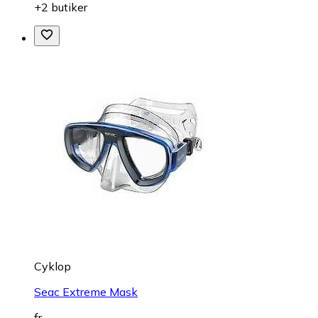
+2 butiker
Cyklop
Seac Extreme Mask
fr.