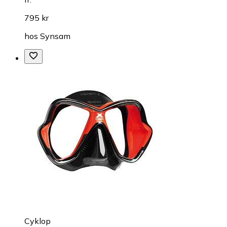
795 kr
hos
Synsam
Cyklop