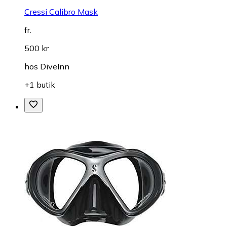
Cressi Calibro Mask
fr.
500 kr
hos
DiveInn
+1 butik