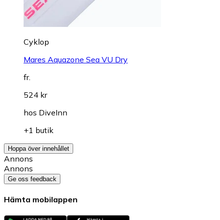
Cyklop
Mares Aquazone Sea VU Dry
fr.
524 kr
hos
DiveInn
+1 butik
Hoppa över innehållet
Annons
Annons
Ge oss feedback
Hämta mobilappen