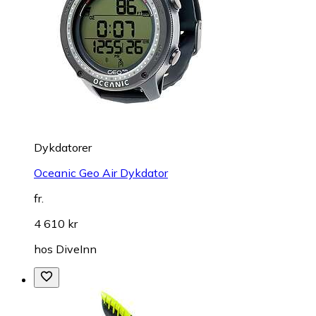
Dykdatorer
Oceanic Geo Air Dykdator
fr.
4 610 kr
hos
DiveInn