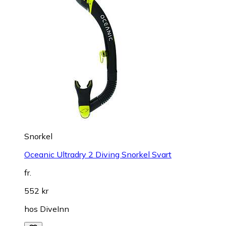
Snorkel
Oceanic Ultradry 2 Diving Snorkel Svart
fr.
552 kr
hos
DiveInn