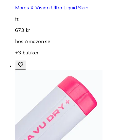
Mares X-Vision Ultra Liquid Skin
fr.
673 kr
hos
Amazon.se
+3 butiker