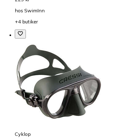
hos
SwimInn
+4 butiker
Cyklop