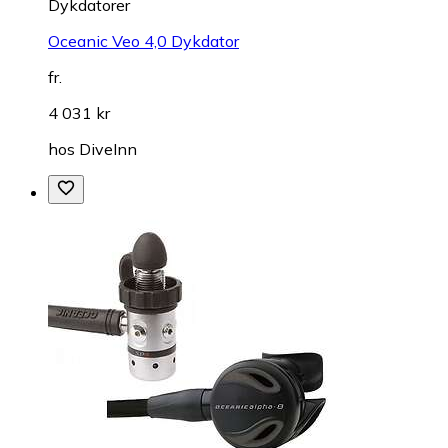
Dykdatorer
Oceanic Veo 4,0 Dykdator
fr.
4 031 kr
hos
DiveInn