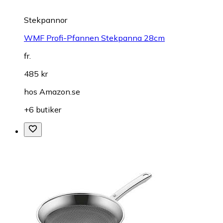
Stekpannor
WMF Profi-Pfannen Stekpanna 28cm
fr.
485 kr
hos
Amazon.se
+6 butiker