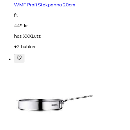
WMF Profi Stekpanna 20cm
fr.
449 kr
hos
XXXLutz
+2 butiker