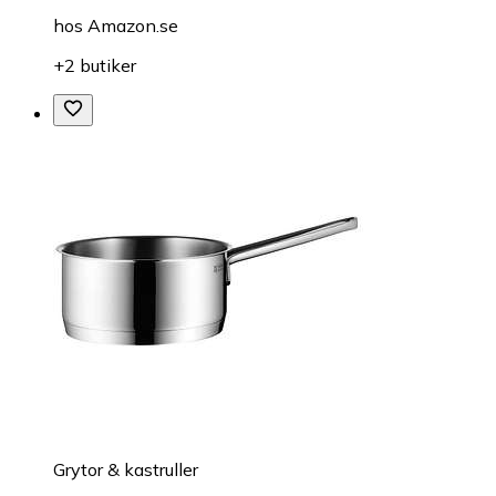
hos
Amazon.se
+2 butiker
Grytor & kastruller