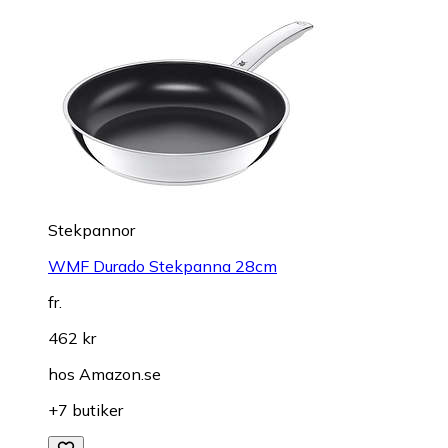
Stekpannor
WMF Durado Stekpanna 28cm
fr.
462 kr
hos
Amazon.se
+7 butiker