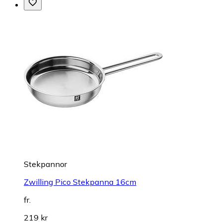
Stekpannor
Zwilling Pico Stekpanna 16cm
fr.
219 kr