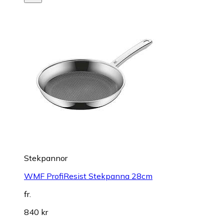
Stekpannor
WMF ProfiResist Stekpanna 28cm
fr.
840 kr