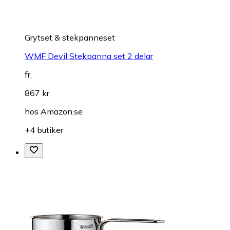
Grytset & stekpanneset
WMF Devil Stekpanna set 2 delar
fr.
867 kr
hos
Amazon.se
+4 butiker