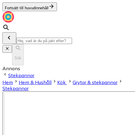
Fortsätt till huvudinnehåll
Sök
Annons
Stekpannor
Hem
Hem & Hushåll
Kök
Grytor & stekpannor
Stekpannor