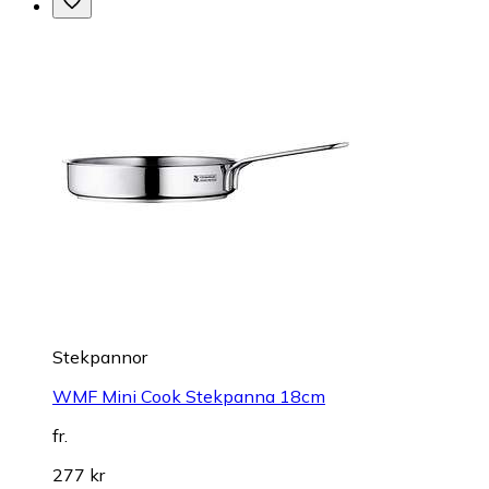
Stekpannor
WMF Mini Cook Stekpanna 18cm
fr.
277 kr