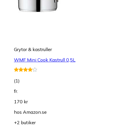
Grytor & kastruller
WMF Mini Cook Kastrull 0,5L
(
1
)
fr.
170 kr
hos
Amazon.se
+2 butiker