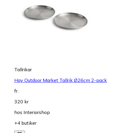
Tallrikar
Hay Outdoor Market Tallrik Ø26cm 2-pack
fr.
320 kr
hos
Interiorshop
+4 butiker