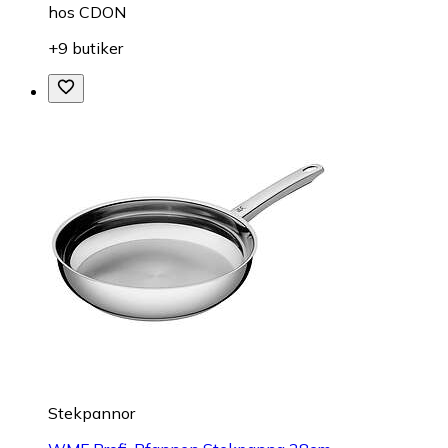
hos
CDON
+9 butiker
Stekpannor