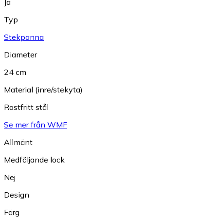
Ja
Typ
Stekpanna
Diameter
24 cm
Material (inre/stekyta)
Rostfritt stål
Se mer från WMF
Allmänt
Medföljande lock
Nej
Design
Färg