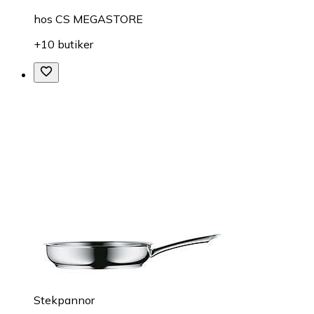
hos
CS MEGASTORE
+10 butiker
Stekpannor