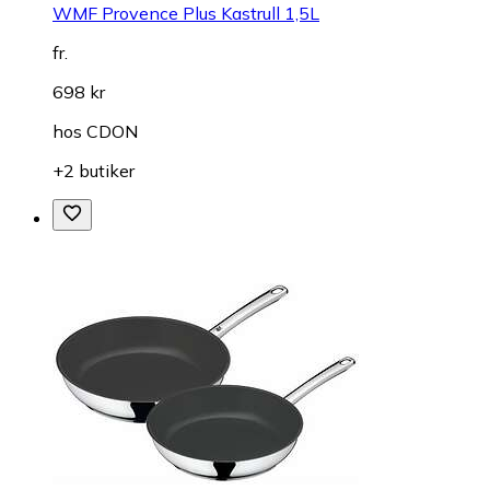
WMF Provence Plus Kastrull 1,5L
fr.
698 kr
hos
CDON
+2 butiker