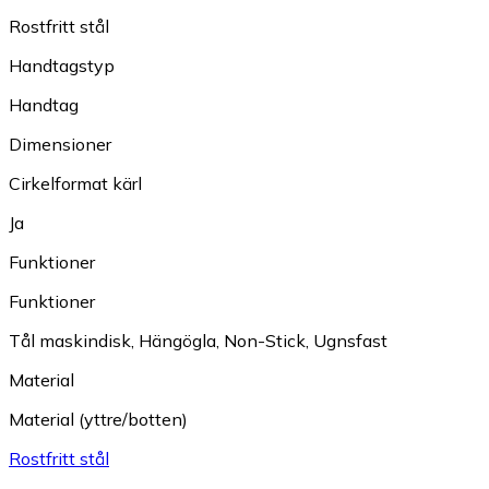
Rostfritt stål
Handtagstyp
Handtag
Dimensioner
Cirkelformat kärl
Ja
Funktioner
Funktioner
Tål maskindisk
,
Hängögla
,
Non-Stick
,
Ugnsfast
Material
Material (yttre/botten)
Rostfritt stål