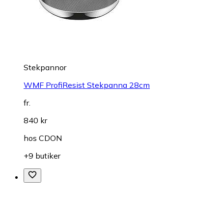
Stekpannor
WMF ProfiResist Stekpanna 28cm
fr.
840 kr
hos
CDON
+9 butiker