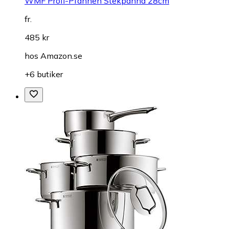
WMF Profi-Pfannen Stekpanna 28cm
fr.
485 kr
hos
Amazon.se
+6 butiker