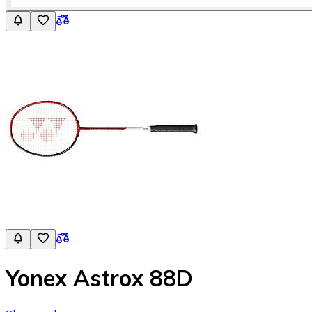
Yonex Astrox 88D