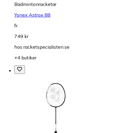
Badmintonracketar
Yonex Astrox 88
fr.
749 kr
hos
racketspecialisten.se
+4 butiker