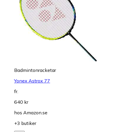
Badmintonracketar
Yonex Astrox 77
fr.
640 kr
hos
Amazon.se
+3 butiker