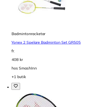
Badmintonracketar
Yonex 2 Spelare Badminton Set GR505
fr.
408 kr
hos
SmashInn
+1 butik