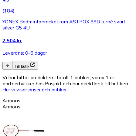
(
184
)
YONEX Badmintonracket ram ASTROX 88D turné svart
silver G5 4U
2 504 kr
Leverans: 0-6 dagar
Till butik
Vi har hittat produkten i totalt 1 butiker, varav 1 är
partnerbutiker hos Prisjakt och har direktlänk till butiken.
Hur vi visar priser och butiker.
Annons
Annons