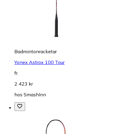
Badmintonracketar
Yonex Astrox 100 Tour
fr.
2 423 kr
hos
SmashInn