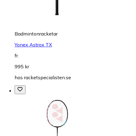
Badmintonracketar
Yonex Astrox TX
fr.
995 kr
hos
racketspecialisten.se