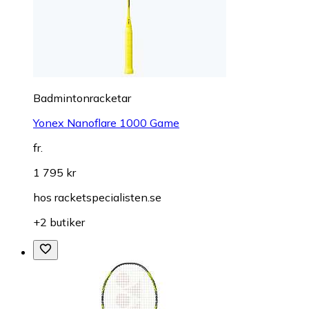
Badmintonracketar
Yonex Nanoflare 1000 Game
fr.
1 795 kr
hos
racketspecialisten.se
+2 butiker