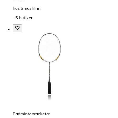
hos
SmashInn
+5 butiker
Badmintonracketar