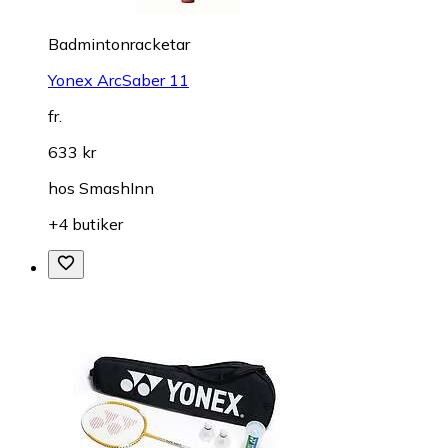
Badmintonracketar
Yonex ArcSaber 11
fr.
633 kr
hos
SmashInn
+4 butiker