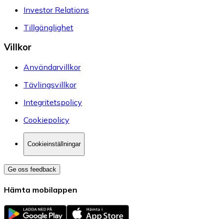
Investor Relations
Tillgänglighet
Villkor
Användarvillkor
Tävlingsvillkor
Integritetspolicy
Cookiepolicy
Cookieinställningar
Ge oss feedback
Hämta mobilappen