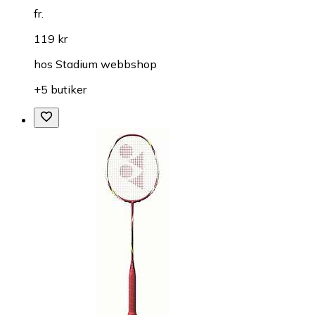
fr.
119 kr
hos
Stadium webbshop
+5 butiker