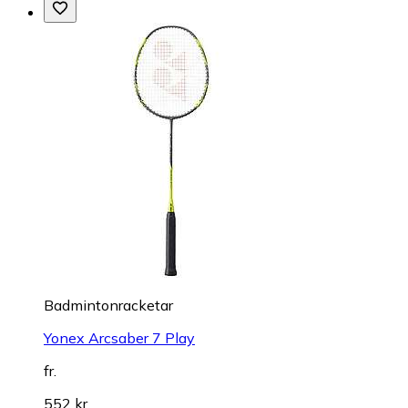
Badmintonracketar
Yonex Arcsaber 7 Play
fr.
552 kr