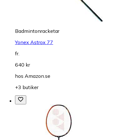
Badmintonracketar
Yonex Astrox 77
fr.
640 kr
hos
Amazon.se
+3 butiker