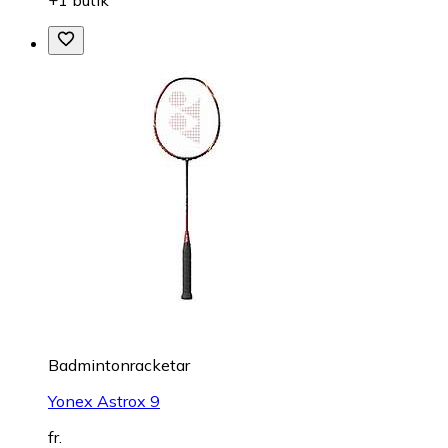
Badmintonracketar
Yonex Astrox 9
fr.