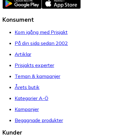
Konsument
Kom igång med Prisjakt
På din sida sedan 2002
Artiklar
Prisjakts experter
Teman & kampanjer
Årets butik
Kategorier A-Ö
Kampanjer
Begagnade produkter
Kunder