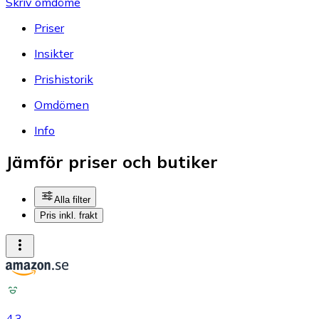
Skriv omdöme
Priser
Insikter
Prishistorik
Omdömen
Info
Jämför priser och butiker
Alla filter
Pris inkl. frakt
4.3