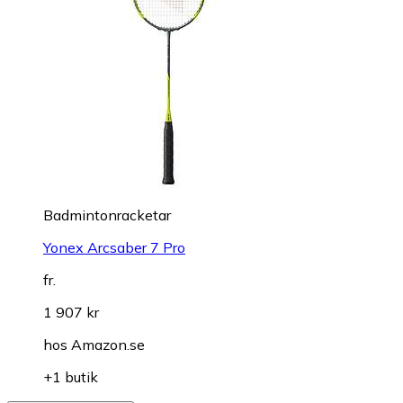
Badmintonracketar
Yonex Arcsaber 7 Pro
fr.
1 907 kr
hos
Amazon.se
+1 butik