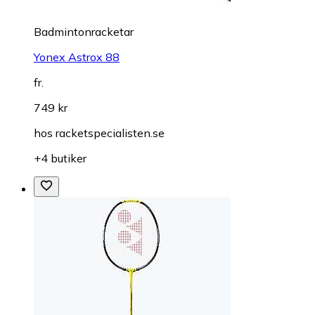
Badmintonracketar
Yonex Astrox 88
fr.
749 kr
hos
racketspecialisten.se
+4 butiker