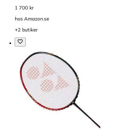
1 700 kr
hos
Amazon.se
+2 butiker