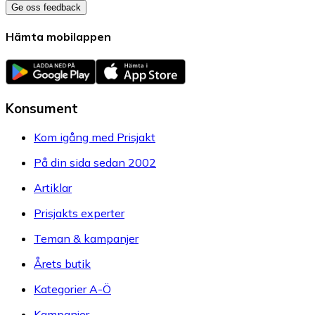
Ge oss feedback
Hämta mobilappen
Konsument
Kom igång med Prisjakt
På din sida sedan 2002
Artiklar
Prisjakts experter
Teman & kampanjer
Årets butik
Kategorier A-Ö
Kampanjer