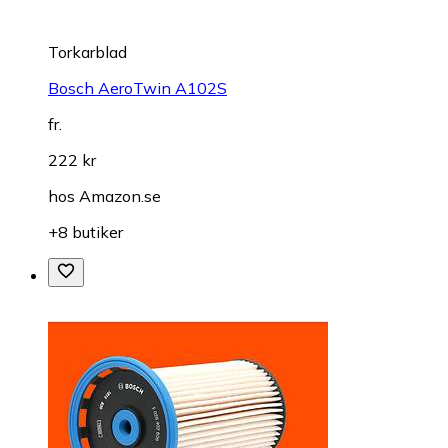
Torkarblad
Bosch AeroTwin A102S
fr.
222 kr
hos
Amazon.se
+8 butiker