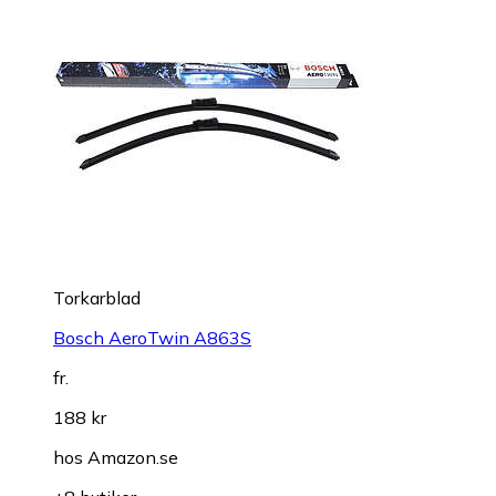
Torkarblad
Bosch AeroTwin A863S
fr.
188 kr
hos
Amazon.se