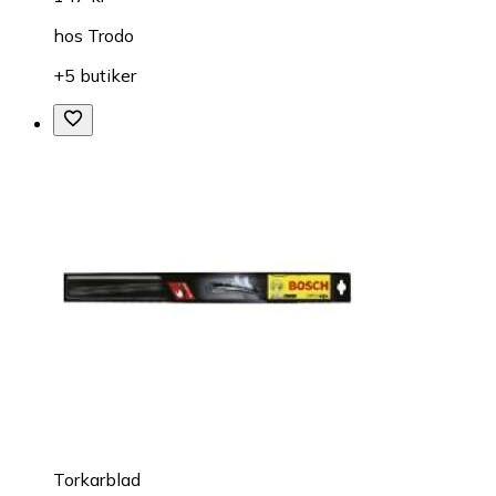
hos
Trodo
+5 butiker
Torkarblad