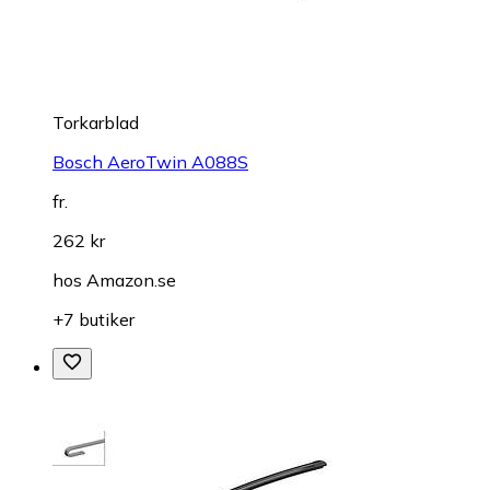
Torkarblad
Bosch AeroTwin A088S
fr.
262 kr
hos
Amazon.se
+7 butiker