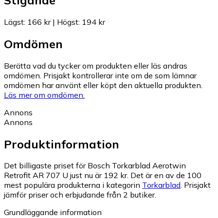
Lägst
:
166 kr
|
Högst
:
194 kr
Omdömen
Berätta vad du tycker om produkten eller läs andras
omdömen. Prisjakt kontrollerar inte om de som lämnar
omdömen har använt eller köpt den aktuella produkten.
Läs mer om omdömen.
Annons
Annons
Produktinformation
Det billigaste priset för Bosch Torkarblad Aerotwin
Retrofit AR 707 U just nu är 192 kr.
Det är en av de 100
mest populära produkterna i kategorin
Torkarblad
.
Prisjakt
jämför priser och erbjudande från 2 butiker.
Grundläggande information