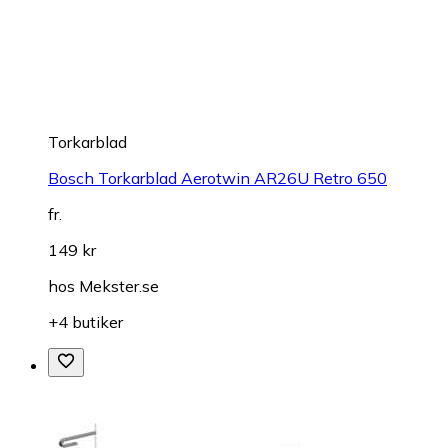
Torkarblad
Bosch Torkarblad Aerotwin AR26U Retro 650
fr.
149 kr
hos
Mekster.se
+4 butiker