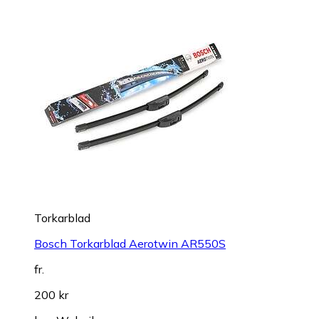
Torkarblad
Bosch Torkarblad Aerotwin AR550S
fr.
200 kr