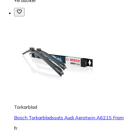
+8 butiker
Torkarblad
Bosch Torkarbladssats Audi Aerotwin A621S Fram
fr.