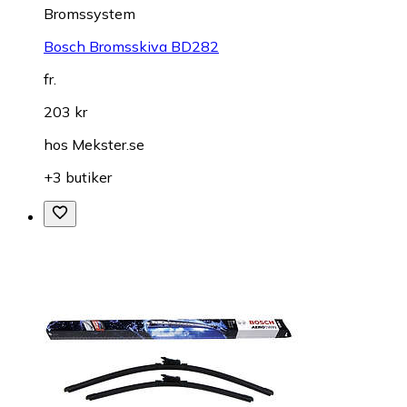
Bromssystem
Bosch Bromsskiva BD282
fr.
203 kr
hos
Mekster.se
+3 butiker