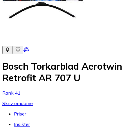
Bosch Torkarblad Aerotwin
Retrofit AR 707 U
Rank 41
Skriv omdöme
Priser
Insikter