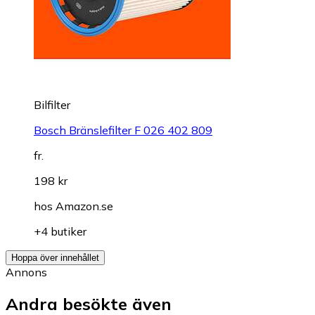
Bilfilter
Bosch Bränslefilter F 026 402 809
fr.
198 kr
hos
Amazon.se
+4 butiker
Hoppa över innehållet
Annons
Andra besökte även