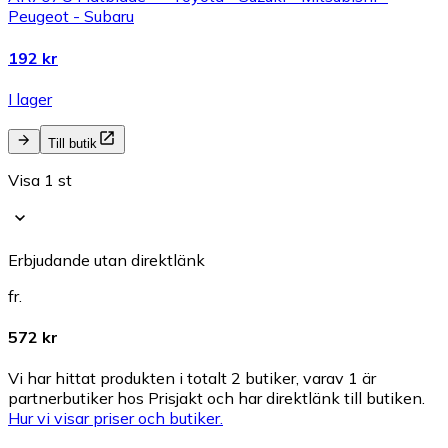
Peugeot - Subaru
192 kr
I lager
Till butik
Visa 1 st
Erbjudande utan direktlänk
fr.
572 kr
Vi har hittat produkten i totalt 2 butiker, varav 1 är
partnerbutiker hos Prisjakt och har direktlänk till butiken.
Hur vi visar priser och butiker.