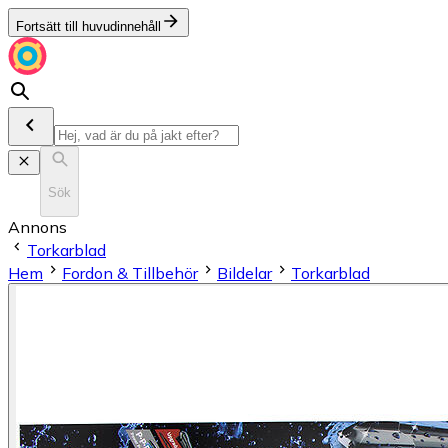
Fortsätt till huvudinnehåll
Sök
Annons
Torkarblad
Hem
Fordon & Tillbehör
Bildelar
Torkarblad