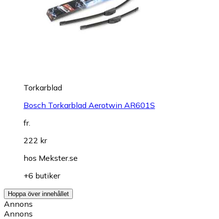
Torkarblad
Bosch Torkarblad Aerotwin AR601S
fr.
222 kr
hos
Mekster.se
+6 butiker
Hoppa över innehållet
Annons
Annons