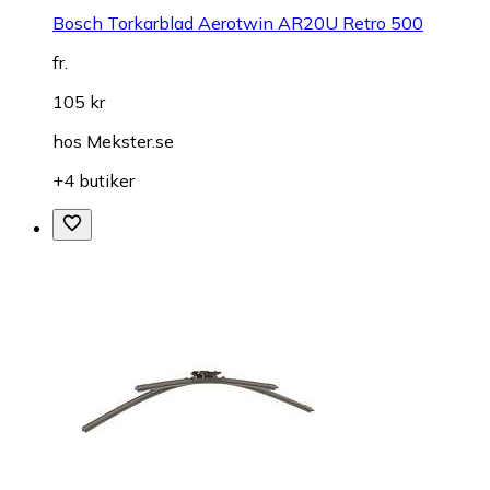
Bosch Torkarblad Aerotwin AR20U Retro 500
fr.
105 kr
hos
Mekster.se
+4 butiker