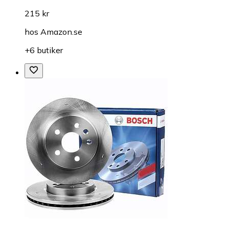
215 kr
hos
Amazon.se
+6 butiker