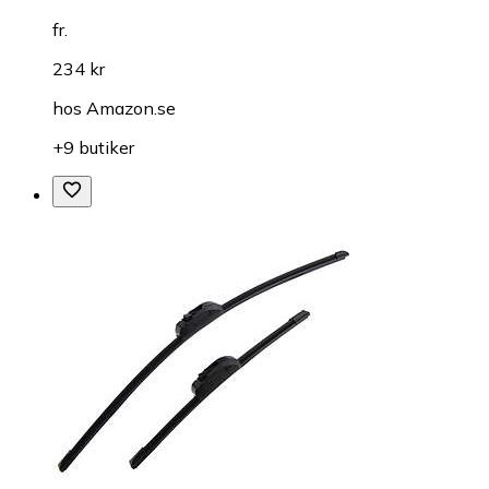
fr.
234 kr
hos
Amazon.se
+9 butiker