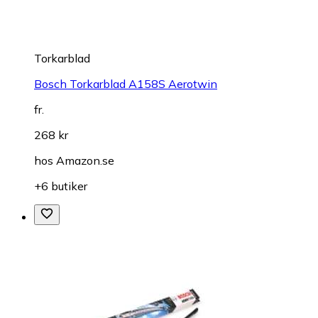
Torkarblad
Bosch Torkarblad A158S Aerotwin
fr.
268 kr
hos
Amazon.se
+6 butiker