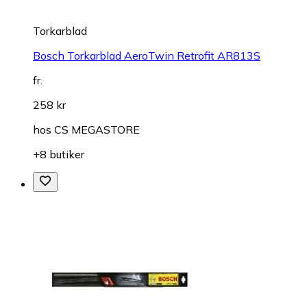
Torkarblad
Bosch Torkarblad AeroTwin Retrofit AR813S
fr.
258 kr
hos
CS MEGASTORE
+8 butiker