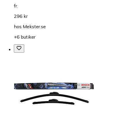
fr.
296 kr
hos
Mekster.se
+6 butiker