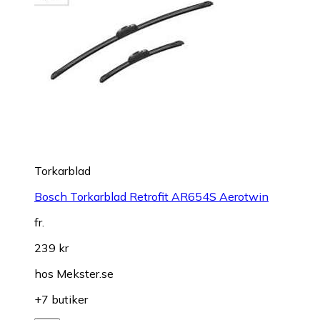
Torkarblad
Bosch Torkarblad Retrofit AR654S Aerotwin
fr.
239 kr
hos
Mekster.se
+7 butiker