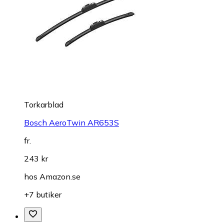
Torkarblad
Bosch AeroTwin AR653S
fr.
243 kr
hos
Amazon.se
+7 butiker