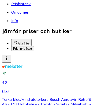
Prishistorik
Omdömen
Info
Jämför priser och butiker
Alla filter
Pris inkl. frakt
4.2
(
22
)
Torkarblad/Vindrutetorkare Bosch Aerotwin Retrofit
AR707U Flatblade - - Toyota - Suzuki - Mitsubishi -