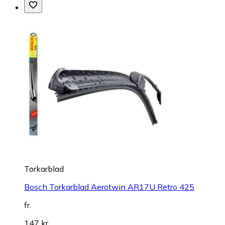
Torkarblad
Bosch Torkarblad Aerotwin AR17U Retro 425
fr.
147 kr