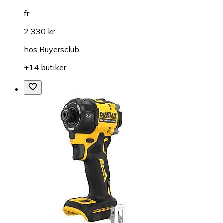
fr.
2 330 kr
hos
Buyersclub
+14 butiker