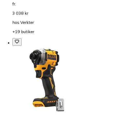
fr.
3 038 kr
hos
Verkter
+19 butiker