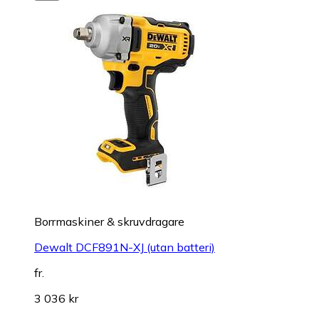
Borrmaskiner & skruvdragare
Dewalt DCF891N-XJ (utan batteri)
fr.
3 036 kr