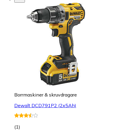
Borrmaskiner & skruvdragare
Dewalt DCD791P2 (2x5Ah)
(
1
)