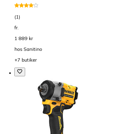
(
1
)
fr.
1 889 kr
hos
Sanitino
+7 butiker