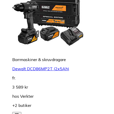
Borrmaskiner & skruvdragare
Dewalt DCD86MP2T (2x5Ah)
fr.
3 589 kr
hos
Verkter
+2 butiker