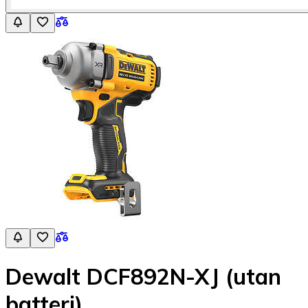
Dewalt DCF892N-XJ (utan
batteri)