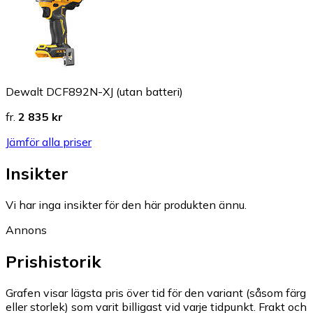
Dewalt DCF892N-XJ (utan batteri)
fr.
2 835 kr
Jämför alla priser
Insikter
Vi har inga insikter för den här produkten ännu.
Annons
Prishistorik
Grafen visar lägsta pris över tid för den variant (såsom färg
eller storlek) som varit billigast vid varje tidpunkt. Frakt och