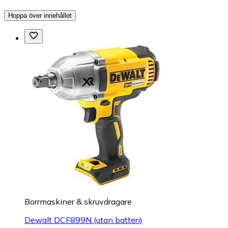
Hoppa över innehållet
Borrmaskiner & skruvdragare
Dewalt DCF899N (utan batteri)