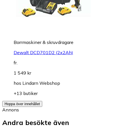
Borrmaskiner & skruvdragare
Dewalt DCD701D2 (2x2Ah)
fr.
1 549 kr
hos
Lindarn Webshop
+13 butiker
Hoppa över innehållet
Annons
Andra besökte även