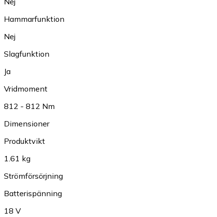
Nej
Hammarfunktion
Nej
Slagfunktion
Ja
Vridmoment
812 - 812 Nm
Dimensioner
Produktvikt
1.61 kg
Strömförsörjning
Batterispänning
18 V