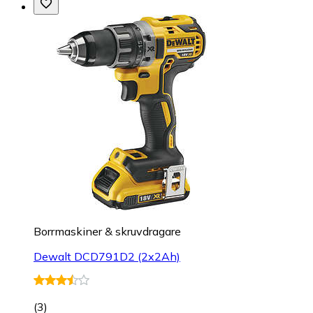
Borrmaskiner & skruvdragare
Dewalt DCD791D2 (2x2Ah)
(
3
)