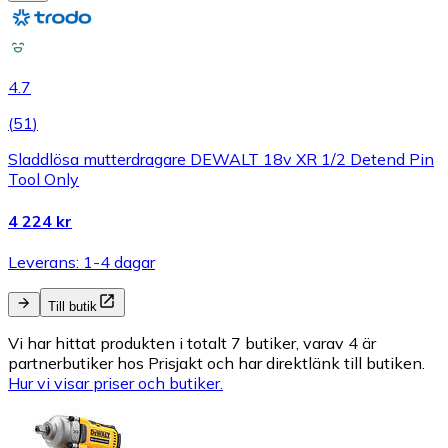
4.7
(
51
)
Sladdlösa mutterdragare DEWALT 18v XR 1/2 Detend Pin
Tool Only
4 224 kr
Leverans: 1-4 dagar
Till butik
Vi har hittat produkten i totalt 7 butiker, varav 4 är
partnerbutiker hos Prisjakt och har direktlänk till butiken.
Hur vi visar priser och butiker.