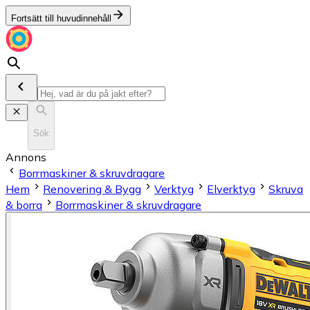
Fortsätt till huvudinnehåll
Sök
Annons
Borrmaskiner & skruvdragare
Hem
Renovering & Bygg
Verktyg
Elverktyg
Skruva
& borra
Borrmaskiner & skruvdragare