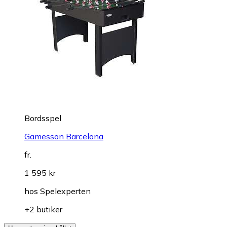
Bordsspel
Gamesson Barcelona
fr.
1 595 kr
hos
Spelexperten
+2 butiker