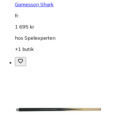
Gamesson Shark
fr.
1 695 kr
hos
Spelexperten
+1 butik