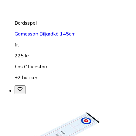
Bordsspel
Gamesson Biljardkö 145cm
fr.
225 kr
hos
Officestore
+2 butiker