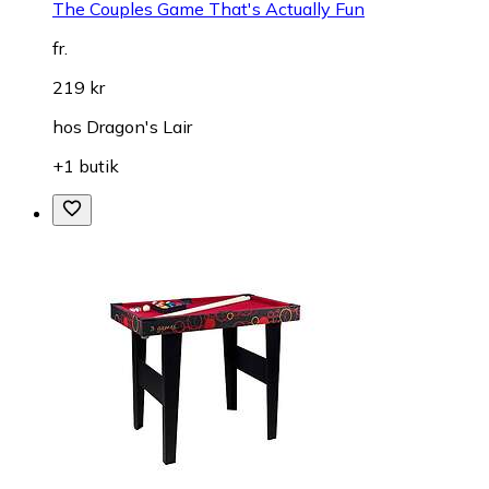
The Couples Game That's Actually Fun
fr.
219 kr
hos
Dragon's Lair
+1 butik