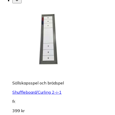
Sällskapsspel och brädspel
Shuffleboard/Curling 2-i-1
fr.
399 kr