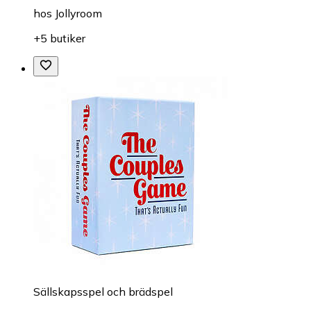
hos
Jollyroom
+5 butiker
Sällskapsspel och brädspel