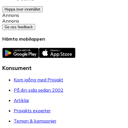
Hoppa över innehållet
Annons
Annons
Ge oss feedback
Hämta mobilappen
Konsument
Kom igång med Prisjakt
På din sida sedan 2002
Artiklar
Prisjakts experter
Teman & kampanjer