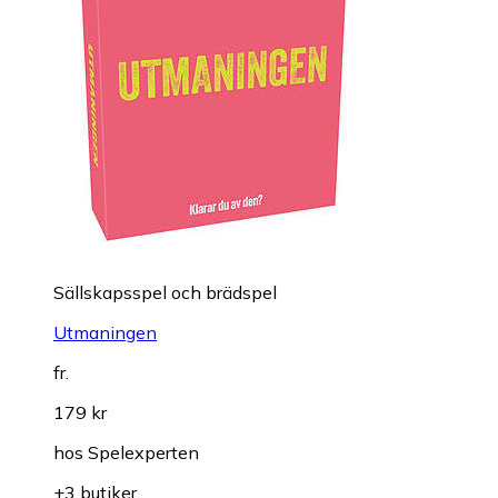
Sällskapsspel och brädspel
Utmaningen
fr.
179 kr
hos
Spelexperten
+3 butiker