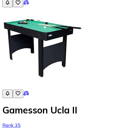
Gamesson Ucla II
Rank 35