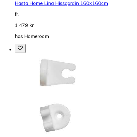
Hasta Home Lina Hissgardin 160x160cm
fr.
1 479 kr
hos
Homeroom