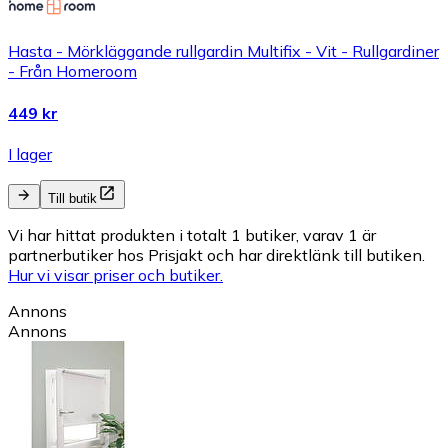
Hasta - Mörkläggande rullgardin Multifix - Vit - Rullgardiner
- Från Homeroom
449 kr
I lager
Till butik
Vi har hittat produkten i totalt 1 butiker, varav 1 är
partnerbutiker hos Prisjakt och har direktlänk till butiken.
Hur vi visar priser och butiker.
Annons
Annons