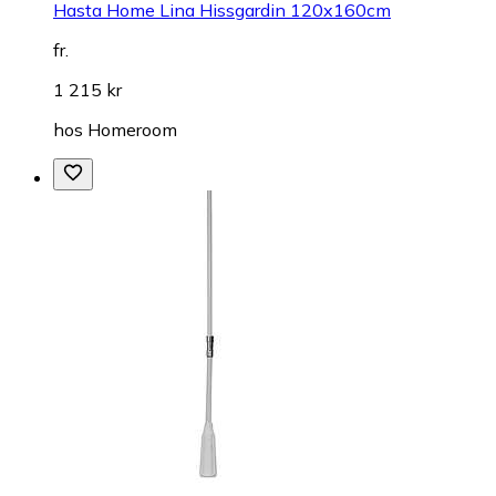
Hasta Home Lina Hissgardin 120x160cm
fr.
1 215 kr
hos
Homeroom