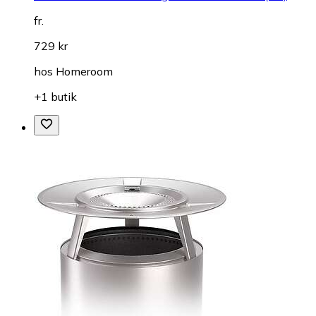
fr.
729 kr
hos
Homeroom
+1 butik