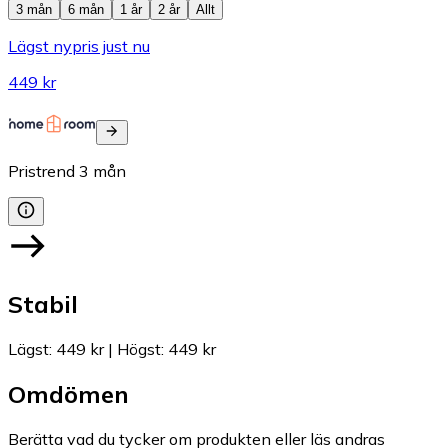
3 mån
6 mån
1 år
2 år
Allt
Lägst nypris just nu
449 kr
Pristrend
3
mån
Stabil
Lägst
:
449 kr
|
Högst
:
449 kr
Omdömen
Berätta vad du tycker om produkten eller läs andras