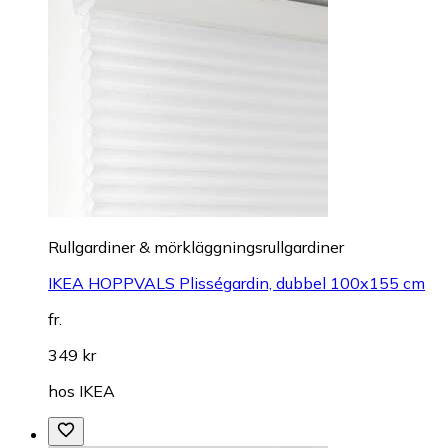
Rullgardiner & mörkläggningsrullgardiner
IKEA HOPPVALS Plisségardin, dubbel 100x155 cm
fr.
349 kr
hos
IKEA