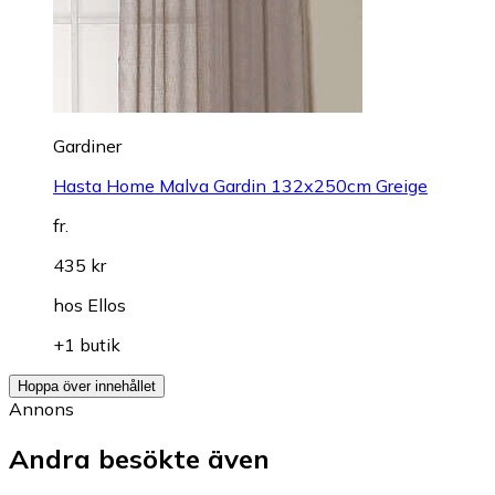
Gardiner
Hasta Home Malva Gardin 132x250cm Greige
fr.
435 kr
hos
Ellos
+1 butik
Hoppa över innehållet
Annons
Andra besökte även