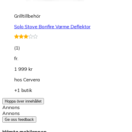
Grilltillbehör
Solo Stove Bonfire Varme Deflektor
(
1
)
fr.
1 999 kr
hos
Cervera
+1 butik
Hoppa över innehållet
Annons
Annons
Ge oss feedback
Hämta mobilappen