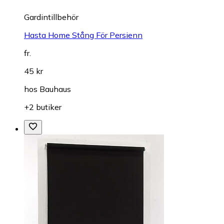
Gardintillbehör
Hasta Home Stång För Persienn
fr.
45 kr
hos
Bauhaus
+2 butiker