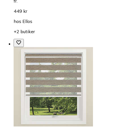
fr.
449 kr
hos
Ellos
+2 butiker