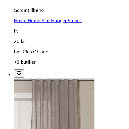
Gardintillbehör
Hasta Home Slat Hanger 5 pack
fr.
20 kr
hos
Clas Ohlson
+3 butiker