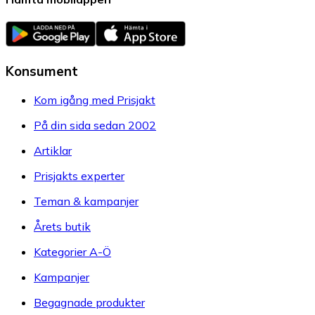
Konsument
Kom igång med Prisjakt
På din sida sedan 2002
Artiklar
Prisjakts experter
Teman & kampanjer
Årets butik
Kategorier A-Ö
Kampanjer
Begagnade produkter