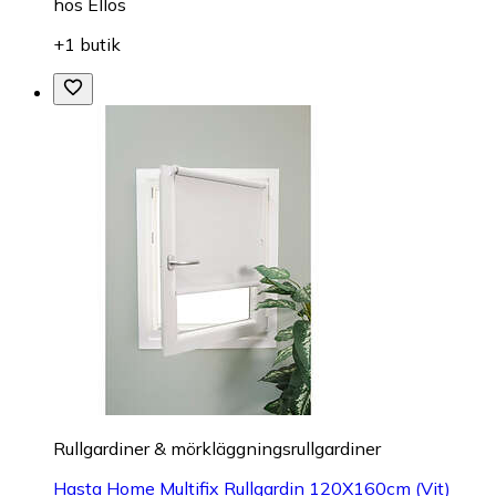
hos
Ellos
+1 butik
Rullgardiner & mörkläggningsrullgardiner
Hasta Home Multifix Rullgardin 120X160cm (Vit)