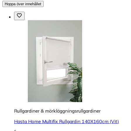
Hoppa över innehållet
Rullgardiner & mörkläggningsrullgardiner
Hasta Home Multifix Rullgardin 140X160cm (Vit)