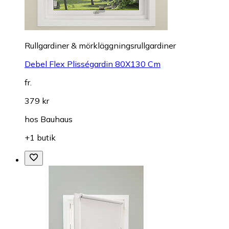
Rullgardiner & mörkläggningsrullgardiner
Debel Flex Plisségardin 80X130 Cm
fr.
379 kr
hos
Bauhaus
+1 butik