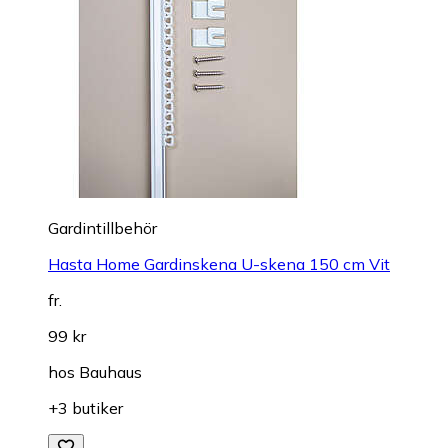
Gardintillbehör
Hasta Home Gardinskena U-skena 150 cm Vit
fr.
99 kr
hos
Bauhaus
+3 butiker