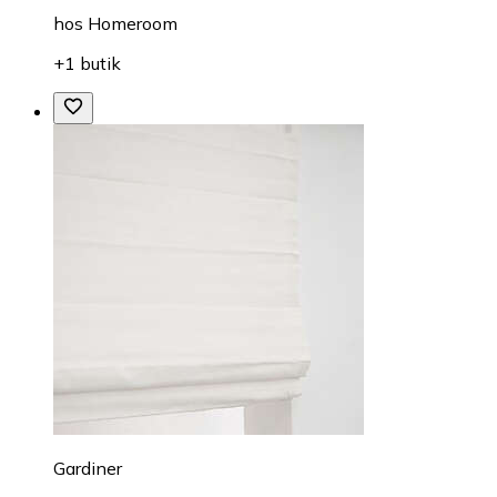
hos
Homeroom
+1 butik
Gardiner