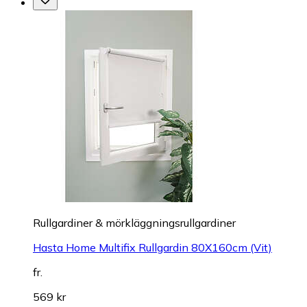
Rullgardiner & mörkläggningsrullgardiner
Hasta Home Multifix Rullgardin 80X160cm (Vit)
fr.
569 kr