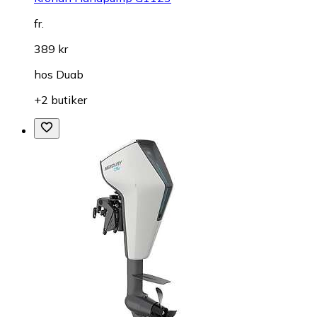
fr.
389 kr
hos
Duab
+2 butiker