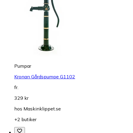
Pumpar
Kronan Gårdspumpe G1102
fr.
329 kr
hos
Maskinklippet.se
+2 butiker