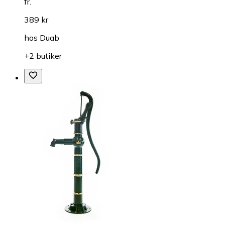
fr.
389 kr
hos
Duab
+2 butiker