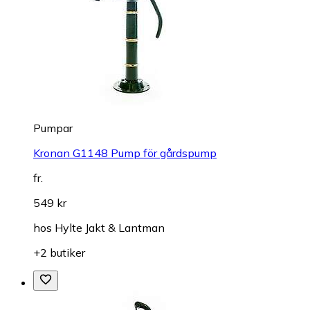
Pumpar
Kronan G1148 Pump för gårdspump
fr.
549 kr
hos
Hylte Jakt & Lantman
+2 butiker