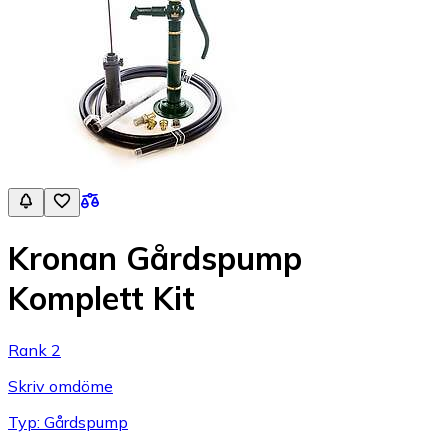
Kronan Gårdspump
Komplett Kit
Rank 2
Skriv omdöme
Typ: Gårdspump