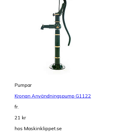
Pumpar
Kronan Användningspump G1122
fr.
21 kr
hos
Maskinklippet.se