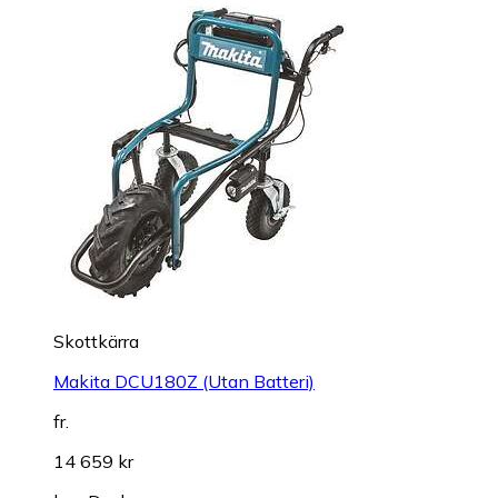
Skottkärra
Makita DCU180Z (Utan Batteri)
fr.
14 659 kr