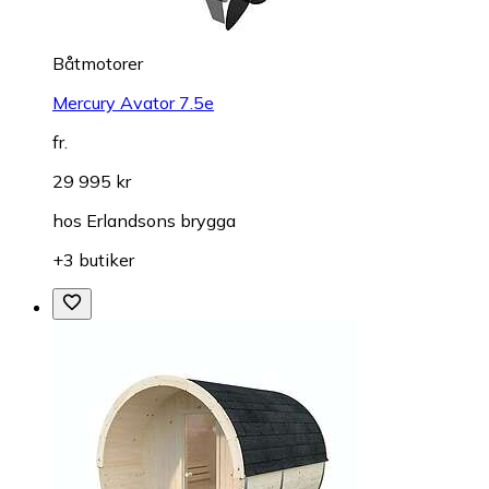
Båtmotorer
Mercury Avator 7.5e
fr.
29 995 kr
hos
Erlandsons brygga
+3 butiker