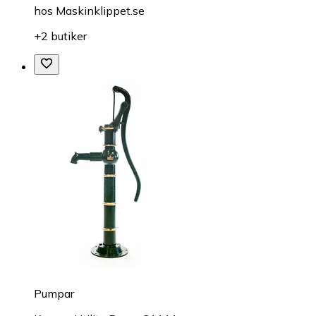
hos
Maskinklippet.se
+2 butiker
Pumpar