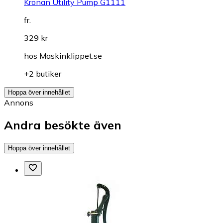
Kronan Utility Pump G1111
fr.
329 kr
hos
Maskinklippet.se
+2 butiker
Hoppa över innehållet
Annons
Andra besökte även
Hoppa över innehållet