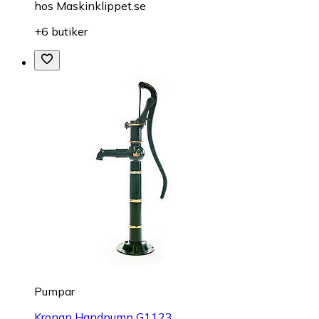
hos
Maskinklippet.se
+6 butiker
Pumpar
Kronan Handpump G1123