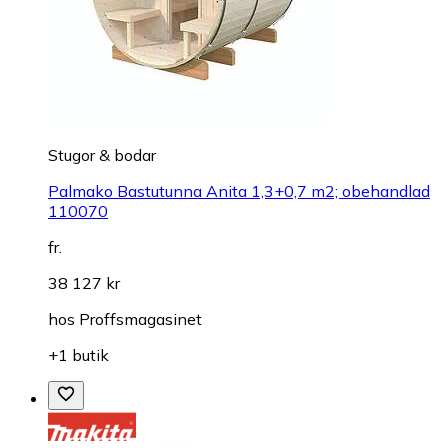
Stugor & bodar
Palmako Bastutunna Anita 1,3+0,7 m2; obehandlad
110070
fr.
38 127 kr
hos
Proffsmagasinet
+1 butik