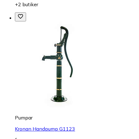
+2 butiker
Pumpar
Kronan Handpump G1123