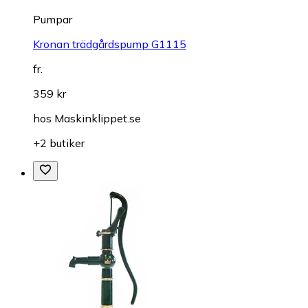
Pumpar
Kronan trädgårdspump G1115
fr.
359 kr
hos
Maskinklippet.se
+2 butiker