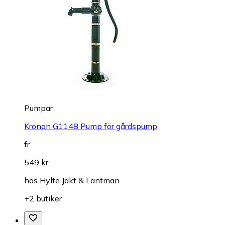
Pumpar
Kronan G1148 Pump för gårdspump
fr.
549 kr
hos
Hylte Jakt & Lantman
+2 butiker