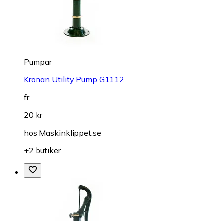
Pumpar
Kronan Utility Pump G1112
fr.
20 kr
hos
Maskinklippet.se
+2 butiker