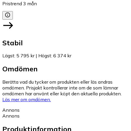
Pristrend
3
mån
Stabil
Lägst
:
5 795 kr
|
Högst
:
6 374 kr
Omdömen
Berätta vad du tycker om produkten eller läs andras
omdömen. Prisjakt kontrollerar inte om de som lämnar
omdömen har använt eller köpt den aktuella produkten.
Läs mer om omdömen.
Annons
Annons
Produktinformation