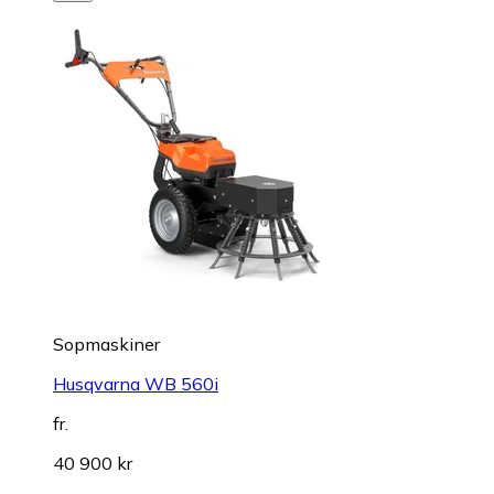
Sopmaskiner
Husqvarna WB 560i
fr.
40 900 kr