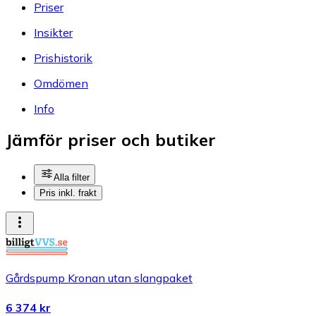
Priser
Insikter
Prishistorik
Omdömen
Info
Jämför priser och butiker
Alla filter
Pris inkl. frakt
Gårdspump Kronan utan slangpaket
6 374 kr