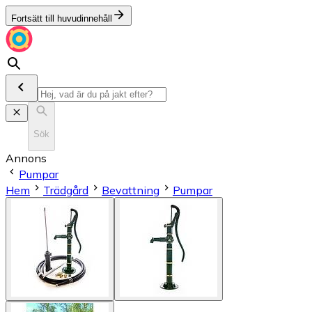
Fortsätt till huvudinnehåll
Sök
Annons
Pumpar
Hem
Trädgård
Bevattning
Pumpar