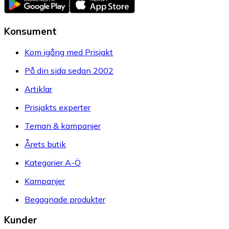
Konsument
Kom igång med Prisjakt
På din sida sedan 2002
Artiklar
Prisjakts experter
Teman & kampanjer
Årets butik
Kategorier A-Ö
Kampanjer
Begagnade produkter
Kunder