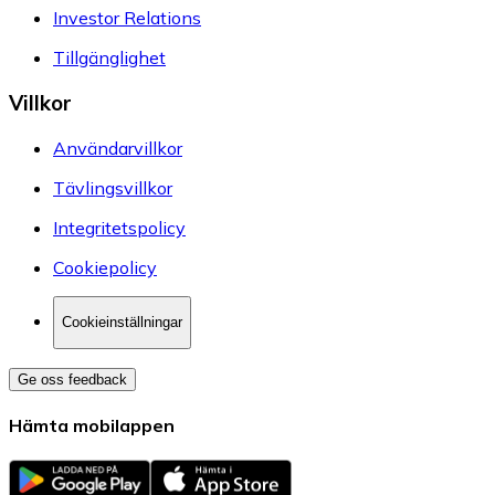
Investor Relations
Tillgänglighet
Villkor
Användarvillkor
Tävlingsvillkor
Integritetspolicy
Cookiepolicy
Cookieinställningar
Ge oss feedback
Hämta mobilappen