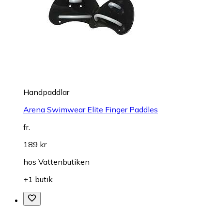
Handpaddlar
Arena Swimwear Elite Finger Paddles
fr.
189 kr
hos
Vattenbutiken
+1 butik