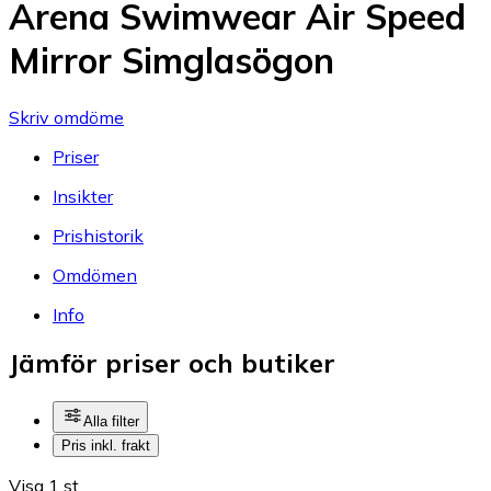
Arena Swimwear Air Speed
Mirror Simglasögon
Skriv omdöme
Priser
Insikter
Prishistorik
Omdömen
Info
Jämför priser och butiker
Alla filter
Pris inkl. frakt
Visa 1 st