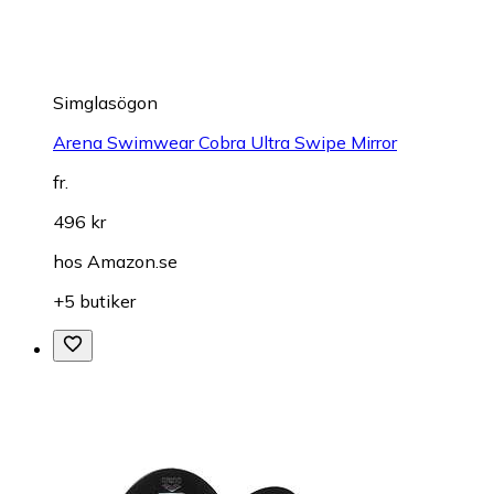
Simglasögon
Arena Swimwear Cobra Ultra Swipe Mirror
fr.
496 kr
hos
Amazon.se
+5 butiker