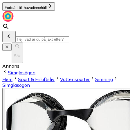
Fortsätt till huvudinnehåll
Sök
Annons
Simglasögon
Hem
Sport & Friluftsliv
Vattensporter
Simning
Simglasögon