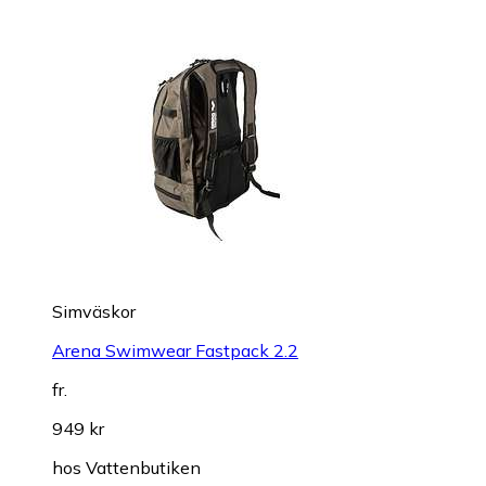
Simväskor
Arena Swimwear Fastpack 2.2
fr.
949 kr
hos
Vattenbutiken