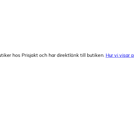
tiker hos Prisjakt och har direktlänk till butiken.
Hur vi visar p