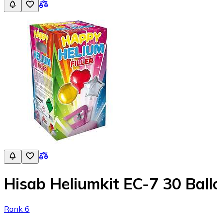
Hisab Heliumkit EC-7 30 Ball
Rank 6