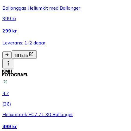
Ballonggas Heliumkit med Ballonger
399 kr
299 kr
Leverans: 1-2 dagar
Till butik
4.7
(
36
)
Heliumtank EC7 7L 30 Ballonger
499 kr