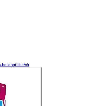
& ballongtillbehör