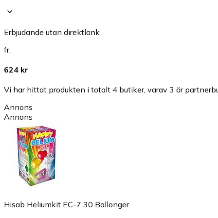
Erbjudande utan direktlänk
fr.
624 kr
Vi har hittat produkten i totalt 4 butiker, varav 3 är partnerbu
Annons
Annons
Hisab Heliumkit EC-7 30 Ballonger