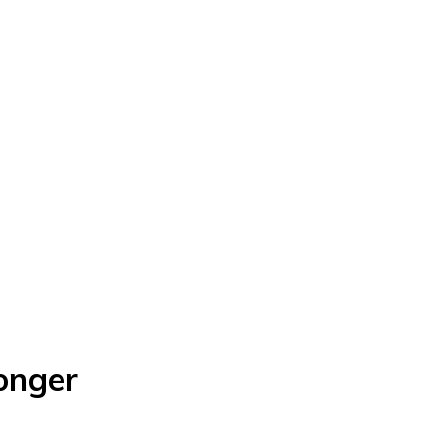
onger