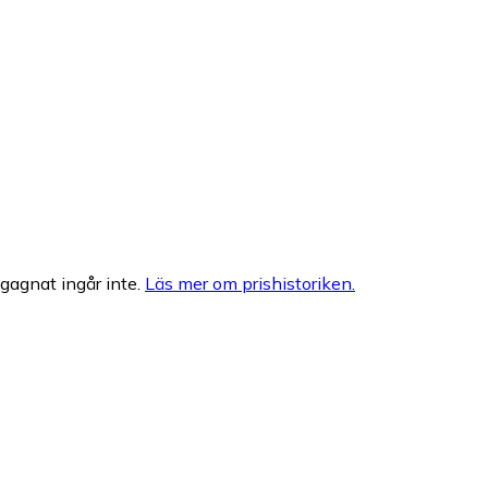
egagnat ingår inte.
Läs mer om prishistoriken.