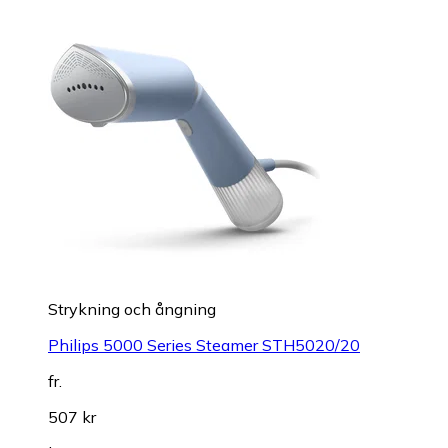
Strykning och ångning
Philips 5000 Series Steamer STH5020/20
fr.
507 kr