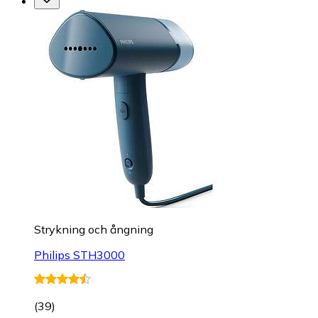
Strykning och ångning
Philips STH3000
(
39
)