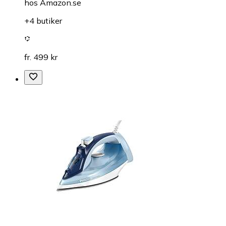
hos
Amazon.se
+4 butiker
fr. 499 kr