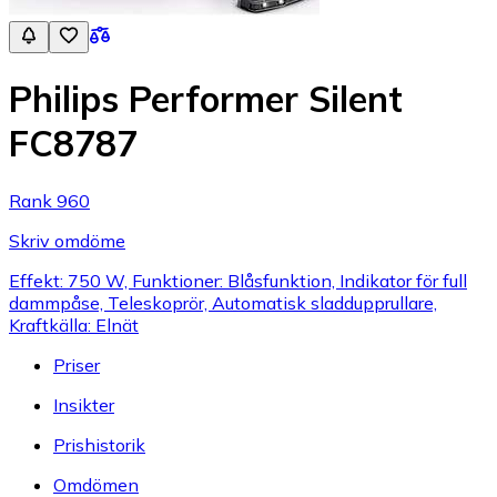
Philips Performer Silent
FC8787
Rank 960
Skriv omdöme
Effekt: 750 W, Funktioner: Blåsfunktion, Indikator för full
dammpåse, Teleskoprör, Automatisk sladdupprullare,
Kraftkälla: Elnät
Priser
Insikter
Prishistorik
Omdömen