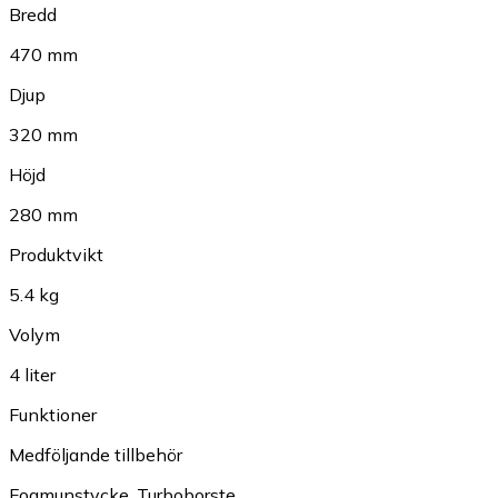
Bredd
470 mm
Djup
320 mm
Höjd
280 mm
Produktvikt
5.4 kg
Volym
4 liter
Funktioner
Medföljande tillbehör
Fogmunstycke
,
Turboborste