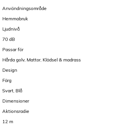
Användningsområde
Hemmabruk
Ljudnivå
70 dB
Passar för
Hårda golv
,
Mattor
,
Klädsel & madrass
Design
Färg
Svart
,
Blå
Dimensioner
Aktionsradie
12 m