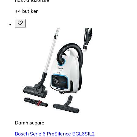
hos
Amazon.se
+4 butiker
Dammsugare
Bosch Serie 6 ProSilence BGL6SIL2