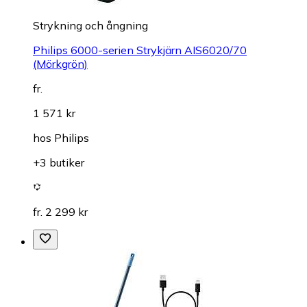
Strykning och ångning
Philips 6000-serien Strykjärn AIS6020/70
(Mörkgrön)
fr.
1 571 kr
hos
Philips
+3 butiker
fr. 2 299 kr