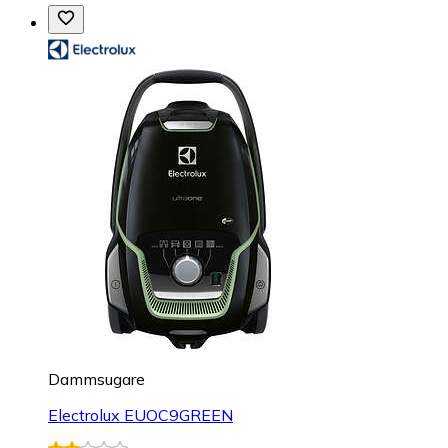
Dammsugare
Electrolux EUOC9GREEN