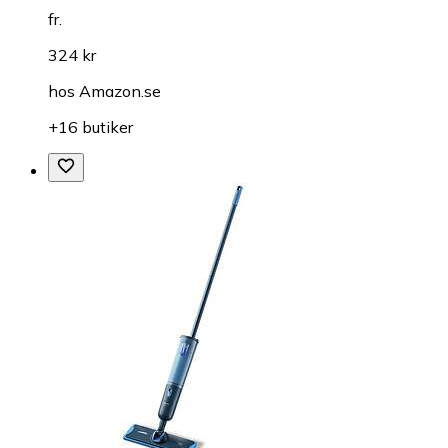
fr.
324 kr
hos
Amazon.se
+16 butiker