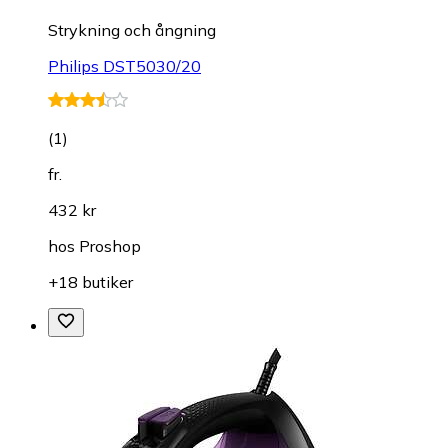
Strykning och ångning
Philips DST5030/20
(
1
)
fr.
432 kr
hos
Proshop
+18 butiker