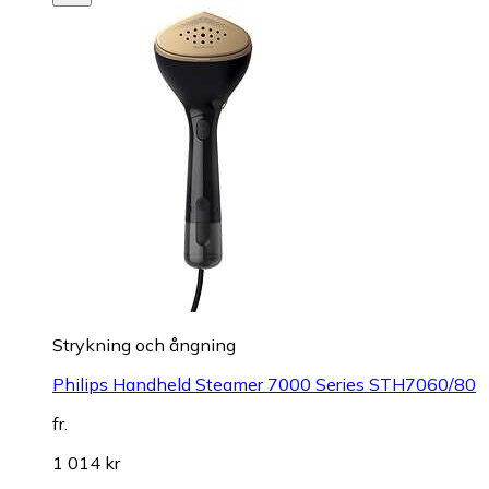
Strykning och ångning
Philips Handheld Steamer 7000 Series STH7060/80
fr.
1 014 kr