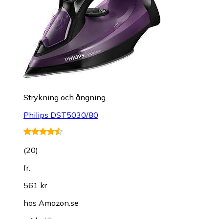
Strykning och ångning
Philips DST5030/80
(
20
)
fr.
561 kr
hos
Amazon.se