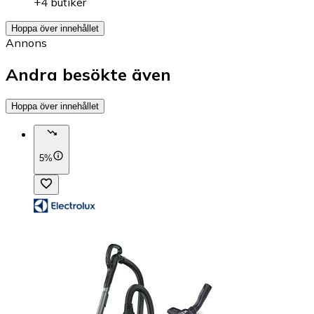
+4 butiker
Hoppa över innehållet
Annons
Andra besökte även
Hoppa över innehållet
5%