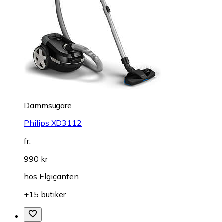
Dammsugare
Philips XD3112
fr.
990 kr
hos
Elgiganten
+15 butiker