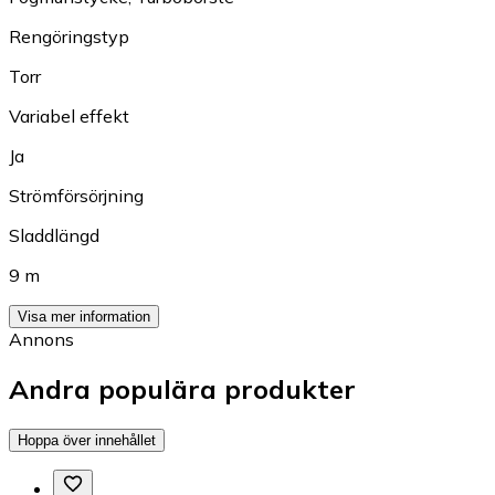
Rengöringstyp
Torr
Variabel effekt
Ja
Strömförsörjning
Sladdlängd
9 m
Visa mer information
Annons
Andra populära produkter
Hoppa över innehållet