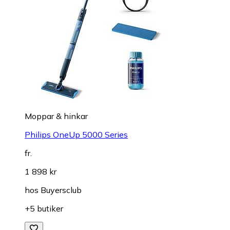
Moppar & hinkar
Philips OneUp 5000 Series
fr.
1 898 kr
hos
Buyersclub
+5 butiker