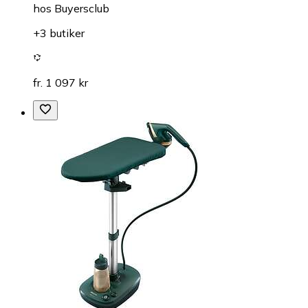
hos
Buyersclub
+3 butiker
fr. 1 097 kr