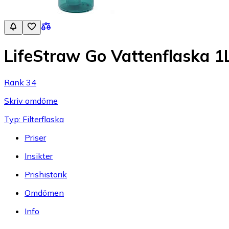
LifeStraw Go Vattenflaska 1
Rank 34
Skriv omdöme
Typ: Filterflaska
Priser
Insikter
Prishistorik
Omdömen
Info