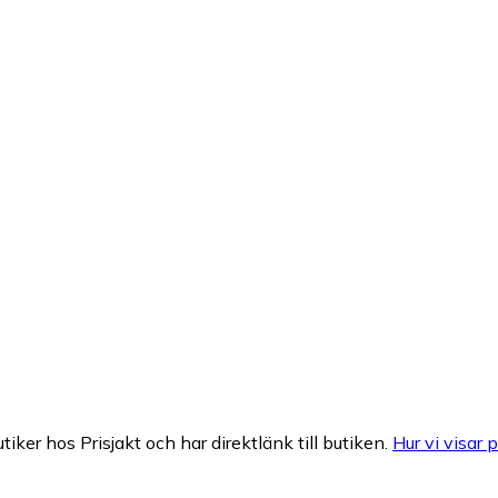
tiker hos Prisjakt och har direktlänk till butiken.
Hur vi visar p