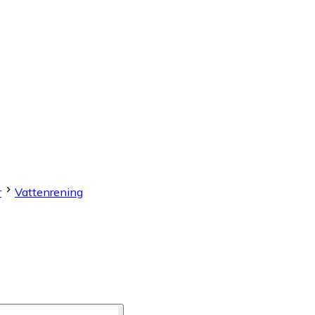
r
Vattenrening