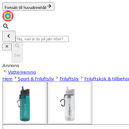
Fortsätt till huvudinnehåll
Sök
Annons
Vattenrening
Hem
Sport & Friluftsliv
Friluftsliv
Friluftskök & tillbehö